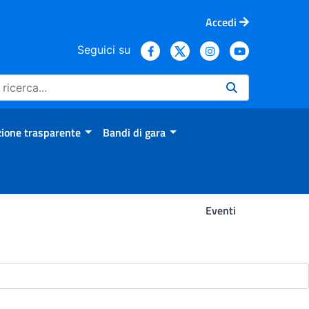
Accedi
Seguici su
ione trasparente
Bandi di gara
Eventi