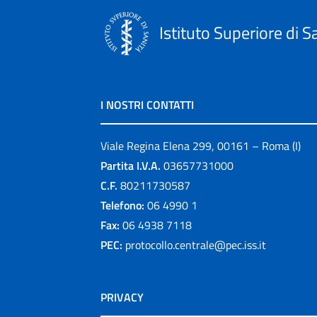
Istituto Superiore di S
I NOSTRI CONTATTI
Viale Regina Elena 299, 00161 – Roma (I)
Partita I.V.A.
03657731000
C.F.
80211730587
Telefono:
06 4990 1
Fax:
06 4938 7118
PEC:
protocollo.centrale@pec.iss.it
PRIVACY