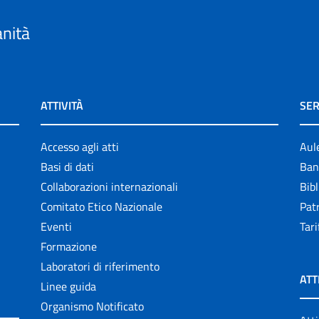
anità
ATTIVITÀ
SER
Accesso agli atti
Aul
Basi di dati
Ban
Collaborazioni internazionali
Bibl
Comitato Etico Nazionale
Patr
Eventi
Tari
Formazione
Laboratori di riferimento
ATT
Linee guida
Organismo Notificato