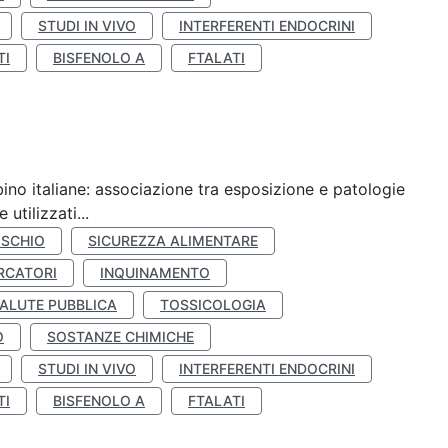
STUDI IN VIVO
INTERFERENTI ENDOCRINI
TI
BISFENOLO A
FTALATI
ino italiane: associazione tra esposizione e patologie
utilizzati...
ISCHIO
SICUREZZA ALIMENTARE
RCATORI
INQUINAMENTO
ALUTE PUBBLICA
TOSSICOLOGIA
O
SOSTANZE CHIMICHE
STUDI IN VIVO
INTERFERENTI ENDOCRINI
TI
BISFENOLO A
FTALATI