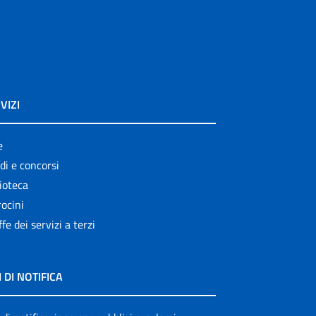
VIZI
e
di e concorsi
ioteca
ocini
ffe dei servizi a terzi
I DI NOTIFICA