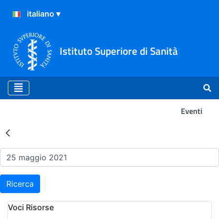
Istituto Superiore di Sanità
Eventi
Risultati della Ricerca - Ev
Ricerca
Voci Risorse