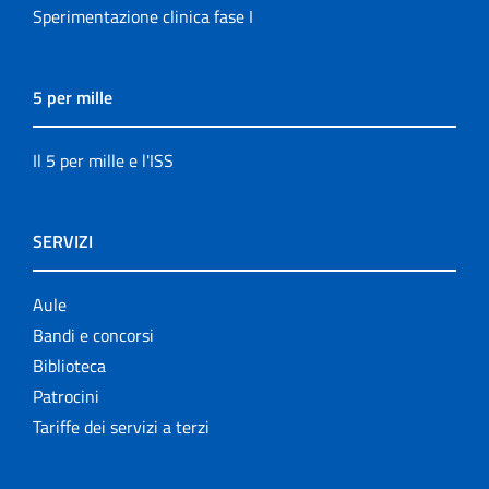
Sperimentazione clinica fase I
5 per mille
Il 5 per mille e l'ISS
SERVIZI
Aule
Bandi e concorsi
Biblioteca
Patrocini
Tariffe dei servizi a terzi