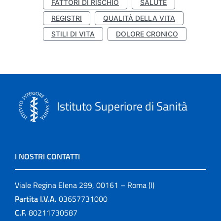
FATTORI DI RISCHIO
SALUTE
REGISTRI
QUALITÀ DELLA VITA
STILI DI VITA
DOLORE CRONICO
Istituto Superiore di Sanità
I NOSTRI CONTATTI
Viale Regina Elena 299, 00161 – Roma (I)
Partita I.V.A.
03657731000
C.F.
80211730587