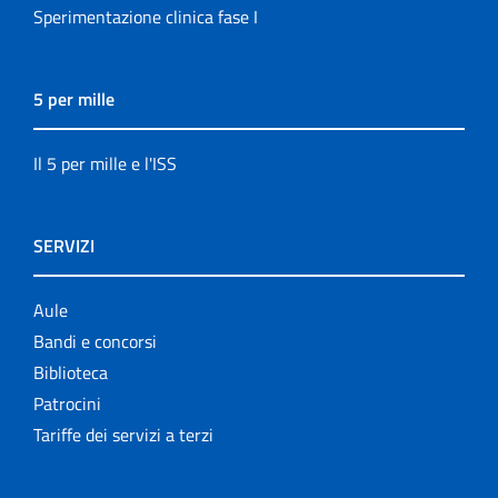
Sperimentazione clinica fase I
5 per mille
Il 5 per mille e l'ISS
SERVIZI
Aule
Bandi e concorsi
Biblioteca
Patrocini
Tariffe dei servizi a terzi