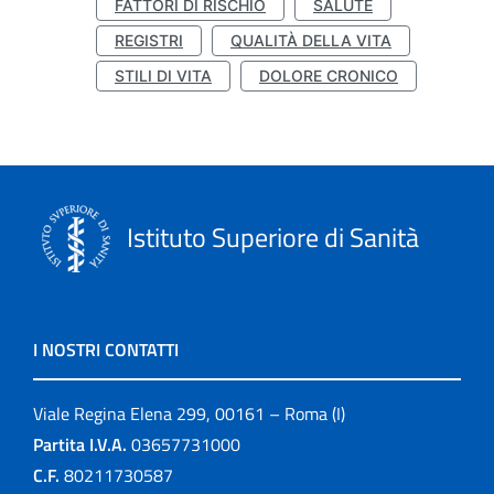
FATTORI DI RISCHIO
SALUTE
REGISTRI
QUALITÀ DELLA VITA
STILI DI VITA
DOLORE CRONICO
Istituto Superiore di Sanità
I NOSTRI CONTATTI
Viale Regina Elena 299, 00161 – Roma (I)
Partita I.V.A.
03657731000
C.F.
80211730587