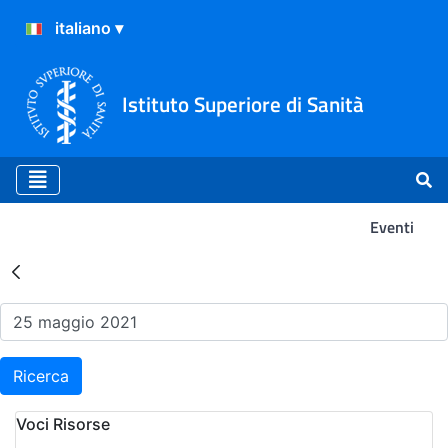
Istituto Superiore di Sanità
Eventi
Risultati della Ricerca - Ev
Ricerca
Voci Risorse