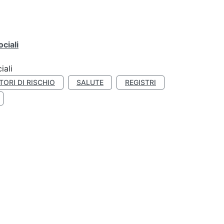
ciali
iali
TORI DI RISCHIO
SALUTE
REGISTRI