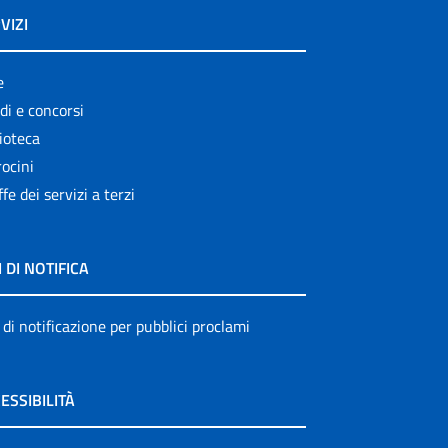
VIZI
e
di e concorsi
ioteca
ocini
ffe dei servizi a terzi
I DI NOTIFICA
 di notificazione per pubblici proclami
ESSIBILITÀ