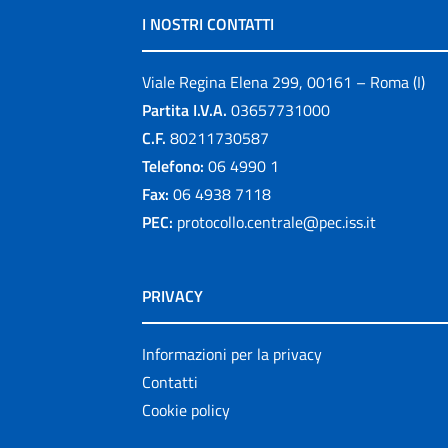
I NOSTRI CONTATTI
Viale Regina Elena 299, 00161 – Roma (I)
Partita I.V.A.
03657731000
C.F.
80211730587
Telefono:
06 4990 1
Fax:
06 4938 7118
PEC:
protocollo.centrale@pec.iss.it
PRIVACY
Informazioni per la privacy
Contatti
Cookie policy