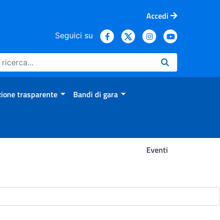
Accedi
Seguici su
ione trasparente
Bandi di gara
Eventi