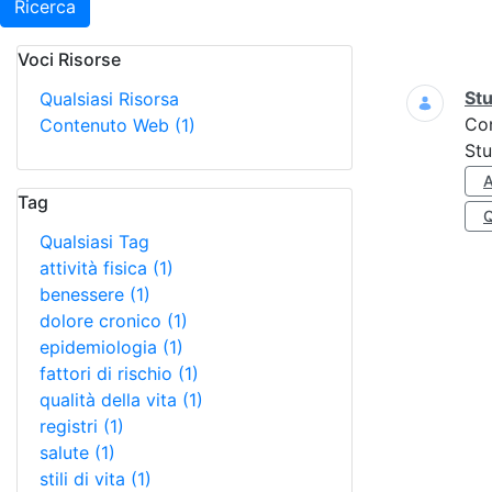
Ricerca
Voci Risorse
Ricerca
Stu
Qualsiasi Risorsa
Co
Contenuto Web
(1)
Stu
A
Tag
Qualsiasi Tag
attività fisica
(1)
benessere
(1)
dolore cronico
(1)
epidemiologia
(1)
fattori di rischio
(1)
qualità della vita
(1)
registri
(1)
salute
(1)
stili di vita
(1)