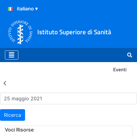
Istituto Superiore di Sanità
Eventi
Risultati della Ricerca - Ev
Ricerca
Voci Risorse