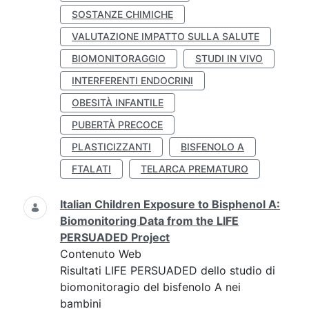
SOSTANZE CHIMICHE
VALUTAZIONE IMPATTO SULLA SALUTE
BIOMONITORAGGIO
STUDI IN VIVO
INTERFERENTI ENDOCRINI
OBESITÀ INFANTILE
PUBERTÀ PRECOCE
PLASTICIZZANTI
BISFENOLO A
FTALATI
TELARCA PREMATURO
Italian Children Exposure to Bisphenol A:
Biomonitoring Data from the LIFE
PERSUADED Project
Contenuto Web
Risultati LIFE PERSUADED dello studio di
biomonitoragio del bisfenolo A nei
bambini