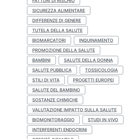
FATTORI DI RISCHIO
SICUREZZA ALIMENTARE
DIFFERENZE DI GENERE
TUTELA DELLA SALUTE
BIOMARCATORI
INQUINAMENTO
PROMOZIONE DELLA SALUTE
BAMBINI
SALUTE DELLA DONNA
SALUTE PUBBLICA
TOSSICOLOGIA
STILI DI VITA
PROGETTI EUROPEI
SALUTE DEL BAMBINO
SOSTANZE CHIMICHE
VALUTAZIONE IMPATTO SULLA SALUTE
BIOMONITORAGGIO
STUDI IN VIVO
INTERFERENTI ENDOCRINI