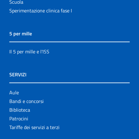
Scuola
Sperimentazione clinica fase I
5 per mille
Il 5 per mille e l'ISS
SERVIZI
Aule
Bandi e concorsi
Biblioteca
Patrocini
Tariffe dei servizi a terzi