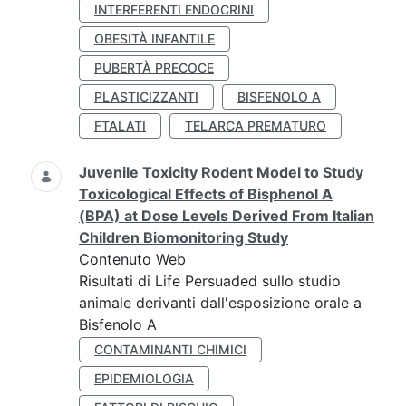
INTERFERENTI ENDOCRINI
OBESITÀ INFANTILE
PUBERTÀ PRECOCE
PLASTICIZZANTI
BISFENOLO A
FTALATI
TELARCA PREMATURO
Juvenile Toxicity Rodent Model to Study
Toxicological Effects of Bisphenol A
(BPA) at Dose Levels Derived From Italian
Children Biomonitoring Study
Contenuto Web
Risultati di Life Persuaded sullo studio
animale derivanti dall'esposizione orale a
Bisfenolo A
CONTAMINANTI CHIMICI
EPIDEMIOLOGIA