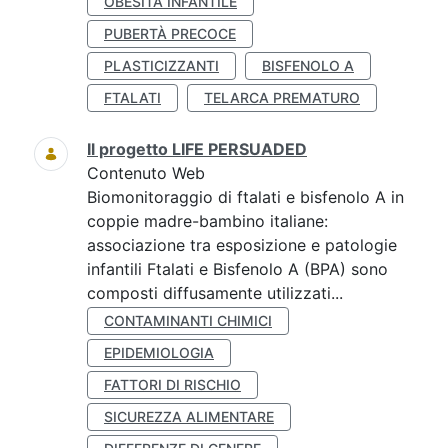
OBESITÀ INFANTILE
PUBERTÀ PRECOCE
PLASTICIZZANTI
BISFENOLO A
FTALATI
TELARCA PREMATURO
Il progetto LIFE PERSUADED
Contenuto Web
Biomonitoraggio di ftalati e bisfenolo A in
coppie madre-bambino italiane:
associazione tra esposizione e patologie
infantili Ftalati e Bisfenolo A (BPA) sono
composti diffusamente utilizzati...
CONTAMINANTI CHIMICI
EPIDEMIOLOGIA
FATTORI DI RISCHIO
SICUREZZA ALIMENTARE