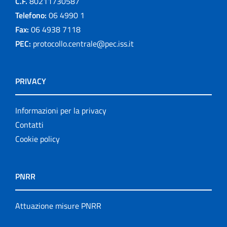
C.F.
80211730587
Telefono:
06 4990 1
Fax:
06 4938 7118
PEC:
protocollo.centrale@pec.iss.it
PRIVACY
Informazioni per la privacy
Contatti
Cookie policy
PNRR
Attuazione misure PNRR