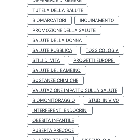
DIFFERENZE DI GENERE
TUTELA DELLA SALUTE
BIOMARCATORI
INQUINAMENTO
PROMOZIONE DELLA SALUTE
SALUTE DELLA DONNA
SALUTE PUBBLICA
TOSSICOLOGIA
STILI DI VITA
PROGETTI EUROPEI
SALUTE DEL BAMBINO
SOSTANZE CHIMICHE
VALUTAZIONE IMPATTO SULLA SALUTE
BIOMONITORAGGIO
STUDI IN VIVO
INTERFERENTI ENDOCRINI
OBESITÀ INFANTILE
PUBERTÀ PRECOCE