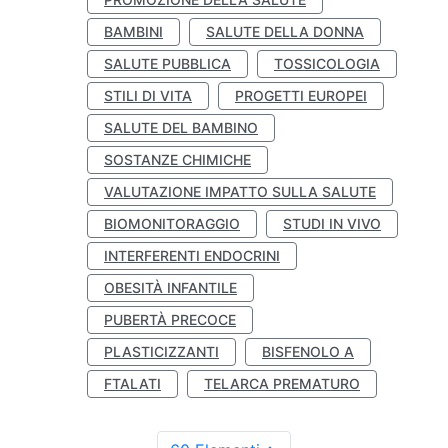
BAMBINI
SALUTE DELLA DONNA
SALUTE PUBBLICA
TOSSICOLOGIA
STILI DI VITA
PROGETTI EUROPEI
SALUTE DEL BAMBINO
SOSTANZE CHIMICHE
VALUTAZIONE IMPATTO SULLA SALUTE
BIOMONITORAGGIO
STUDI IN VIVO
INTERFERENTI ENDOCRINI
OBESITÀ INFANTILE
PUBERTÀ PRECOCE
PLASTICIZZANTI
BISFENOLO A
FTALATI
TELARCA PREMATURO