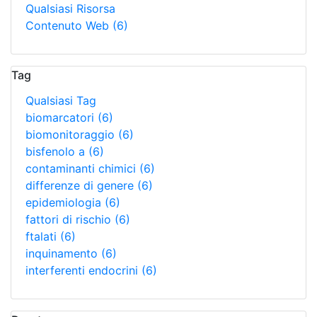
Qualsiasi Risorsa
Contenuto Web
(6)
Tag
Qualsiasi Tag
biomarcatori
(6)
biomonitoraggio
(6)
bisfenolo a
(6)
contaminanti chimici
(6)
differenze di genere
(6)
epidemiologia
(6)
fattori di rischio
(6)
ftalati
(6)
inquinamento
(6)
interferenti endocrini
(6)