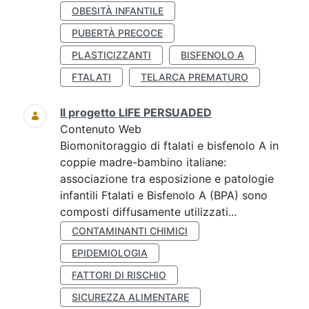
OBESITÀ INFANTILE
PUBERTÀ PRECOCE
PLASTICIZZANTI
BISFENOLO A
FTALATI
TELARCA PREMATURO
Il progetto LIFE PERSUADED
Contenuto Web
Biomonitoraggio di ftalati e bisfenolo A in
coppie madre-bambino italiane:
associazione tra esposizione e patologie
infantili Ftalati e Bisfenolo A (BPA) sono
composti diffusamente utilizzati...
CONTAMINANTI CHIMICI
EPIDEMIOLOGIA
FATTORI DI RISCHIO
SICUREZZA ALIMENTARE