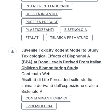
INTERFERENTI ENDOCRINI
OBESITÀ INFANTILE
PUBERTÀ PRECOCE
PLASTICIZZANTI
BISFENOLO A
FTALATI
TELARCA PREMATURO
Juvenile Toxicity Rodent Model to Study
Toxicological Effects of Bisphenol A
(BPA) at Dose Levels Derived From Italian
Children Biomonitoring Study
Contenuto Web
Risultati di Life Persuaded sullo studio
animale derivanti dall'esposizione orale a
Bisfenolo A
CONTAMINANTI CHIMICI
EPIDEMIOLOGIA