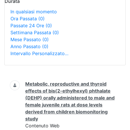
Durata
In qualsiasi momento
Ora Passata
(0)
Passate 24 Ore
(0)
Settimana Passata
(0)
Mese Passato
(0)
Anno Passato
(0)
Intervallo Personalizzato…
Ricerca
Metabolic, reproductive and thyroid
effects of bis(2-ethylhexyl) phthalate
(DEHP) orally administered to male and
female juvenile rats at dose levels
derived from children biomonitoring
study
Contenuto Web