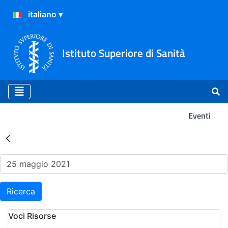
Istituto Superiore di Sanità
Eventi
Risultati della Ricerca - Ev
Ricerca
Voci Risorse