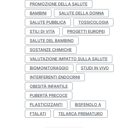
PROMOZIONE DELLA SALUTE
BAMBINI
SALUTE DELLA DONNA
SALUTE PUBBLICA
TOSSICOLOGIA
STILI DI VITA
PROGETTI EUROPEI
SALUTE DEL BAMBINO
SOSTANZE CHIMICHE
VALUTAZIONE IMPATTO SULLA SALUTE
BIOMONITORAGGIO
STUDI IN VIVO
INTERFERENTI ENDOCRINI
OBESITÀ INFANTILE
PUBERTÀ PRECOCE
PLASTICIZZANTI
BISFENOLO A
FTALATI
TELARCA PREMATURO