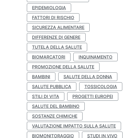
EPIDEMIOLOGIA
FATTORI DI RISCHIO
SICUREZZA ALIMENTARE
DIFFERENZE DI GENERE
TUTELA DELLA SALUTE
BIOMARCATORI
INQUINAMENTO
PROMOZIONE DELLA SALUTE
BAMBINI
SALUTE DELLA DONNA
SALUTE PUBBLICA
TOSSICOLOGIA
STILI DI VITA
PROGETTI EUROPEI
SALUTE DEL BAMBINO
SOSTANZE CHIMICHE
VALUTAZIONE IMPATTO SULLA SALUTE
BIOMONITORAGGIO
STUDI IN VIVO