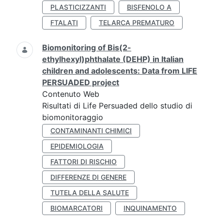
PLASTICIZZANTI
BISFENOLO A
FTALATI
TELARCA PREMATURO
Biomonitoring of Bis(2-
ethylhexyl)phthalate (DEHP) in Italian
children and adolescents: Data from LIFE
PERSUADED project
Contenuto Web
Risultati di Life Persuaded dello studio di
biomonitoraggio
CONTAMINANTI CHIMICI
EPIDEMIOLOGIA
FATTORI DI RISCHIO
DIFFERENZE DI GENERE
TUTELA DELLA SALUTE
BIOMARCATORI
INQUINAMENTO