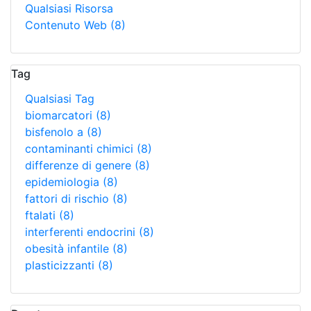
Qualsiasi Risorsa
Contenuto Web
(8)
Tag
Qualsiasi Tag
biomarcatori
(8)
bisfenolo a
(8)
contaminanti chimici
(8)
differenze di genere
(8)
epidemiologia
(8)
fattori di rischio
(8)
ftalati
(8)
interferenti endocrini
(8)
obesità infantile
(8)
plasticizzanti
(8)