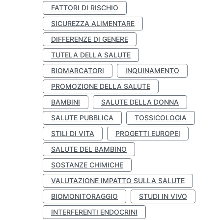
FATTORI DI RISCHIO
SICUREZZA ALIMENTARE
DIFFERENZE DI GENERE
TUTELA DELLA SALUTE
BIOMARCATORI
INQUINAMENTO
PROMOZIONE DELLA SALUTE
BAMBINI
SALUTE DELLA DONNA
SALUTE PUBBLICA
TOSSICOLOGIA
STILI DI VITA
PROGETTI EUROPEI
SALUTE DEL BAMBINO
SOSTANZE CHIMICHE
VALUTAZIONE IMPATTO SULLA SALUTE
BIOMONITORAGGIO
STUDI IN VIVO
INTERFERENTI ENDOCRINI