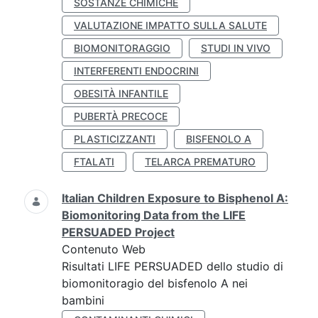
SOSTANZE CHIMICHE
VALUTAZIONE IMPATTO SULLA SALUTE
BIOMONITORAGGIO
STUDI IN VIVO
INTERFERENTI ENDOCRINI
OBESITÀ INFANTILE
PUBERTÀ PRECOCE
PLASTICIZZANTI
BISFENOLO A
FTALATI
TELARCA PREMATURO
Italian Children Exposure to Bisphenol A:
Biomonitoring Data from the LIFE
PERSUADED Project
Contenuto Web
Risultati LIFE PERSUADED dello studio di
biomonitoragio del bisfenolo A nei
bambini