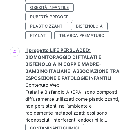
OBESITÀ INFANTILE
PUBERTÀ PRECOCE
PLASTICIZZANTI
BISFENOLO A
FTALATI
TELARCA PREMATURO
Il progetto LIFE PERSUADED:
BIOMONITORAGGIO DI FTALATI E
BISFENOLO A IN COPPIE MADRE-
BAMBINO ITALIANE: ASSOCIAZIONE TRA
ESPOSIZIONE E PATOLOGIE INFANTILI
Contenuto Web
Ftalati e Bisfenolo A (BPA) sono composti
diffusamente utilizzati come plasticizzanti,
non persistenti nell’ambiente e
rapidamente metabolizzati; essi sono
riconosciuti interferenti endocrini la...
CONTAMINANTI CHIMICI