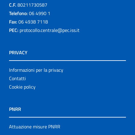
C.F.
80211730587
Telefono:
06 4990 1
Fax:
06 4938 7118
PEC:
protocollo.centrale@pec.iss.it
PRIVACY
Informazioni per la privacy
Contatti
Cookie policy
PNRR
Attuazione misure PNRR