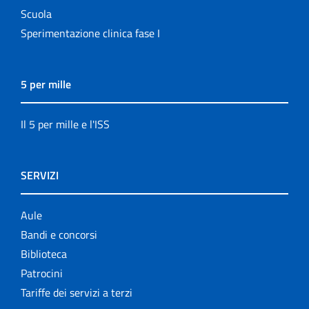
Scuola
Sperimentazione clinica fase I
5 per mille
Il 5 per mille e l'ISS
SERVIZI
Aule
Bandi e concorsi
Biblioteca
Patrocini
Tariffe dei servizi a terzi