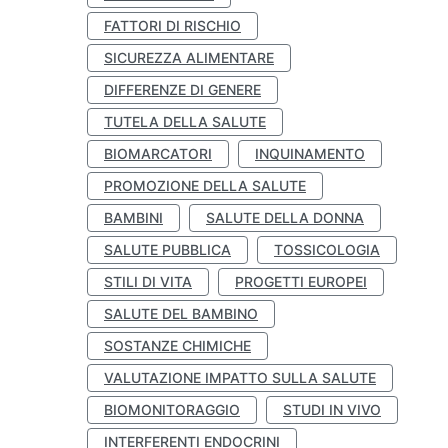
FATTORI DI RISCHIO
SICUREZZA ALIMENTARE
DIFFERENZE DI GENERE
TUTELA DELLA SALUTE
BIOMARCATORI
INQUINAMENTO
PROMOZIONE DELLA SALUTE
BAMBINI
SALUTE DELLA DONNA
SALUTE PUBBLICA
TOSSICOLOGIA
STILI DI VITA
PROGETTI EUROPEI
SALUTE DEL BAMBINO
SOSTANZE CHIMICHE
VALUTAZIONE IMPATTO SULLA SALUTE
BIOMONITORAGGIO
STUDI IN VIVO
INTERFERENTI ENDOCRINI