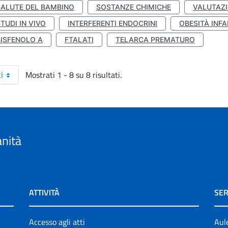
SALUTE DEL BAMBINO
SOSTANZE CHIMICHE
VALUTAZI
TUDI IN VIVO
INTERFERENTI ENDOCRINI
OBESITÀ INFA
BISFENOLO A
FTALATI
TELARCA PREMATURO
Mostrati 1 - 8 su 8 risultati.
i
anità
ATTIVITÀ
SER
Accesso agli atti
Aul