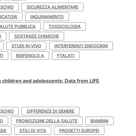
ISCHIO
SICUREZZA ALIMENTARE
RCATORI
INQUINAMENTO
ALUTE PUBBLICA
TOSSICOLOGIA
O
SOSTANZE CHIMICHE
STUDI IN VIVO
INTERFERENTI ENDOCRINI
TI
BISFENOLO A
FTALATI
n children and adolescents: Data from LIFE
ISCHIO
DIFFERENZE DI GENERE
TO
PROMOZIONE DELLA SALUTE
BAMBINI
GIA
STILI DI VITA
PROGETTI EUROPEI