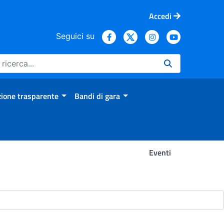
Accedi
Seguici su
ione trasparente
Bandi di gara
Eventi