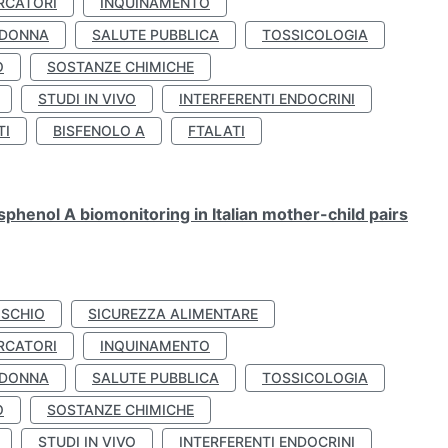
RCATORI
INQUINAMENTO
 DONNA
SALUTE PUBBLICA
TOSSICOLOGIA
O
SOSTANZE CHIMICHE
STUDI IN VIVO
INTERFERENTI ENDOCRINI
TI
BISFENOLO A
FTALATI
henol A biomonitoring in Italian mother-child pairs
ISCHIO
SICUREZZA ALIMENTARE
RCATORI
INQUINAMENTO
 DONNA
SALUTE PUBBLICA
TOSSICOLOGIA
O
SOSTANZE CHIMICHE
STUDI IN VIVO
INTERFERENTI ENDOCRINI