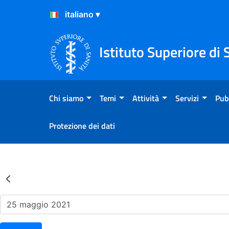
Salta al Contenuto
Salta al Footer
Istituto Superiore di 
Chi siamo
Temi
Attività
Servizi
Pub
Protezione dei dati
Risultati della Ricerca - Ev