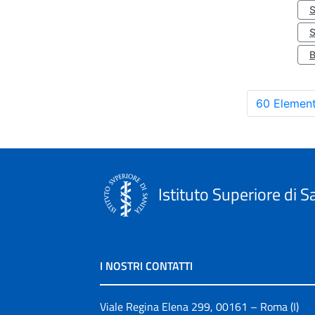
S
60 Element
Istituto Superiore di S
I NOSTRI CONTATTI
Viale Regina Elena 299, 00161 – Roma (I)