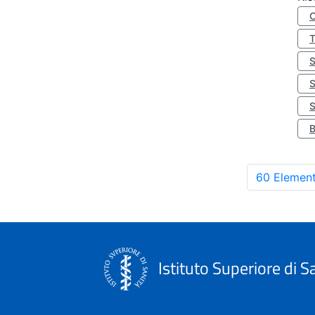
S
60 Element
Istituto Superiore di S