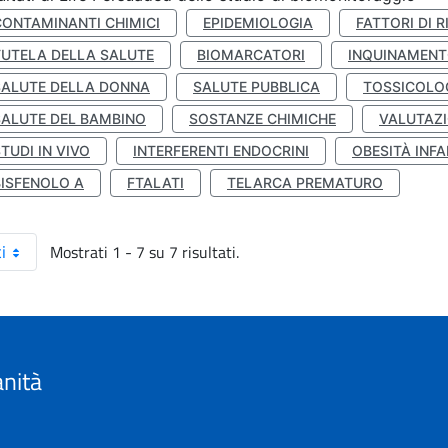
CONTAMINANTI CHIMICI
EPIDEMIOLOGIA
FATTORI DI R
TUTELA DELLA SALUTE
BIOMARCATORI
INQUINAMEN
SALUTE DELLA DONNA
SALUTE PUBBLICA
TOSSICOLO
SALUTE DEL BAMBINO
SOSTANZE CHIMICHE
VALUTAZI
TUDI IN VIVO
INTERFERENTI ENDOCRINI
OBESITÀ INFA
BISFENOLO A
FTALATI
TELARCA PREMATURO
Mostrati 1 - 7 su 7 risultati.
i
anità