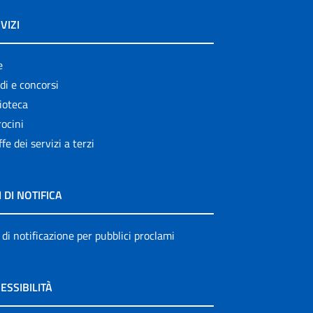
VIZI
e
di e concorsi
ioteca
ocini
ffe dei servizi a terzi
I DI NOTIFICA
 di notificazione per pubblici proclami
ESSIBILITÀ