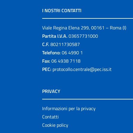
I NOSTRI CONTATTI
Viale Regina Elena 299, 00161 – Roma (I)
Partita I.V.A.
03657731000
C.F.
80211730587
Telefono:
06 4990 1
Fax:
06 4938 7118
PEC:
protocollo.centrale@pec.iss.it
PRIVACY
Informazioni per la privacy
Contatti
Cookie policy