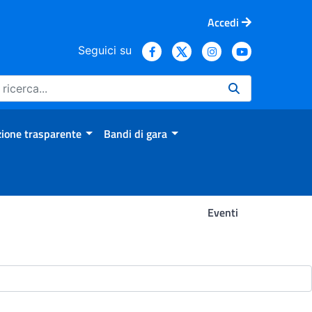
Accedi
Seguici su
ione trasparente
Bandi di gara
Eventi