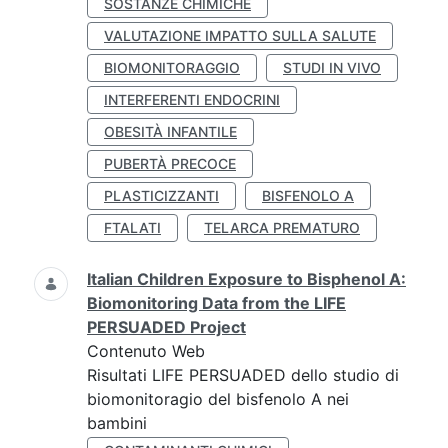
SOSTANZE CHIMICHE
VALUTAZIONE IMPATTO SULLA SALUTE
BIOMONITORAGGIO
STUDI IN VIVO
INTERFERENTI ENDOCRINI
OBESITÀ INFANTILE
PUBERTÀ PRECOCE
PLASTICIZZANTI
BISFENOLO A
FTALATI
TELARCA PREMATURO
Italian Children Exposure to Bisphenol A:
Biomonitoring Data from the LIFE
PERSUADED Project
Contenuto Web
Risultati LIFE PERSUADED dello studio di
biomonitoragio del bisfenolo A nei
bambini