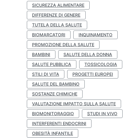
SICUREZZA ALIMENTARE
DIFFERENZE DI GENERE
TUTELA DELLA SALUTE
BIOMARCATORI
INQUINAMENTO
PROMOZIONE DELLA SALUTE
BAMBINI
SALUTE DELLA DONNA
SALUTE PUBBLICA
TOSSICOLOGIA
STILI DI VITA
PROGETTI EUROPEI
SALUTE DEL BAMBINO
SOSTANZE CHIMICHE
VALUTAZIONE IMPATTO SULLA SALUTE
BIOMONITORAGGIO
STUDI IN VIVO
INTERFERENTI ENDOCRINI
OBESITÀ INFANTILE