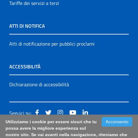
Tariffe dei servizi a terzi
ATTI DI NOTIFICA
Atti di notificazione per pubblici proclami
ACCESSIBILITÀ
Dichiarazione di accessibilità
Seguici su:
Utilizziamo i cookie per essere sicuri che tu
Acconsento
Accessibilità: form di segnalazione di prima istanza per
possa avere la migliore esperienza sul
nostro sito. Se vai avanti nella navigazione, riteniamo che
questa pagina
|
Note Legali
|
Sitemap