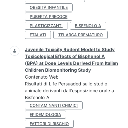
OBESITÀ INFANTILE
PUBERTÀ PRECOCE
PLASTICIZZANTI
BISFENOLO A
FTALATI
TELARCA PREMATURO
Juvenile Toxicity Rodent Model to Study
Toxicological Effects of Bisphenol A
(BPA) at Dose Levels Derived From Italian
Children Biomonitoring Study
Contenuto Web
Risultati di Life Persuaded sullo studio
animale derivanti dall'esposizione orale a
Bisfenolo A
CONTAMINANTI CHIMICI
EPIDEMIOLOGIA
FATTORI DI RISCHIO