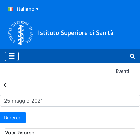
Istituto Superiore di Sanità
Eventi
Risultati della Ricerca - Ev
Ricerca
Voci Risorse