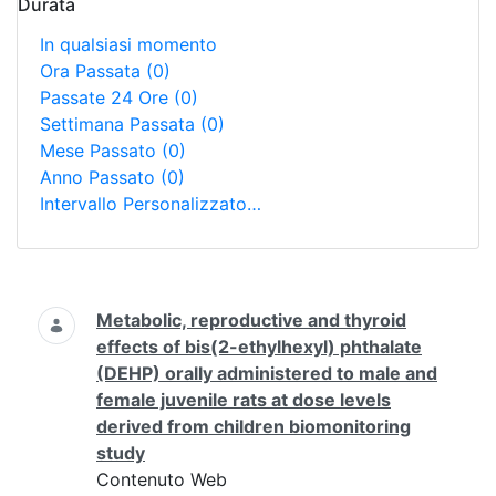
Durata
In qualsiasi momento
Ora Passata
(0)
Passate 24 Ore
(0)
Settimana Passata
(0)
Mese Passato
(0)
Anno Passato
(0)
Intervallo Personalizzato…
Ricerca
Metabolic, reproductive and thyroid
effects of bis(2-ethylhexyl) phthalate
(DEHP) orally administered to male and
female juvenile rats at dose levels
derived from children biomonitoring
study
Contenuto Web