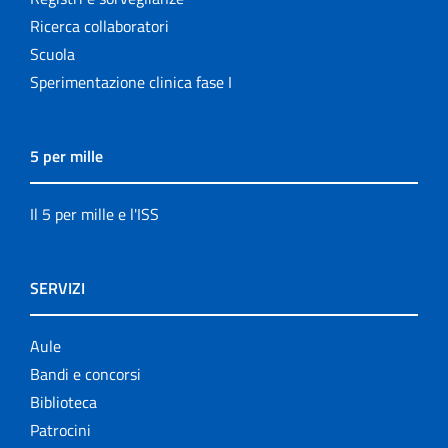
Ricerca collaboratori
Scuola
Sperimentazione clinica fase I
5 per mille
Il 5 per mille e l'ISS
SERVIZI
Aule
Bandi e concorsi
Biblioteca
Patrocini