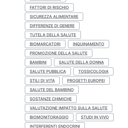
FATTORI DI RISCHIO
SICUREZZA ALIMENTARE
DIFFERENZE DI GENERE
TUTELA DELLA SALUTE
BIOMARCATORI
INQUINAMENTO
PROMOZIONE DELLA SALUTE
BAMBINI
SALUTE DELLA DONNA
SALUTE PUBBLICA
TOSSICOLOGIA
STILI DI VITA
PROGETTI EUROPEI
SALUTE DEL BAMBINO
SOSTANZE CHIMICHE
VALUTAZIONE IMPATTO SULLA SALUTE
BIOMONITORAGGIO
STUDI IN VIVO
INTERFERENTI ENDOCRINI