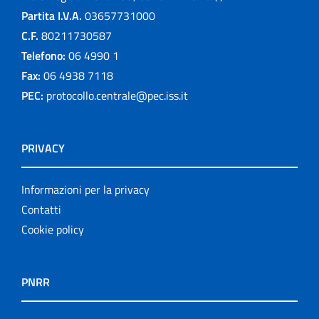
Partita I.V.A.
03657731000
C.F.
80211730587
Telefono:
06 4990 1
Fax:
06 4938 7118
PEC:
protocollo.centrale@pec.iss.it
PRIVACY
Informazioni per la privacy
Contatti
Cookie policy
PNRR