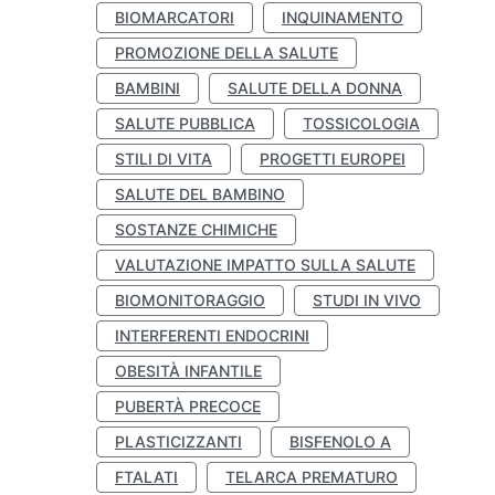
BIOMARCATORI
INQUINAMENTO
PROMOZIONE DELLA SALUTE
BAMBINI
SALUTE DELLA DONNA
SALUTE PUBBLICA
TOSSICOLOGIA
STILI DI VITA
PROGETTI EUROPEI
SALUTE DEL BAMBINO
SOSTANZE CHIMICHE
VALUTAZIONE IMPATTO SULLA SALUTE
BIOMONITORAGGIO
STUDI IN VIVO
INTERFERENTI ENDOCRINI
OBESITÀ INFANTILE
PUBERTÀ PRECOCE
PLASTICIZZANTI
BISFENOLO A
FTALATI
TELARCA PREMATURO