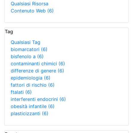
Qualsiasi Risorsa
Contenuto Web
(6)
Tag
Qualsiasi Tag
biomarcatori
(6)
bisfenolo a
(6)
contaminanti chimici
(6)
differenze di genere
(6)
epidemiologia
(6)
fattori di rischio
(6)
ftalati
(6)
interferenti endocrini
(6)
obesità infantile
(6)
plasticizzanti
(6)