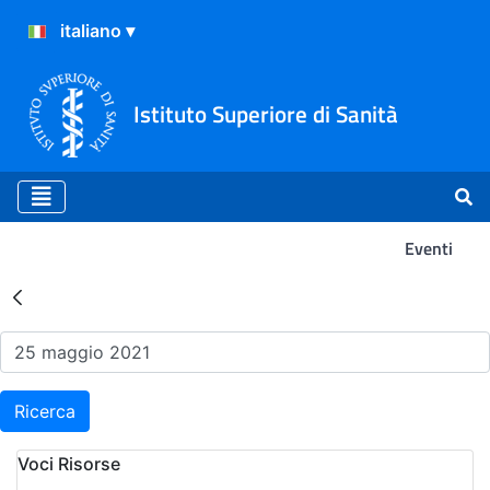
Istituto Superiore di Sanità
Eventi
Risultati della Ricerca - Ev
Ricerca
Voci Risorse