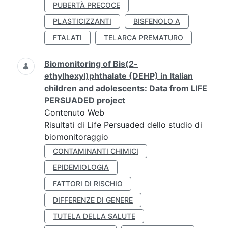
PUBERTÀ PRECOCE
PLASTICIZZANTI
BISFENOLO A
FTALATI
TELARCA PREMATURO
Biomonitoring of Bis(2-
ethylhexyl)phthalate (DEHP) in Italian
children and adolescents: Data from LIFE
PERSUADED project
Contenuto Web
Risultati di Life Persuaded dello studio di
biomonitoraggio
CONTAMINANTI CHIMICI
EPIDEMIOLOGIA
FATTORI DI RISCHIO
DIFFERENZE DI GENERE
TUTELA DELLA SALUTE