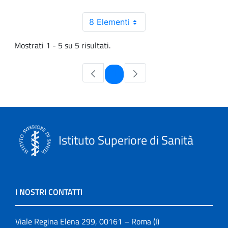
8 Elementi
Mostrati 1 - 5 su 5 risultati.
Pagina
1
Istituto Superiore di Sanità
I NOSTRI CONTATTI
Viale Regina Elena 299, 00161 – Roma (I)