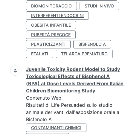
BIOMONITORAGGIO
STUDI IN VIVO
INTERFERENTI ENDOCRINI
OBESITÀ INFANTILE
PUBERTÀ PRECOCE
PLASTICIZZANTI
BISFENOLO A
FTALATI
TELARCA PREMATURO
Juvenile Toxicity Rodent Model to Study
Toxicological Effects of Bisphenol A
(BPA) at Dose Levels Derived From Italian
Children Biomonitoring Study
Contenuto Web
Risultati di Life Persuaded sullo studio
animale derivanti dall'esposizione orale a
Bisfenolo A
CONTAMINANTI CHIMICI