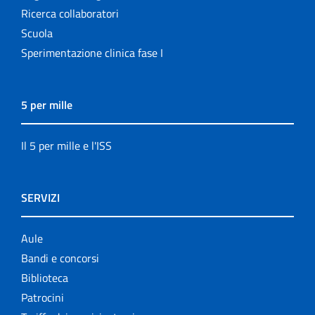
Ricerca collaboratori
Scuola
Sperimentazione clinica fase I
5 per mille
Il 5 per mille e l'ISS
SERVIZI
Aule
Bandi e concorsi
Biblioteca
Patrocini