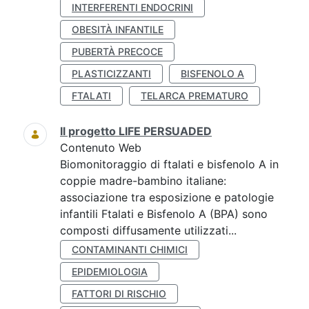
INTERFERENTI ENDOCRINI
OBESITÀ INFANTILE
PUBERTÀ PRECOCE
PLASTICIZZANTI
BISFENOLO A
FTALATI
TELARCA PREMATURO
Il progetto LIFE PERSUADED
Contenuto Web
Biomonitoraggio di ftalati e bisfenolo A in
coppie madre-bambino italiane:
associazione tra esposizione e patologie
infantili Ftalati e Bisfenolo A (BPA) sono
composti diffusamente utilizzati...
CONTAMINANTI CHIMICI
EPIDEMIOLOGIA
FATTORI DI RISCHIO