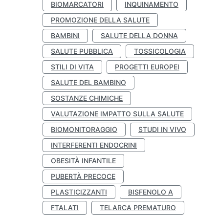
BIOMARCATORI
INQUINAMENTO
PROMOZIONE DELLA SALUTE
BAMBINI
SALUTE DELLA DONNA
SALUTE PUBBLICA
TOSSICOLOGIA
STILI DI VITA
PROGETTI EUROPEI
SALUTE DEL BAMBINO
SOSTANZE CHIMICHE
VALUTAZIONE IMPATTO SULLA SALUTE
BIOMONITORAGGIO
STUDI IN VIVO
INTERFERENTI ENDOCRINI
OBESITÀ INFANTILE
PUBERTÀ PRECOCE
PLASTICIZZANTI
BISFENOLO A
FTALATI
TELARCA PREMATURO