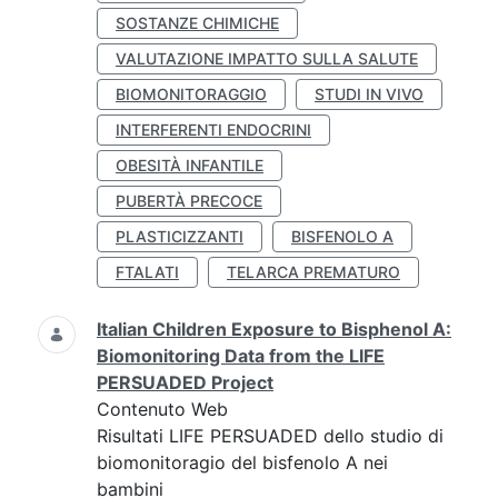
SOSTANZE CHIMICHE
VALUTAZIONE IMPATTO SULLA SALUTE
BIOMONITORAGGIO
STUDI IN VIVO
INTERFERENTI ENDOCRINI
OBESITÀ INFANTILE
PUBERTÀ PRECOCE
PLASTICIZZANTI
BISFENOLO A
FTALATI
TELARCA PREMATURO
Italian Children Exposure to Bisphenol A:
Biomonitoring Data from the LIFE
PERSUADED Project
Contenuto Web
Risultati LIFE PERSUADED dello studio di
biomonitoragio del bisfenolo A nei
bambini