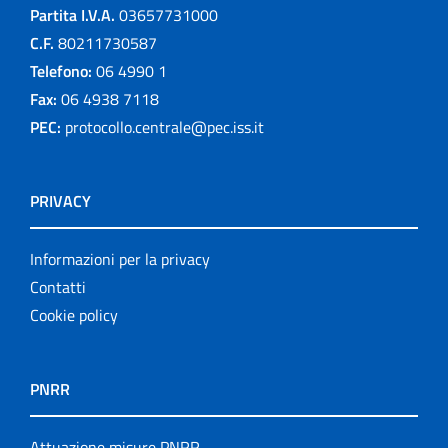
Partita I.V.A.
03657731000
C.F.
80211730587
Telefono:
06 4990 1
Fax:
06 4938 7118
PEC:
protocollo.centrale@pec.iss.it
PRIVACY
Informazioni per la privacy
Contatti
Cookie policy
PNRR
Attuazione misure PNRR