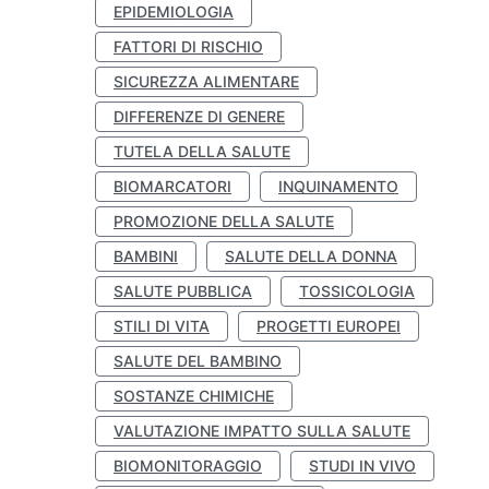
EPIDEMIOLOGIA
FATTORI DI RISCHIO
SICUREZZA ALIMENTARE
DIFFERENZE DI GENERE
TUTELA DELLA SALUTE
BIOMARCATORI
INQUINAMENTO
PROMOZIONE DELLA SALUTE
BAMBINI
SALUTE DELLA DONNA
SALUTE PUBBLICA
TOSSICOLOGIA
STILI DI VITA
PROGETTI EUROPEI
SALUTE DEL BAMBINO
SOSTANZE CHIMICHE
VALUTAZIONE IMPATTO SULLA SALUTE
BIOMONITORAGGIO
STUDI IN VIVO