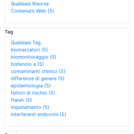
Qualsiasi Risorsa
Contenuto Web
(5)
Tag
Qualsiasi Tag
biomarcatori
(5)
biomonitoraggio
(5)
bisfenolo a
(5)
contaminanti chimici
(5)
differenze di genere
(5)
epidemiologia
(5)
fattori di rischio
(5)
ftalati
(5)
inquinamento
(5)
interferenti endocrini
(5)