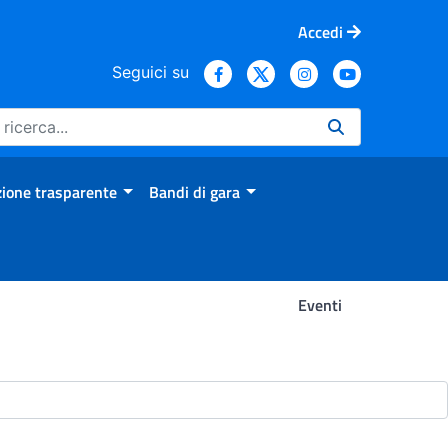
Accedi
Seguici su
ione trasparente
Bandi di gara
Eventi