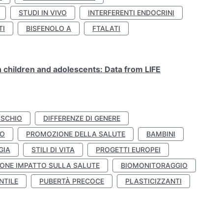
STUDI IN VIVO
INTERFERENTI ENDOCRINI
TI
BISFENOLO A
FTALATI
n children and adolescents: Data from LIFE
ISCHIO
DIFFERENZE DI GENERE
TO
PROMOZIONE DELLA SALUTE
BAMBINI
GIA
STILI DI VITA
PROGETTI EUROPEI
ONE IMPATTO SULLA SALUTE
BIOMONITORAGGIO
NTILE
PUBERTÀ PRECOCE
PLASTICIZZANTI