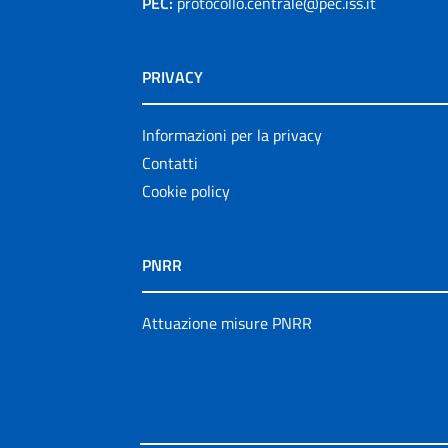
PEC:
protocollo.centrale@pec.iss.it
PRIVACY
Informazioni per la privacy
Contatti
Cookie policy
PNRR
Attuazione misure PNRR