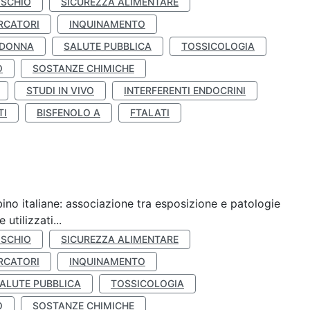
ISCHIO
SICUREZZA ALIMENTARE
RCATORI
INQUINAMENTO
 DONNA
SALUTE PUBBLICA
TOSSICOLOGIA
O
SOSTANZE CHIMICHE
STUDI IN VIVO
INTERFERENTI ENDOCRINI
TI
BISFENOLO A
FTALATI
ino italiane: associazione tra esposizione e patologie
utilizzati...
ISCHIO
SICUREZZA ALIMENTARE
RCATORI
INQUINAMENTO
ALUTE PUBBLICA
TOSSICOLOGIA
O
SOSTANZE CHIMICHE