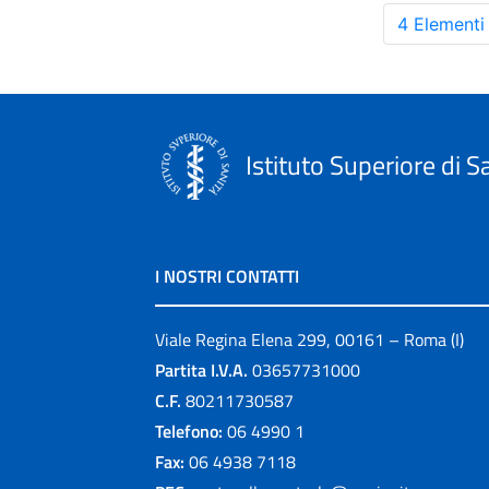
4 Elementi
Istituto Superiore di S
I NOSTRI CONTATTI
Viale Regina Elena 299, 00161 – Roma (I)
Partita I.V.A.
03657731000
C.F.
80211730587
Telefono:
06 4990 1
Fax:
06 4938 7118