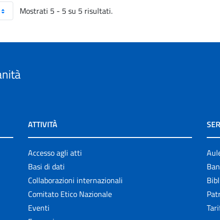
Mostrati 5 - 5 su 5 risultati.
anità
ATTIVITÀ
SER
Accesso agli atti
Aul
Basi di dati
Ban
Collaborazioni internazionali
Bibl
Comitato Etico Nazionale
Patr
Eventi
Tari