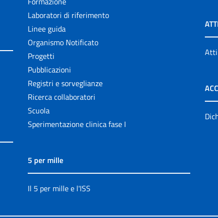
Formazione
Laboratori di riferimento
ATT
Linee guida
Organismo Notificato
Atti
Progetti
Pubblicazioni
Registri e sorveglianze
ACC
Ricerca collaboratori
Scuola
Dich
Sperimentazione clinica fase I
5 per mille
Il 5 per mille e l'ISS