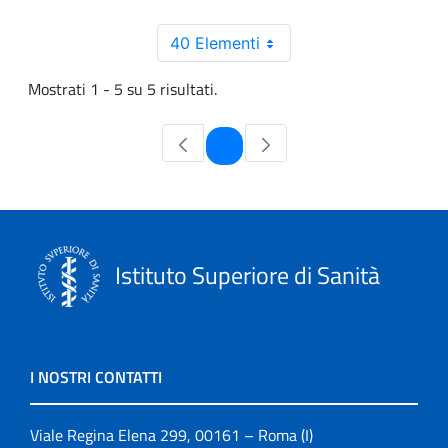
40 Elementi
Mostrati 1 - 5 su 5 risultati.
Pagina
1
Istituto Superiore di Sanità
I NOSTRI CONTATTI
Viale Regina Elena 299, 00161 – Roma (I)