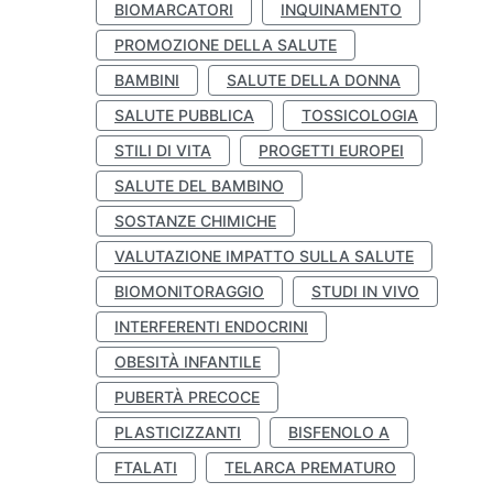
BIOMARCATORI
INQUINAMENTO
PROMOZIONE DELLA SALUTE
BAMBINI
SALUTE DELLA DONNA
SALUTE PUBBLICA
TOSSICOLOGIA
STILI DI VITA
PROGETTI EUROPEI
SALUTE DEL BAMBINO
SOSTANZE CHIMICHE
VALUTAZIONE IMPATTO SULLA SALUTE
BIOMONITORAGGIO
STUDI IN VIVO
INTERFERENTI ENDOCRINI
OBESITÀ INFANTILE
PUBERTÀ PRECOCE
PLASTICIZZANTI
BISFENOLO A
FTALATI
TELARCA PREMATURO