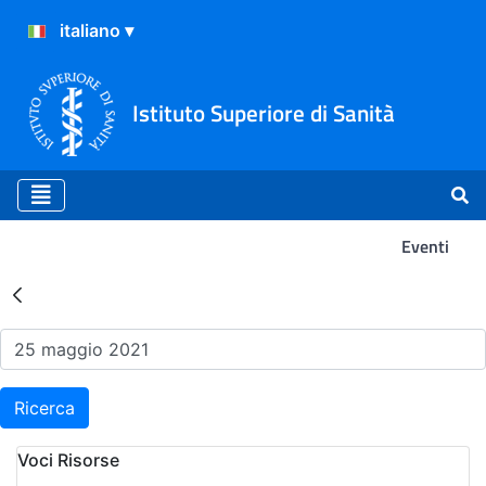
Istituto Superiore di Sanità
Eventi
Risultati della Ricerca - Ev
Ricerca
Voci Risorse