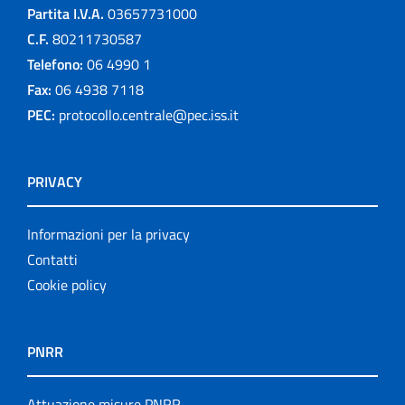
Partita I.V.A.
03657731000
C.F.
80211730587
Telefono:
06 4990 1
Fax:
06 4938 7118
PEC:
protocollo.centrale@pec.iss.it
PRIVACY
Informazioni per la privacy
Contatti
Cookie policy
PNRR
Attuazione misure PNRR