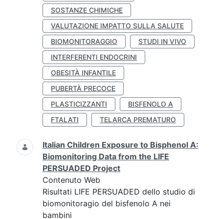
SOSTANZE CHIMICHE
VALUTAZIONE IMPATTO SULLA SALUTE
BIOMONITORAGGIO
STUDI IN VIVO
INTERFERENTI ENDOCRINI
OBESITÀ INFANTILE
PUBERTÀ PRECOCE
PLASTICIZZANTI
BISFENOLO A
FTALATI
TELARCA PREMATURO
Italian Children Exposure to Bisphenol A:
Biomonitoring Data from the LIFE
PERSUADED Project
Contenuto Web
Risultati LIFE PERSUADED dello studio di
biomonitoragio del bisfenolo A nei
bambini