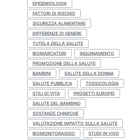
EPIDEMIOLOGIA
FATTORI DI RISCHIO
SICUREZZA ALIMENTARE
DIFFERENZE DI GENERE
TUTELA DELLA SALUTE
BIOMARCATORI
INQUINAMENTO
PROMOZIONE DELLA SALUTE
BAMBINI
SALUTE DELLA DONNA
SALUTE PUBBLICA
TOSSICOLOGIA
STILI DI VITA
PROGETTI EUROPEI
SALUTE DEL BAMBINO
SOSTANZE CHIMICHE
VALUTAZIONE IMPATTO SULLA SALUTE
BIOMONITORAGGIO
STUDI IN VIVO