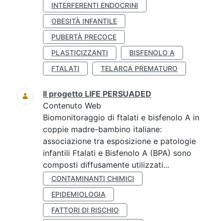
INTERFERENTI ENDOCRINI
OBESITÀ INFANTILE
PUBERTÀ PRECOCE
PLASTICIZZANTI
BISFENOLO A
FTALATI
TELARCA PREMATURO
Il progetto LIFE PERSUADED
Contenuto Web
Biomonitoraggio di ftalati e bisfenolo A in
coppie madre-bambino italiane:
associazione tra esposizione e patologie
infantili Ftalati e Bisfenolo A (BPA) sono
composti diffusamente utilizzati...
CONTAMINANTI CHIMICI
EPIDEMIOLOGIA
FATTORI DI RISCHIO