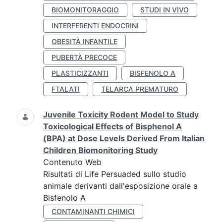
BIOMONITORAGGIO
STUDI IN VIVO
INTERFERENTI ENDOCRINI
OBESITÀ INFANTILE
PUBERTÀ PRECOCE
PLASTICIZZANTI
BISFENOLO A
FTALATI
TELARCA PREMATURO
Juvenile Toxicity Rodent Model to Study
Toxicological Effects of Bisphenol A
(BPA) at Dose Levels Derived From Italian
Children Biomonitoring Study
Contenuto Web
Risultati di Life Persuaded sullo studio
animale derivanti dall'esposizione orale a
Bisfenolo A
CONTAMINANTI CHIMICI