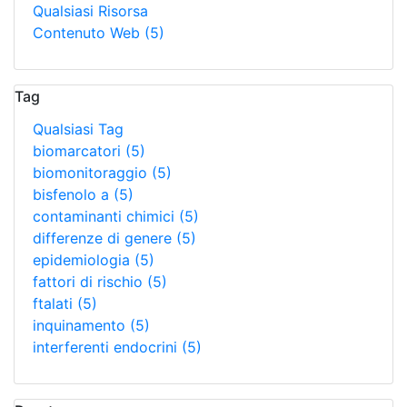
Qualsiasi Risorsa
Contenuto Web
(5)
Tag
Qualsiasi Tag
biomarcatori
(5)
biomonitoraggio
(5)
bisfenolo a
(5)
contaminanti chimici
(5)
differenze di genere
(5)
epidemiologia
(5)
fattori di rischio
(5)
ftalati
(5)
inquinamento
(5)
interferenti endocrini
(5)