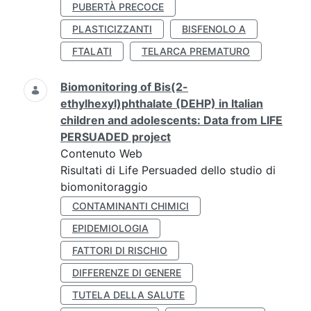
PUBERTÀ PRECOCE
PLASTICIZZANTI
BISFENOLO A
FTALATI
TELARCA PREMATURO
Biomonitoring of Bis(2-
ethylhexyl)phthalate (DEHP) in Italian
children and adolescents: Data from LIFE
PERSUADED project
Contenuto Web
Risultati di Life Persuaded dello studio di
biomonitoraggio
CONTAMINANTI CHIMICI
EPIDEMIOLOGIA
FATTORI DI RISCHIO
DIFFERENZE DI GENERE
TUTELA DELLA SALUTE