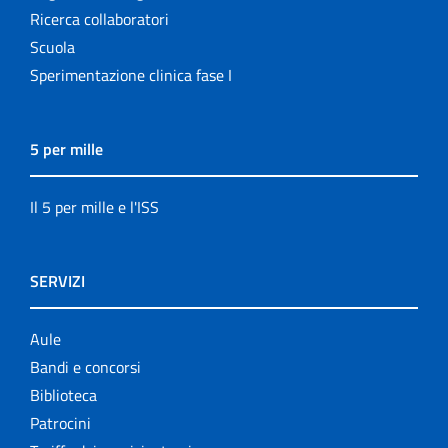
Ricerca collaboratori
Scuola
Sperimentazione clinica fase I
5 per mille
Il 5 per mille e l'ISS
SERVIZI
Aule
Bandi e concorsi
Biblioteca
Patrocini