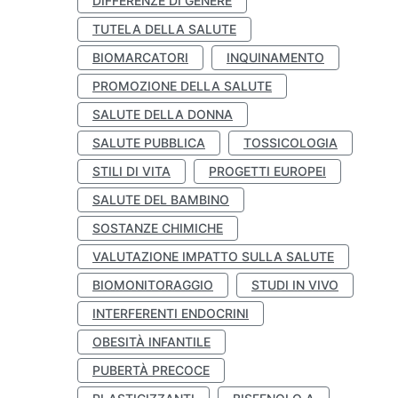
DIFFERENZE DI GENERE
TUTELA DELLA SALUTE
BIOMARCATORI
INQUINAMENTO
PROMOZIONE DELLA SALUTE
SALUTE DELLA DONNA
SALUTE PUBBLICA
TOSSICOLOGIA
STILI DI VITA
PROGETTI EUROPEI
SALUTE DEL BAMBINO
SOSTANZE CHIMICHE
VALUTAZIONE IMPATTO SULLA SALUTE
BIOMONITORAGGIO
STUDI IN VIVO
INTERFERENTI ENDOCRINI
OBESITÀ INFANTILE
PUBERTÀ PRECOCE