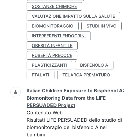
SOSTANZE CHIMICHE
VALUTAZIONE IMPATTO SULLA SALUTE
BIOMONITORAGGIO
STUDI IN VIVO
INTERFERENTI ENDOCRINI
OBESITÀ INFANTILE
PUBERTÀ PRECOCE
PLASTICIZZANTI
BISFENOLO A
FTALATI
TELARCA PREMATURO
Italian Children Exposure to Bisphenol A:
Biomonitoring Data from the LIFE
PERSUADED Project
Contenuto Web
Risultati LIFE PERSUADED dello studio di
biomonitoragio del bisfenolo A nei
bambini