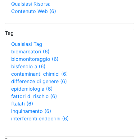
Qualsiasi Risorsa
Contenuto Web
(6)
Tag
Qualsiasi Tag
biomarcatori
(6)
biomonitoraggio
(6)
bisfenolo a
(6)
contaminanti chimici
(6)
differenze di genere
(6)
epidemiologia
(6)
fattori di rischio
(6)
ftalati
(6)
inquinamento
(6)
interferenti endocrini
(6)