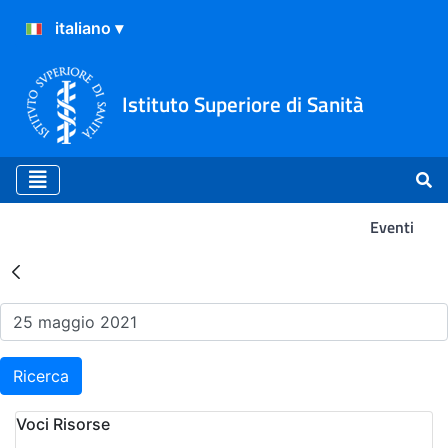
Istituto Superiore di Sanità
Eventi
Risultati della Ricerca - Ev
Ricerca
Voci Risorse