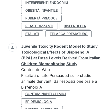
INTERFERENTI ENDOCRINI
OBESITÀ INFANTILE
PUBERTÀ PRECOCE
PLASTICIZZANTI
BISFENOLO A
FTALATI
TELARCA PREMATURO
Juvenile Toxicity Rodent Model to Study
Toxicological Effects of Bisphenol A
(BPA) at Dose Levels Derived From Italian
Children Biomonitoring Study
Contenuto Web
Risultati di Life Persuaded sullo studio
animale derivanti dall'esposizione orale a
Bisfenolo A
CONTAMINANTI CHIMICI
EPIDEMIOLOGIA