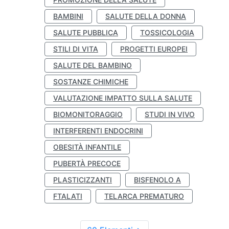
BAMBINI
SALUTE DELLA DONNA
SALUTE PUBBLICA
TOSSICOLOGIA
STILI DI VITA
PROGETTI EUROPEI
SALUTE DEL BAMBINO
SOSTANZE CHIMICHE
VALUTAZIONE IMPATTO SULLA SALUTE
BIOMONITORAGGIO
STUDI IN VIVO
INTERFERENTI ENDOCRINI
OBESITÀ INFANTILE
PUBERTÀ PRECOCE
PLASTICIZZANTI
BISFENOLO A
FTALATI
TELARCA PREMATURO