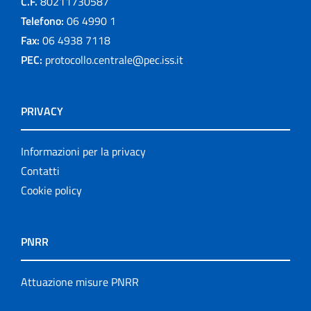
C.F.
80211730587
Telefono:
06 4990 1
Fax:
06 4938 7118
PEC:
protocollo.centrale@pec.iss.it
PRIVACY
Informazioni per la privacy
Contatti
Cookie policy
PNRR
Attuazione misure PNRR