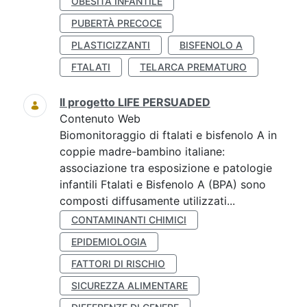
OBESITÀ INFANTILE
PUBERTÀ PRECOCE
PLASTICIZZANTI
BISFENOLO A
FTALATI
TELARCA PREMATURO
Il progetto LIFE PERSUADED
Contenuto Web
Biomonitoraggio di ftalati e bisfenolo A in
coppie madre-bambino italiane:
associazione tra esposizione e patologie
infantili Ftalati e Bisfenolo A (BPA) sono
composti diffusamente utilizzati...
CONTAMINANTI CHIMICI
EPIDEMIOLOGIA
FATTORI DI RISCHIO
SICUREZZA ALIMENTARE