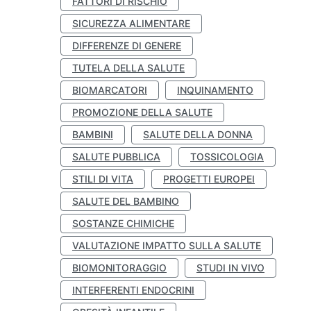
FATTORI DI RISCHIO
SICUREZZA ALIMENTARE
DIFFERENZE DI GENERE
TUTELA DELLA SALUTE
BIOMARCATORI
INQUINAMENTO
PROMOZIONE DELLA SALUTE
BAMBINI
SALUTE DELLA DONNA
SALUTE PUBBLICA
TOSSICOLOGIA
STILI DI VITA
PROGETTI EUROPEI
SALUTE DEL BAMBINO
SOSTANZE CHIMICHE
VALUTAZIONE IMPATTO SULLA SALUTE
BIOMONITORAGGIO
STUDI IN VIVO
INTERFERENTI ENDOCRINI