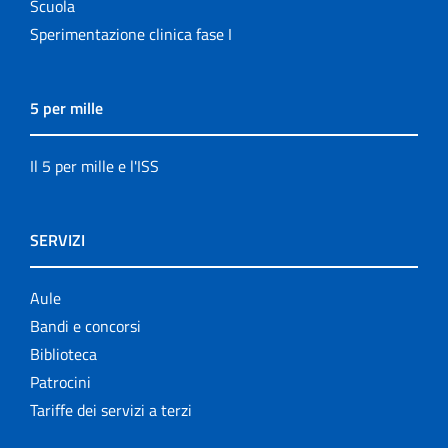
Scuola
Sperimentazione clinica fase I
5 per mille
Il 5 per mille e l'ISS
SERVIZI
Aule
Bandi e concorsi
Biblioteca
Patrocini
Tariffe dei servizi a terzi