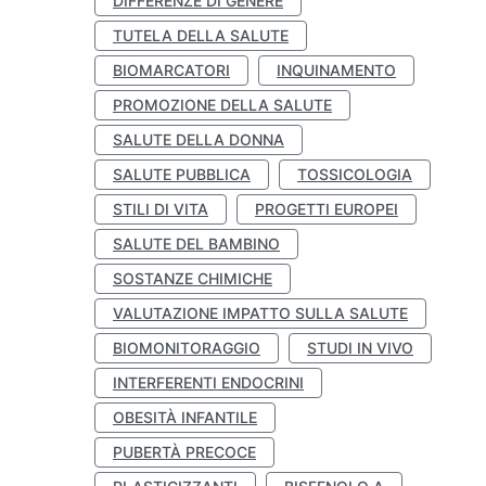
DIFFERENZE DI GENERE
TUTELA DELLA SALUTE
BIOMARCATORI
INQUINAMENTO
PROMOZIONE DELLA SALUTE
SALUTE DELLA DONNA
SALUTE PUBBLICA
TOSSICOLOGIA
STILI DI VITA
PROGETTI EUROPEI
SALUTE DEL BAMBINO
SOSTANZE CHIMICHE
VALUTAZIONE IMPATTO SULLA SALUTE
BIOMONITORAGGIO
STUDI IN VIVO
INTERFERENTI ENDOCRINI
OBESITÀ INFANTILE
PUBERTÀ PRECOCE