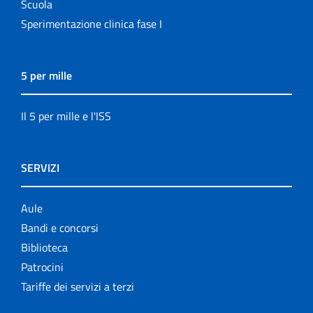
Scuola
Sperimentazione clinica fase I
5 per mille
Il 5 per mille e l'ISS
SERVIZI
Aule
Bandi e concorsi
Biblioteca
Patrocini
Tariffe dei servizi a terzi