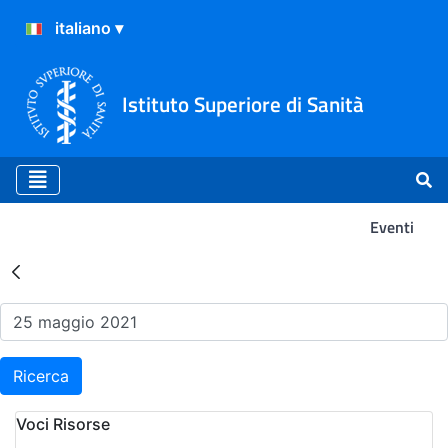
Istituto Superiore di Sanità
Eventi
Risultati della Ricerca - Ev
Ricerca
Voci Risorse