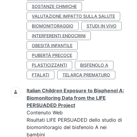
SOSTANZE CHIMICHE
VALUTAZIONE IMPATTO SULLA SALUTE
BIOMONITORAGGIO
STUDI IN VIVO
INTERFERENTI ENDOCRINI
OBESITÀ INFANTILE
PUBERTÀ PRECOCE
PLASTICIZZANTI
BISFENOLO A
FTALATI
TELARCA PREMATURO
Italian Children Exposure to Bisphenol A:
Biomonitoring Data from the LIFE
PERSUADED Project
Contenuto Web
Risultati LIFE PERSUADED dello studio di
biomonitoragio del bisfenolo A nei
bambini