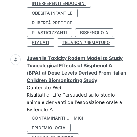
INTERFERENTI ENDOCRINI
OBESITÀ INFANTILE
PUBERTÀ PRECOCE
PLASTICIZZANTI
BISFENOLO A
FTALATI
TELARCA PREMATURO
Juvenile Toxicity Rodent Model to Study
Toxicological Effects of Bisphenol A
(BPA) at Dose Levels Derived From Italian
Children Biomonitoring Study
Contenuto Web
Risultati di Life Persuaded sullo studio
animale derivanti dall'esposizione orale a
Bisfenolo A
CONTAMINANTI CHIMICI
EPIDEMIOLOGIA