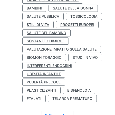
BAMBINI
SALUTE DELLA DONNA
SALUTE PUBBLICA
TOSSICOLOGIA
STILI DI VITA
PROGETTI EUROPEI
SALUTE DEL BAMBINO
SOSTANZE CHIMICHE
VALUTAZIONE IMPATTO SULLA SALUTE
BIOMONITORAGGIO
STUDI IN VIVO
INTERFERENTI ENDOCRINI
OBESITÀ INFANTILE
PUBERTÀ PRECOCE
PLASTICIZZANTI
BISFENOLO A
FTALATI
TELARCA PREMATURO