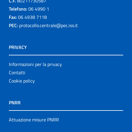
C.F.
80211730587
Telefono:
06 4990 1
Fax:
06 4938 7118
PEC:
protocollo.centrale@pec.iss.it
PRIVACY
Informazioni per la privacy
Contatti
Cookie policy
PNRR
Attuazione misure PNRR