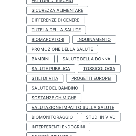
FATTORI DI RISCHIO
SICUREZZA ALIMENTARE
DIFFERENZE DI GENERE
TUTELA DELLA SALUTE
BIOMARCATORI
INQUINAMENTO
PROMOZIONE DELLA SALUTE
BAMBINI
SALUTE DELLA DONNA
SALUTE PUBBLICA
TOSSICOLOGIA
STILI DI VITA
PROGETTI EUROPEI
SALUTE DEL BAMBINO
SOSTANZE CHIMICHE
VALUTAZIONE IMPATTO SULLA SALUTE
BIOMONITORAGGIO
STUDI IN VIVO
INTERFERENTI ENDOCRINI