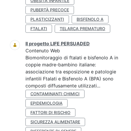
OBESITÀ INFANTILE
PUBERTÀ PRECOCE
PLASTICIZZANTI
BISFENOLO A
FTALATI
TELARCA PREMATURO
Il progetto LIFE PERSUADED
Contenuto Web
Biomonitoraggio di ftalati e bisfenolo A in
coppie madre-bambino italiane:
associazione tra esposizione e patologie
infantili Ftalati e Bisfenolo A (BPA) sono
composti diffusamente utilizzati...
CONTAMINANTI CHIMICI
EPIDEMIOLOGIA
FATTORI DI RISCHIO
SICUREZZA ALIMENTARE