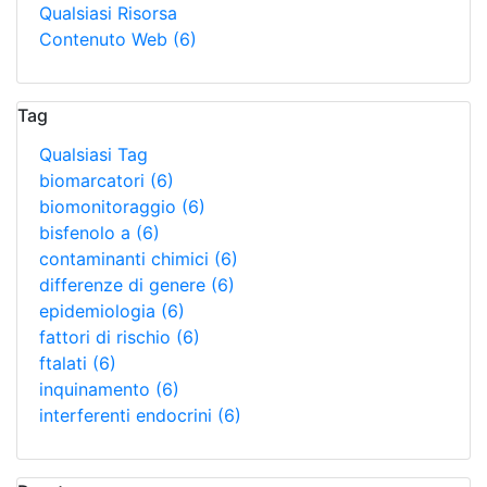
Qualsiasi Risorsa
Contenuto Web
(6)
Tag
Qualsiasi Tag
biomarcatori
(6)
biomonitoraggio
(6)
bisfenolo a
(6)
contaminanti chimici
(6)
differenze di genere
(6)
epidemiologia
(6)
fattori di rischio
(6)
ftalati
(6)
inquinamento
(6)
interferenti endocrini
(6)