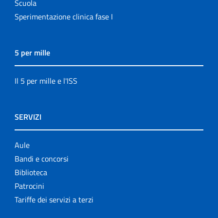
Scuola
Sperimentazione clinica fase I
5 per mille
Il 5 per mille e l'ISS
SERVIZI
Aule
Bandi e concorsi
Biblioteca
Patrocini
Tariffe dei servizi a terzi