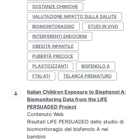
SOSTANZE CHIMICHE
VALUTAZIONE IMPATTO SULLA SALUTE
BIOMONITORAGGIO
STUDI IN VIVO
INTERFERENTI ENDOCRINI
OBESITÀ INFANTILE
PUBERTÀ PRECOCE
PLASTICIZZANTI
BISFENOLO A
FTALATI
TELARCA PREMATURO
Italian Children Exposure to Bisphenol A:
Biomonitoring Data from the LIFE
PERSUADED Project
Contenuto Web
Risultati LIFE PERSUADED dello studio di
biomonitoragio del bisfenolo A nei
bambini