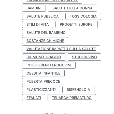
BAMBINI
SALUTE DELLA DONNA
SALUTE PUBBLICA
TOSSICOLOGIA
STILI DI VITA
PROGETTI EUROPEI
SALUTE DEL BAMBINO
SOSTANZE CHIMICHE
VALUTAZIONE IMPATTO SULLA SALUTE
BIOMONITORAGGIO
STUDI IN VIVO
INTERFERENTI ENDOCRINI
OBESITÀ INFANTILE
PUBERTÀ PRECOCE
PLASTICIZZANTI
BISFENOLO A
FTALATI
TELARCA PREMATURO