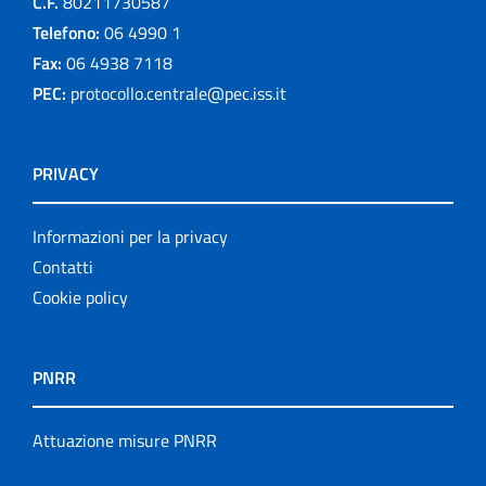
C.F.
80211730587
Telefono:
06 4990 1
Fax:
06 4938 7118
PEC:
protocollo.centrale@pec.iss.it
PRIVACY
Informazioni per la privacy
Contatti
Cookie policy
PNRR
Attuazione misure PNRR