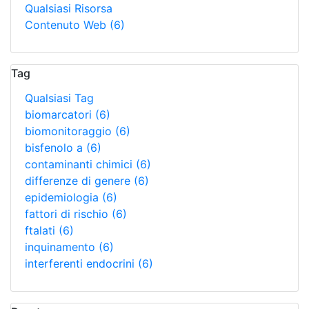
Qualsiasi Risorsa
Contenuto Web
(6)
Tag
Qualsiasi Tag
biomarcatori
(6)
biomonitoraggio
(6)
bisfenolo a
(6)
contaminanti chimici
(6)
differenze di genere
(6)
epidemiologia
(6)
fattori di rischio
(6)
ftalati
(6)
inquinamento
(6)
interferenti endocrini
(6)