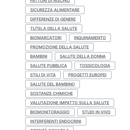
FATTORI DI RISCHIO
SICUREZZA ALIMENTARE
DIFFERENZE DI GENERE
TUTELA DELLA SALUTE
BIOMARCATORI
INQUINAMENTO
PROMOZIONE DELLA SALUTE
BAMBINI
SALUTE DELLA DONNA
SALUTE PUBBLICA
TOSSICOLOGIA
STILI DI VITA
PROGETTI EUROPEI
SALUTE DEL BAMBINO
SOSTANZE CHIMICHE
VALUTAZIONE IMPATTO SULLA SALUTE
BIOMONITORAGGIO
STUDI IN VIVO
INTERFERENTI ENDOCRINI