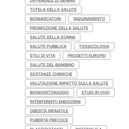
DIFFERENZE DI GENERE
TUTELA DELLA SALUTE
BIOMARCATORI
INQUINAMENTO
PROMOZIONE DELLA SALUTE
SALUTE DELLA DONNA
SALUTE PUBBLICA
TOSSICOLOGIA
STILI DI VITA
PROGETTI EUROPEI
SALUTE DEL BAMBINO
SOSTANZE CHIMICHE
VALUTAZIONE IMPATTO SULLA SALUTE
BIOMONITORAGGIO
STUDI IN VIVO
INTERFERENTI ENDOCRINI
OBESITÀ INFANTILE
PUBERTÀ PRECOCE