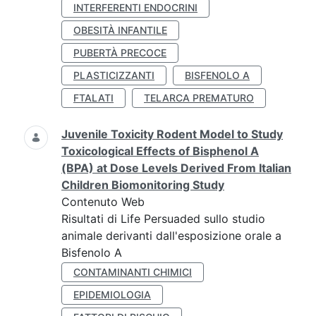
INTERFERENTI ENDOCRINI
OBESITÀ INFANTILE
PUBERTÀ PRECOCE
PLASTICIZZANTI
BISFENOLO A
FTALATI
TELARCA PREMATURO
Juvenile Toxicity Rodent Model to Study
Toxicological Effects of Bisphenol A
(BPA) at Dose Levels Derived From Italian
Children Biomonitoring Study
Contenuto Web
Risultati di Life Persuaded sullo studio
animale derivanti dall'esposizione orale a
Bisfenolo A
CONTAMINANTI CHIMICI
EPIDEMIOLOGIA