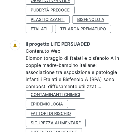
OBESITÀ INFANTILE
PUBERTÀ PRECOCE
PLASTICIZZANTI
BISFENOLO A
FTALATI
TELARCA PREMATURO
Il progetto LIFE PERSUADED
Contenuto Web
Biomonitoraggio di ftalati e bisfenolo A in
coppie madre-bambino italiane:
associazione tra esposizione e patologie
infantili Ftalati e Bisfenolo A (BPA) sono
composti diffusamente utilizzati...
CONTAMINANTI CHIMICI
EPIDEMIOLOGIA
FATTORI DI RISCHIO
SICUREZZA ALIMENTARE