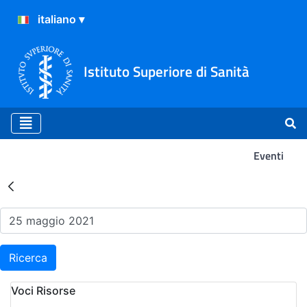
Istituto Superiore di Sanità
Eventi
Risultati della Ricerca - Ev
Ricerca
Voci Risorse