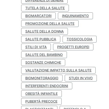
DIFFERENZE DI GENERE
TUTELA DELLA SALUTE
BIOMARCATORI
INQUINAMENTO
PROMOZIONE DELLA SALUTE
SALUTE DELLA DONNA
SALUTE PUBBLICA
TOSSICOLOGIA
STILI DI VITA
PROGETTI EUROPEI
SALUTE DEL BAMBINO
SOSTANZE CHIMICHE
VALUTAZIONE IMPATTO SULLA SALUTE
BIOMONITORAGGIO
STUDI IN VIVO
INTERFERENTI ENDOCRINI
OBESITÀ INFANTILE
PUBERTÀ PRECOCE