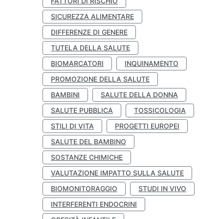
FATTORI DI RISCHIO
SICUREZZA ALIMENTARE
DIFFERENZE DI GENERE
TUTELA DELLA SALUTE
BIOMARCATORI
INQUINAMENTO
PROMOZIONE DELLA SALUTE
BAMBINI
SALUTE DELLA DONNA
SALUTE PUBBLICA
TOSSICOLOGIA
STILI DI VITA
PROGETTI EUROPEI
SALUTE DEL BAMBINO
SOSTANZE CHIMICHE
VALUTAZIONE IMPATTO SULLA SALUTE
BIOMONITORAGGIO
STUDI IN VIVO
INTERFERENTI ENDOCRINI