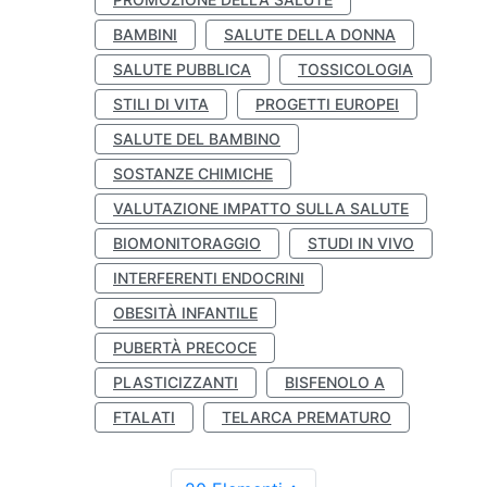
BAMBINI
SALUTE DELLA DONNA
SALUTE PUBBLICA
TOSSICOLOGIA
STILI DI VITA
PROGETTI EUROPEI
SALUTE DEL BAMBINO
SOSTANZE CHIMICHE
VALUTAZIONE IMPATTO SULLA SALUTE
BIOMONITORAGGIO
STUDI IN VIVO
INTERFERENTI ENDOCRINI
OBESITÀ INFANTILE
PUBERTÀ PRECOCE
PLASTICIZZANTI
BISFENOLO A
FTALATI
TELARCA PREMATURO