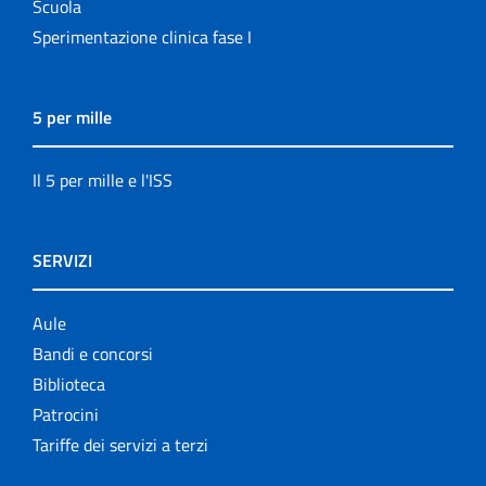
Scuola
Sperimentazione clinica fase I
5 per mille
Il 5 per mille e l'ISS
SERVIZI
Aule
Bandi e concorsi
Biblioteca
Patrocini
Tariffe dei servizi a terzi