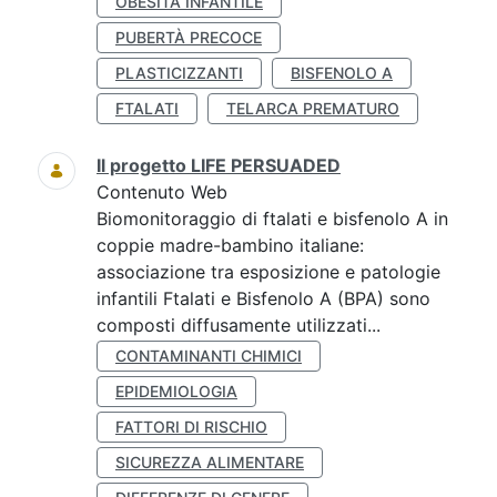
OBESITÀ INFANTILE
PUBERTÀ PRECOCE
PLASTICIZZANTI
BISFENOLO A
FTALATI
TELARCA PREMATURO
Il progetto LIFE PERSUADED
Contenuto Web
Biomonitoraggio di ftalati e bisfenolo A in
coppie madre-bambino italiane:
associazione tra esposizione e patologie
infantili Ftalati e Bisfenolo A (BPA) sono
composti diffusamente utilizzati...
CONTAMINANTI CHIMICI
EPIDEMIOLOGIA
FATTORI DI RISCHIO
SICUREZZA ALIMENTARE