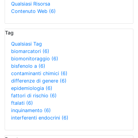
Qualsiasi Risorsa
Contenuto Web
(6)
Tag
Qualsiasi Tag
biomarcatori
(6)
biomonitoraggio
(6)
bisfenolo a
(6)
contaminanti chimici
(6)
differenze di genere
(6)
epidemiologia
(6)
fattori di rischio
(6)
ftalati
(6)
inquinamento
(6)
interferenti endocrini
(6)