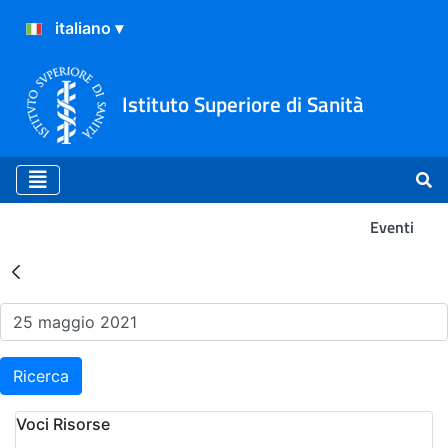
Istituto Superiore di Sanità
Eventi
Risultati della Ricerca - Ev
Ricerca
Voci Risorse