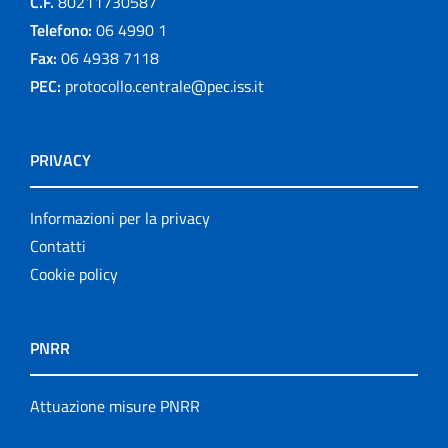
C.F.
80211730587
Telefono:
06 4990 1
Fax:
06 4938 7118
PEC:
protocollo.centrale@pec.iss.it
PRIVACY
Informazioni per la privacy
Contatti
Cookie policy
PNRR
Attuazione misure PNRR