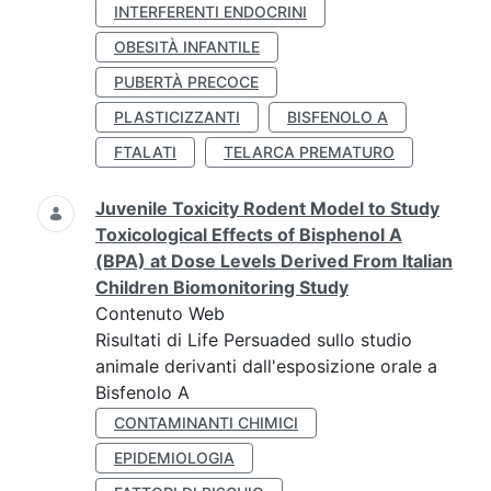
INTERFERENTI ENDOCRINI
OBESITÀ INFANTILE
PUBERTÀ PRECOCE
PLASTICIZZANTI
BISFENOLO A
FTALATI
TELARCA PREMATURO
Juvenile Toxicity Rodent Model to Study
Toxicological Effects of Bisphenol A
(BPA) at Dose Levels Derived From Italian
Children Biomonitoring Study
Contenuto Web
Risultati di Life Persuaded sullo studio
animale derivanti dall'esposizione orale a
Bisfenolo A
CONTAMINANTI CHIMICI
EPIDEMIOLOGIA