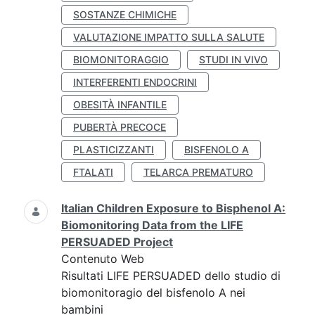
SOSTANZE CHIMICHE
VALUTAZIONE IMPATTO SULLA SALUTE
BIOMONITORAGGIO
STUDI IN VIVO
INTERFERENTI ENDOCRINI
OBESITÀ INFANTILE
PUBERTÀ PRECOCE
PLASTICIZZANTI
BISFENOLO A
FTALATI
TELARCA PREMATURO
Italian Children Exposure to Bisphenol A:
Biomonitoring Data from the LIFE
PERSUADED Project
Contenuto Web
Risultati LIFE PERSUADED dello studio di
biomonitoragio del bisfenolo A nei
bambini