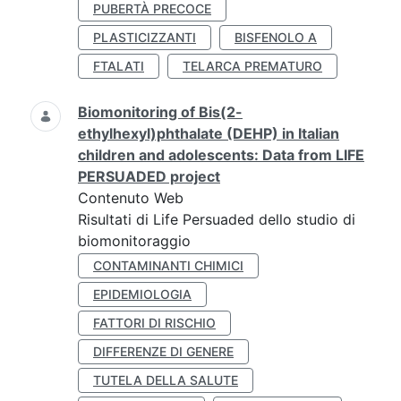
PUBERTÀ PRECOCE
PLASTICIZZANTI
BISFENOLO A
FTALATI
TELARCA PREMATURO
Biomonitoring of Bis(2-
ethylhexyl)phthalate (DEHP) in Italian
children and adolescents: Data from LIFE
PERSUADED project
Contenuto Web
Risultati di Life Persuaded dello studio di
biomonitoraggio
CONTAMINANTI CHIMICI
EPIDEMIOLOGIA
FATTORI DI RISCHIO
DIFFERENZE DI GENERE
TUTELA DELLA SALUTE