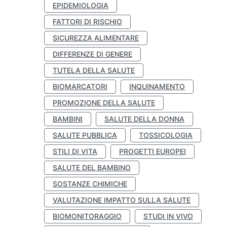
EPIDEMIOLOGIA
FATTORI DI RISCHIO
SICUREZZA ALIMENTARE
DIFFERENZE DI GENERE
TUTELA DELLA SALUTE
BIOMARCATORI
INQUINAMENTO
PROMOZIONE DELLA SALUTE
BAMBINI
SALUTE DELLA DONNA
SALUTE PUBBLICA
TOSSICOLOGIA
STILI DI VITA
PROGETTI EUROPEI
SALUTE DEL BAMBINO
SOSTANZE CHIMICHE
VALUTAZIONE IMPATTO SULLA SALUTE
BIOMONITORAGGIO
STUDI IN VIVO