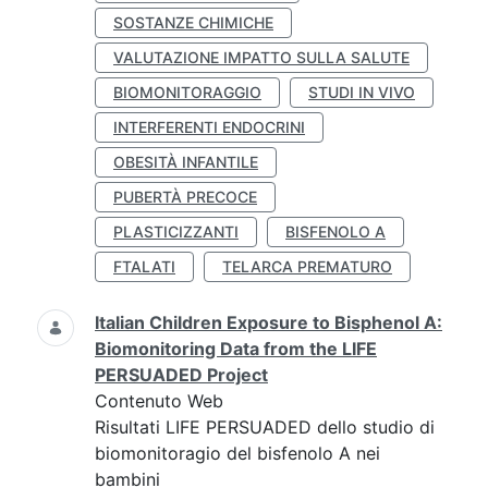
SOSTANZE CHIMICHE
VALUTAZIONE IMPATTO SULLA SALUTE
BIOMONITORAGGIO
STUDI IN VIVO
INTERFERENTI ENDOCRINI
OBESITÀ INFANTILE
PUBERTÀ PRECOCE
PLASTICIZZANTI
BISFENOLO A
FTALATI
TELARCA PREMATURO
Italian Children Exposure to Bisphenol A:
Biomonitoring Data from the LIFE
PERSUADED Project
Contenuto Web
Risultati LIFE PERSUADED dello studio di
biomonitoragio del bisfenolo A nei
bambini