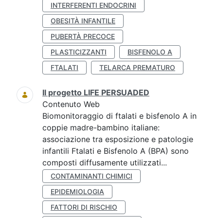
INTERFERENTI ENDOCRINI
OBESITÀ INFANTILE
PUBERTÀ PRECOCE
PLASTICIZZANTI
BISFENOLO A
FTALATI
TELARCA PREMATURO
Il progetto LIFE PERSUADED
Contenuto Web
Biomonitoraggio di ftalati e bisfenolo A in
coppie madre-bambino italiane:
associazione tra esposizione e patologie
infantili Ftalati e Bisfenolo A (BPA) sono
composti diffusamente utilizzati...
CONTAMINANTI CHIMICI
EPIDEMIOLOGIA
FATTORI DI RISCHIO