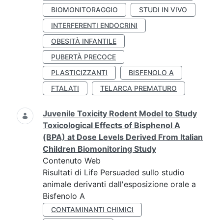
BIOMONITORAGGIO
STUDI IN VIVO
INTERFERENTI ENDOCRINI
OBESITÀ INFANTILE
PUBERTÀ PRECOCE
PLASTICIZZANTI
BISFENOLO A
FTALATI
TELARCA PREMATURO
Juvenile Toxicity Rodent Model to Study
Toxicological Effects of Bisphenol A
(BPA) at Dose Levels Derived From Italian
Children Biomonitoring Study
Contenuto Web
Risultati di Life Persuaded sullo studio
animale derivanti dall'esposizione orale a
Bisfenolo A
CONTAMINANTI CHIMICI