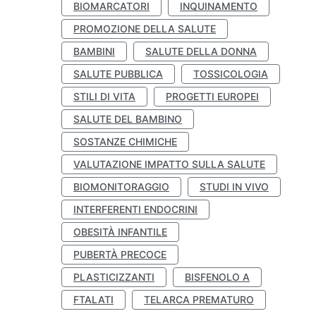
BIOMARCATORI
INQUINAMENTO
PROMOZIONE DELLA SALUTE
BAMBINI
SALUTE DELLA DONNA
SALUTE PUBBLICA
TOSSICOLOGIA
STILI DI VITA
PROGETTI EUROPEI
SALUTE DEL BAMBINO
SOSTANZE CHIMICHE
VALUTAZIONE IMPATTO SULLA SALUTE
BIOMONITORAGGIO
STUDI IN VIVO
INTERFERENTI ENDOCRINI
OBESITÀ INFANTILE
PUBERTÀ PRECOCE
PLASTICIZZANTI
BISFENOLO A
FTALATI
TELARCA PREMATURO