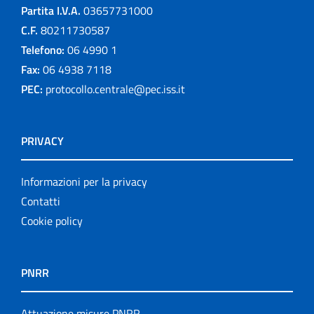
Partita I.V.A.
03657731000
C.F.
80211730587
Telefono:
06 4990 1
Fax:
06 4938 7118
PEC:
protocollo.centrale@pec.iss.it
PRIVACY
Informazioni per la privacy
Contatti
Cookie policy
PNRR
Attuazione misure PNRR