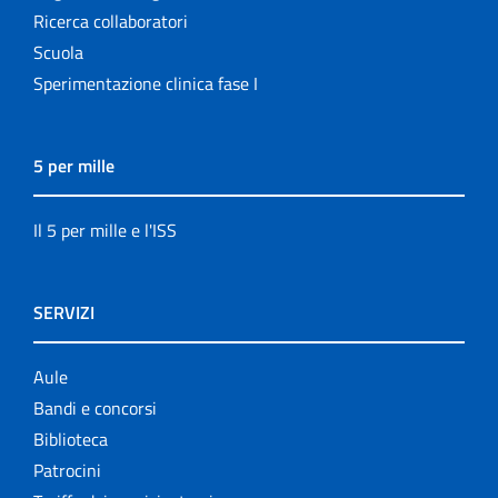
Ricerca collaboratori
Scuola
Sperimentazione clinica fase I
5 per mille
Il 5 per mille e l'ISS
SERVIZI
Aule
Bandi e concorsi
Biblioteca
Patrocini