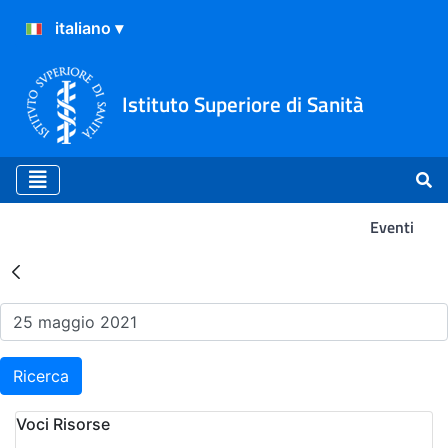
Istituto Superiore di Sanità
Eventi
Risultati della Ricerca - Ev
Ricerca
Voci Risorse