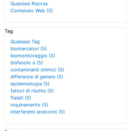
Qualsiasi Risorsa
Contenuto Web
(5)
Tag
Qualsiasi Tag
biomarcatori
(5)
biomonitoraggio
(5)
bisfenolo a
(5)
contaminanti chimici
(5)
differenze di genere
(5)
epidemiologia
(5)
fattori di rischio
(5)
ftalati
(5)
inquinamento
(5)
interferenti endocrini
(5)