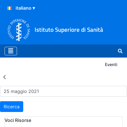
Istituto Superiore di Sanità
Eventi
Risultati della Ricerca - Ev
Ricerca
Voci Risorse