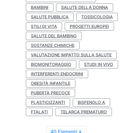
BAMBINI
SALUTE DELLA DONNA
SALUTE PUBBLICA
TOSSICOLOGIA
STILI DI VITA
PROGETTI EUROPEI
SALUTE DEL BAMBINO
SOSTANZE CHIMICHE
VALUTAZIONE IMPATTO SULLA SALUTE
BIOMONITORAGGIO
STUDI IN VIVO
INTERFERENTI ENDOCRINI
OBESITÀ INFANTILE
PUBERTÀ PRECOCE
PLASTICIZZANTI
BISFENOLO A
FTALATI
TELARCA PREMATURO
40 Elementi