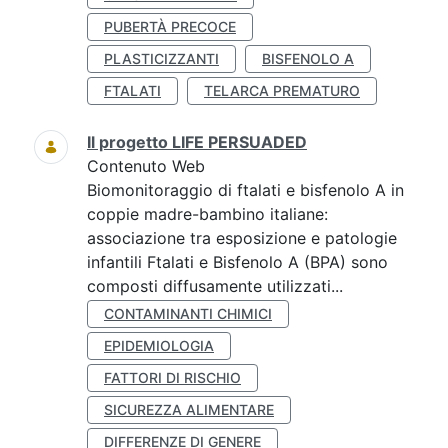
PUBERTÀ PRECOCE
PLASTICIZZANTI
BISFENOLO A
FTALATI
TELARCA PREMATURO
Il progetto LIFE PERSUADED
Contenuto Web
Biomonitoraggio di ftalati e bisfenolo A in
coppie madre-bambino italiane:
associazione tra esposizione e patologie
infantili Ftalati e Bisfenolo A (BPA) sono
composti diffusamente utilizzati...
CONTAMINANTI CHIMICI
EPIDEMIOLOGIA
FATTORI DI RISCHIO
SICUREZZA ALIMENTARE
DIFFERENZE DI GENERE