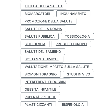
TUTELA DELLA SALUTE
BIOMARCATORI
INQUINAMENTO
PROMOZIONE DELLA SALUTE
SALUTE DELLA DONNA
SALUTE PUBBLICA
TOSSICOLOGIA
STILI DI VITA
PROGETTI EUROPEI
SALUTE DEL BAMBINO
SOSTANZE CHIMICHE
VALUTAZIONE IMPATTO SULLA SALUTE
BIOMONITORAGGIO
STUDI IN VIVO
INTERFERENTI ENDOCRINI
OBESITÀ INFANTILE
PUBERTÀ PRECOCE
PLASTICIZZANTI
BISFENOLO A