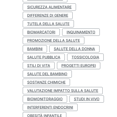
SICUREZZA ALIMENTARE
DIFFERENZE DI GENERE
TUTELA DELLA SALUTE
BIOMARCATORI
INQUINAMENTO
PROMOZIONE DELLA SALUTE
BAMBINI
SALUTE DELLA DONNA
SALUTE PUBBLICA
TOSSICOLOGIA
STILI DI VITA
PROGETTI EUROPEI
SALUTE DEL BAMBINO
SOSTANZE CHIMICHE
VALUTAZIONE IMPATTO SULLA SALUTE
BIOMONITORAGGIO
STUDI IN VIVO
INTERFERENTI ENDOCRINI
OBESITÀ INFANTILE