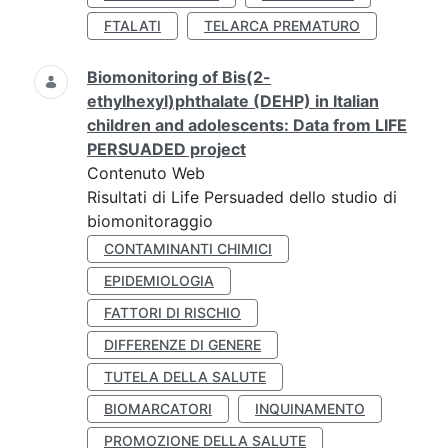
FTALATI
TELARCA PREMATURO
Biomonitoring of Bis(2-
ethylhexyl)phthalate (DEHP) in Italian
children and adolescents: Data from LIFE
PERSUADED project
Contenuto Web
Risultati di Life Persuaded dello studio di
biomonitoraggio
CONTAMINANTI CHIMICI
EPIDEMIOLOGIA
FATTORI DI RISCHIO
DIFFERENZE DI GENERE
TUTELA DELLA SALUTE
BIOMARCATORI
INQUINAMENTO
PROMOZIONE DELLA SALUTE