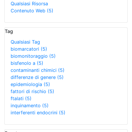
Qualsiasi Risorsa
Contenuto Web
(5)
Tag
Qualsiasi Tag
biomarcatori
(5)
biomonitoraggio
(5)
bisfenolo a
(5)
contaminanti chimici
(5)
differenze di genere
(5)
epidemiologia
(5)
fattori di rischio
(5)
ftalati
(5)
inquinamento
(5)
interferenti endocrini
(5)