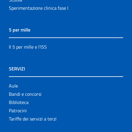
Sperimentazione clinica fase I
5 per mille
Il 5 per mille e l'ISS
SERVIZI
Aule
Bandi e concorsi
Biblioteca
Patrocini
Tariffe dei servizi a terzi