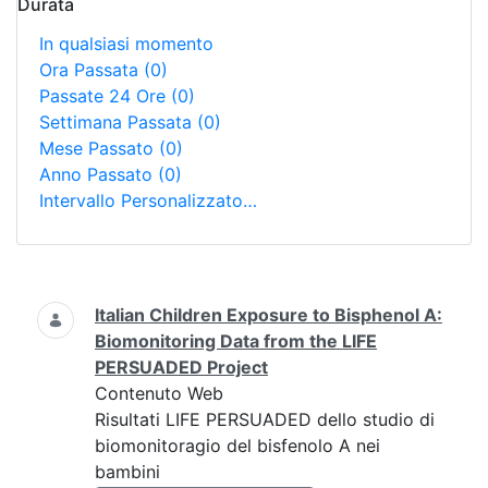
Durata
In qualsiasi momento
Ora Passata
(0)
Passate 24 Ore
(0)
Settimana Passata
(0)
Mese Passato
(0)
Anno Passato
(0)
Intervallo Personalizzato…
Ricerca
Italian Children Exposure to Bisphenol A:
Biomonitoring Data from the LIFE
PERSUADED Project
Contenuto Web
Risultati LIFE PERSUADED dello studio di
biomonitoragio del bisfenolo A nei
bambini