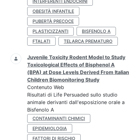
INTERFERENTI ENDOCRINI
OBESITÀ INFANTILE
PUBERTÀ PRECOCE
PLASTICIZZANTI
BISFENOLO A
FTALATI
TELARCA PREMATURO
Juvenile Toxicity Rodent Model to Study
Toxicological Effects of Bisphenol A
(BPA) at Dose Levels Derived From Italian
Children Biomonitoring Study
Contenuto Web
Risultati di Life Persuaded sullo studio
animale derivanti dall'esposizione orale a
Bisfenolo A
CONTAMINANTI CHIMICI
EPIDEMIOLOGIA
FATTORI DI RISCHIO