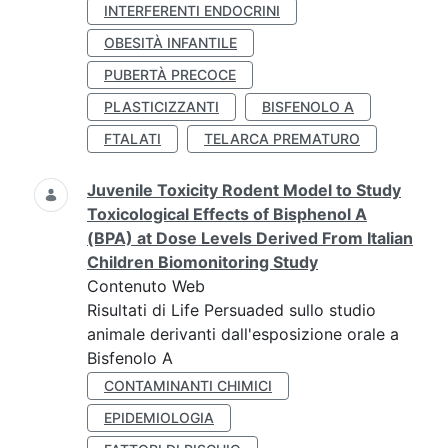
INTERFERENTI ENDOCRINI
OBESITÀ INFANTILE
PUBERTÀ PRECOCE
PLASTICIZZANTI
BISFENOLO A
FTALATI
TELARCA PREMATURO
Juvenile Toxicity Rodent Model to Study
Toxicological Effects of Bisphenol A
(BPA) at Dose Levels Derived From Italian
Children Biomonitoring Study
Contenuto Web
Risultati di Life Persuaded sullo studio
animale derivanti dall'esposizione orale a
Bisfenolo A
CONTAMINANTI CHIMICI
EPIDEMIOLOGIA