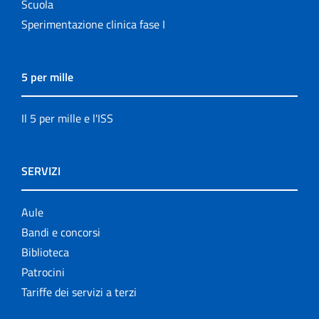
Scuola
Sperimentazione clinica fase I
5 per mille
Il 5 per mille e l'ISS
SERVIZI
Aule
Bandi e concorsi
Biblioteca
Patrocini
Tariffe dei servizi a terzi