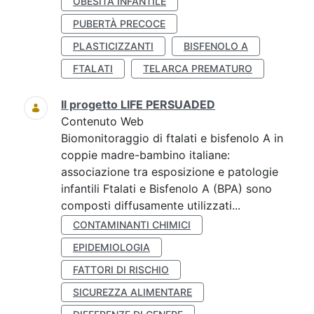
OBESITÀ INFANTILE
PUBERTÀ PRECOCE
PLASTICIZZANTI
BISFENOLO A
FTALATI
TELARCA PREMATURO
Il progetto LIFE PERSUADED
Contenuto Web
Biomonitoraggio di ftalati e bisfenolo A in
coppie madre-bambino italiane:
associazione tra esposizione e patologie
infantili Ftalati e Bisfenolo A (BPA) sono
composti diffusamente utilizzati...
CONTAMINANTI CHIMICI
EPIDEMIOLOGIA
FATTORI DI RISCHIO
SICUREZZA ALIMENTARE