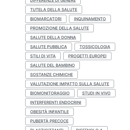
DIFFERENZE DI GENERE
TUTELA DELLA SALUTE
BIOMARCATORI
INQUINAMENTO
PROMOZIONE DELLA SALUTE
SALUTE DELLA DONNA
SALUTE PUBBLICA
TOSSICOLOGIA
STILI DI VITA
PROGETTI EUROPEI
SALUTE DEL BAMBINO
SOSTANZE CHIMICHE
VALUTAZIONE IMPATTO SULLA SALUTE
BIOMONITORAGGIO
STUDI IN VIVO
INTERFERENTI ENDOCRINI
OBESITÀ INFANTILE
PUBERTÀ PRECOCE