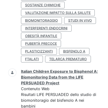
SOSTANZE CHIMICHE
VALUTAZIONE IMPATTO SULLA SALUTE
BIOMONITORAGGIO
STUDI IN VIVO
INTERFERENTI ENDOCRINI
OBESITÀ INFANTILE
PUBERTÀ PRECOCE
PLASTICIZZANTI
BISFENOLO A
FTALATI
TELARCA PREMATURO
Italian Children Exposure to Bisphenol A:
Biomonitoring Data from the LIFE
PERSUADED Project
Contenuto Web
Risultati LIFE PERSUADED dello studio di
biomonitoragio del bisfenolo A nei
bambini