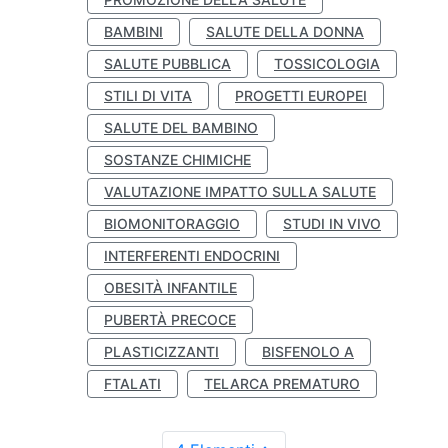
BAMBINI
SALUTE DELLA DONNA
SALUTE PUBBLICA
TOSSICOLOGIA
STILI DI VITA
PROGETTI EUROPEI
SALUTE DEL BAMBINO
SOSTANZE CHIMICHE
VALUTAZIONE IMPATTO SULLA SALUTE
BIOMONITORAGGIO
STUDI IN VIVO
INTERFERENTI ENDOCRINI
OBESITÀ INFANTILE
PUBERTÀ PRECOCE
PLASTICIZZANTI
BISFENOLO A
FTALATI
TELARCA PREMATURO