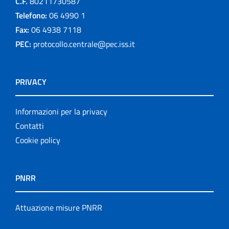
C.F.
80211730587
Telefono:
06 4990 1
Fax:
06 4938 7118
PEC:
protocollo.centrale@pec.iss.it
PRIVACY
Informazioni per la privacy
Contatti
Cookie policy
PNRR
Attuazione misure PNRR