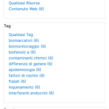
Qualsiasi Risorsa
Contenuto Web
(6)
Tag
Qualsiasi Tag
biomarcatori
(6)
biomonitoraggio
(6)
bisfenolo a
(6)
contaminanti chimici
(6)
differenze di genere
(6)
epidemiologia
(6)
fattori di rischio
(6)
ftalati
(6)
inquinamento
(6)
interferenti endocrini
(6)