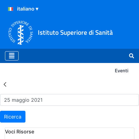
Istituto Superiore di Sanità
Eventi
Risultati della Ricerca - Ev
Ricerca
Voci Risorse