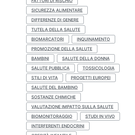
FATTORI DI RISCHIO
SICUREZZA ALIMENTARE
DIFFERENZE DI GENERE
TUTELA DELLA SALUTE
BIOMARCATORI
INQUINAMENTO
PROMOZIONE DELLA SALUTE
BAMBINI
SALUTE DELLA DONNA
SALUTE PUBBLICA
TOSSICOLOGIA
STILI DI VITA
PROGETTI EUROPEI
SALUTE DEL BAMBINO
SOSTANZE CHIMICHE
VALUTAZIONE IMPATTO SULLA SALUTE
BIOMONITORAGGIO
STUDI IN VIVO
INTERFERENTI ENDOCRINI