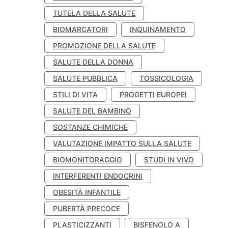
TUTELA DELLA SALUTE
BIOMARCATORI
INQUINAMENTO
PROMOZIONE DELLA SALUTE
SALUTE DELLA DONNA
SALUTE PUBBLICA
TOSSICOLOGIA
STILI DI VITA
PROGETTI EUROPEI
SALUTE DEL BAMBINO
SOSTANZE CHIMICHE
VALUTAZIONE IMPATTO SULLA SALUTE
BIOMONITORAGGIO
STUDI IN VIVO
INTERFERENTI ENDOCRINI
OBESITÀ INFANTILE
PUBERTÀ PRECOCE
PLASTICIZZANTI
BISFENOLO A