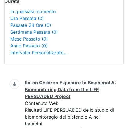
Durata
In qualsiasi momento
Ora Passata
(0)
Passate 24 Ore
(0)
Settimana Passata
(0)
Mese Passato
(0)
Anno Passato
(0)
Intervallo Personalizzato…
Ricerca
Italian Children Exposure to Bisphenol A:
Biomonitoring Data from the LIFE
PERSUADED Project
Contenuto Web
Risultati LIFE PERSUADED dello studio di
biomonitoragio del bisfenolo A nei
bambini