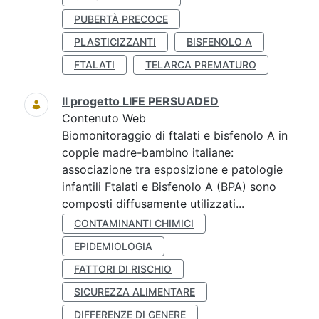
PUBERTÀ PRECOCE
PLASTICIZZANTI
BISFENOLO A
FTALATI
TELARCA PREMATURO
Il progetto LIFE PERSUADED
Contenuto Web
Biomonitoraggio di ftalati e bisfenolo A in
coppie madre-bambino italiane:
associazione tra esposizione e patologie
infantili Ftalati e Bisfenolo A (BPA) sono
composti diffusamente utilizzati...
CONTAMINANTI CHIMICI
EPIDEMIOLOGIA
FATTORI DI RISCHIO
SICUREZZA ALIMENTARE
DIFFERENZE DI GENERE