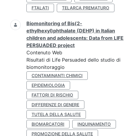
FTALATI
TELARCA PREMATURO
Biomonitoring of Bis(2-
ethylhexyl)phthalate (DEHP) in Italian
children and adolescents: Data from LIFE
PERSUADED project
Contenuto Web
Risultati di Life Persuaded dello studio di
biomonitoraggio
CONTAMINANTI CHIMICI
EPIDEMIOLOGIA
FATTORI DI RISCHIO
DIFFERENZE DI GENERE
TUTELA DELLA SALUTE
BIOMARCATORI
INQUINAMENTO
PROMOZIONE DELLA SALUTE