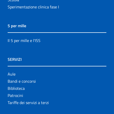
Sperimentazione clinica fase I
5 per mille
Il 5 per mille e l'ISS
SERVIZI
Aule
Bandi e concorsi
Biblioteca
Patrocini
Tariffe dei servizi a terzi