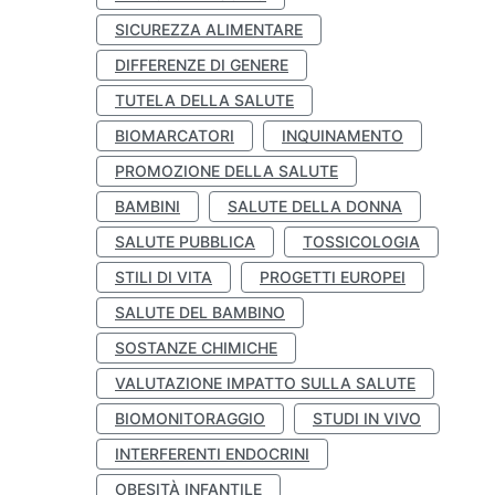
SICUREZZA ALIMENTARE
DIFFERENZE DI GENERE
TUTELA DELLA SALUTE
BIOMARCATORI
INQUINAMENTO
PROMOZIONE DELLA SALUTE
BAMBINI
SALUTE DELLA DONNA
SALUTE PUBBLICA
TOSSICOLOGIA
STILI DI VITA
PROGETTI EUROPEI
SALUTE DEL BAMBINO
SOSTANZE CHIMICHE
VALUTAZIONE IMPATTO SULLA SALUTE
BIOMONITORAGGIO
STUDI IN VIVO
INTERFERENTI ENDOCRINI
OBESITÀ INFANTILE