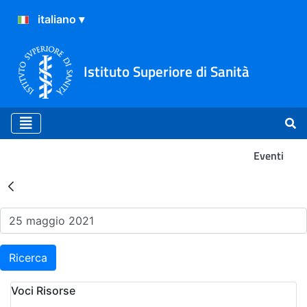
Istituto Superiore di Sanità
Eventi
Risultati della Ricerca - Ev
Ricerca
Voci Risorse