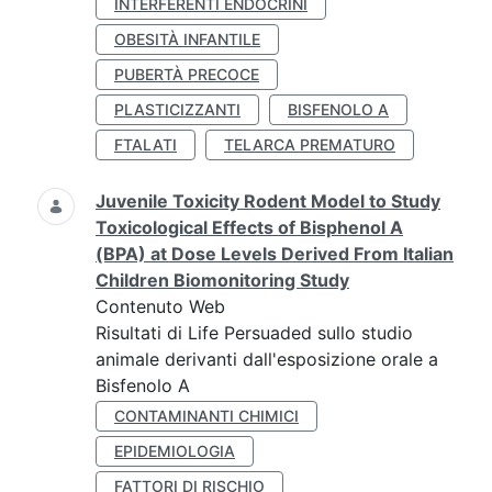
INTERFERENTI ENDOCRINI
OBESITÀ INFANTILE
PUBERTÀ PRECOCE
PLASTICIZZANTI
BISFENOLO A
FTALATI
TELARCA PREMATURO
Juvenile Toxicity Rodent Model to Study
Toxicological Effects of Bisphenol A
(BPA) at Dose Levels Derived From Italian
Children Biomonitoring Study
Contenuto Web
Risultati di Life Persuaded sullo studio
animale derivanti dall'esposizione orale a
Bisfenolo A
CONTAMINANTI CHIMICI
EPIDEMIOLOGIA
FATTORI DI RISCHIO