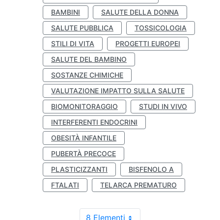
BAMBINI
SALUTE DELLA DONNA
SALUTE PUBBLICA
TOSSICOLOGIA
STILI DI VITA
PROGETTI EUROPEI
SALUTE DEL BAMBINO
SOSTANZE CHIMICHE
VALUTAZIONE IMPATTO SULLA SALUTE
BIOMONITORAGGIO
STUDI IN VIVO
INTERFERENTI ENDOCRINI
OBESITÀ INFANTILE
PUBERTÀ PRECOCE
PLASTICIZZANTI
BISFENOLO A
FTALATI
TELARCA PREMATURO
8 Elementi