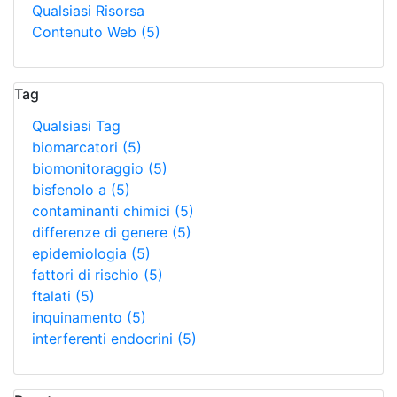
Qualsiasi Risorsa
Contenuto Web
(5)
Tag
Qualsiasi Tag
biomarcatori
(5)
biomonitoraggio
(5)
bisfenolo a
(5)
contaminanti chimici
(5)
differenze di genere
(5)
epidemiologia
(5)
fattori di rischio
(5)
ftalati
(5)
inquinamento
(5)
interferenti endocrini
(5)