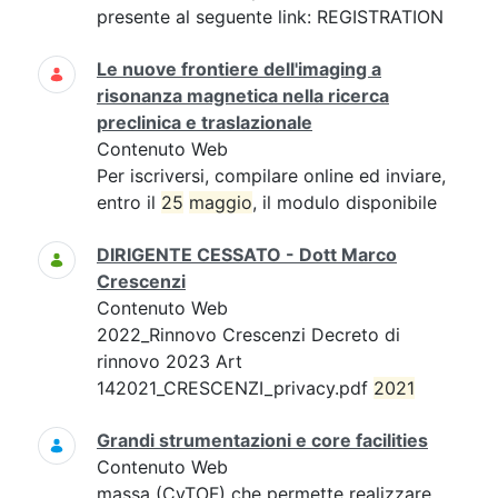
presente al seguente link: REGISTRATION
Le nuove frontiere dell'imaging a
risonanza magnetica nella ricerca
preclinica e traslazionale
Contenuto Web
Per iscriversi, compilare online ed inviare,
entro il
25
maggio
, il modulo disponibile
DIRIGENTE CESSATO - Dott Marco
Crescenzi
Contenuto Web
2022_Rinnovo Crescenzi Decreto di
rinnovo 2023 Art
142021_CRESCENZI_privacy.pdf
2021
Grandi strumentazioni e core facilities
Contenuto Web
massa (CyTOF) che permette realizzare