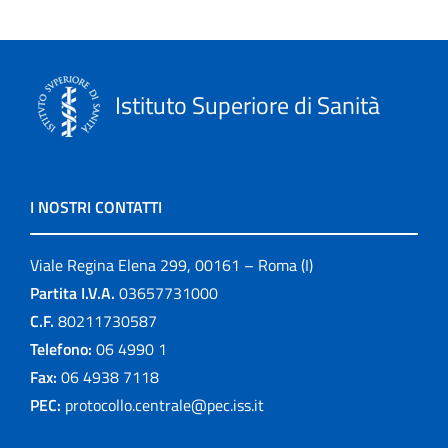
Istituto Superiore di Sanità
I NOSTRI CONTATTI
Viale Regina Elena 299, 00161 – Roma (I)
Partita I.V.A.
03657731000
C.F.
80211730587
Telefono:
06 4990 1
Fax:
06 4938 7118
PEC:
protocollo.centrale@pec.iss.it