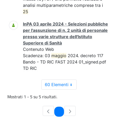
analisi multiparametriche comprese tra i
25
InPA 03 aprile 2024 - Selezioni pubbliche
per l'assunzione di n. 2 unità di personale
presso varie strutture dell'Istituto
Superiore di Sanità
Contenuto Web
Scadenza: 03
maggio
2024. decreto 117
Bando - TD RIC FAST 2024 01_signed.pdf
TD RIC
60 Elementi
Mostrati 1 - 5 su 5 risultati.
Pagina
1