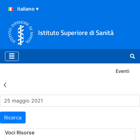
Istituto Superiore di Sanità
Eventi
Risultati della Ricerca - Ev
Ricerca
Voci Risorse