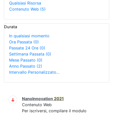
Qualsiasi Risorsa
Contenuto Web
(5)
Durata
In qualsiasi momento
Ora Passata
(0)
Passate 24 Ore
(0)
Settimana Passata
(0)
Mese Passato
(0)
Anno Passato
(2)
Intervallo Personalizzato…
Ricerca
NanoInnovation
2021
Contenuto Web
Per iscriversi, compilare il modulo