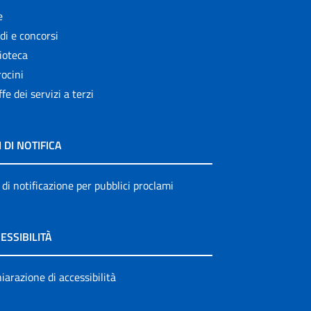
e
di e concorsi
ioteca
ocini
ffe dei servizi a terzi
I DI NOTIFICA
 di notificazione per pubblici proclami
ESSIBILITÀ
iarazione di accessibilità