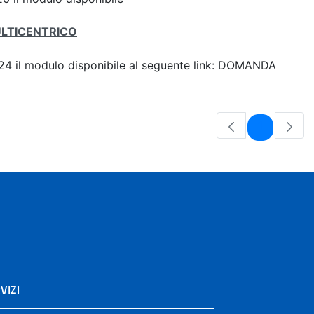
ULTICENTRICO
 2024 il modulo disponibile al seguente link: DOMANDA
Pagina
1
VIZI