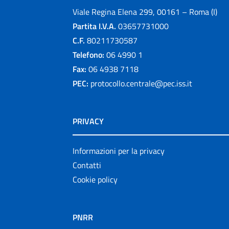
Viale Regina Elena 299, 00161 – Roma (I)
Partita I.V.A.
03657731000
C.F.
80211730587
Telefono:
06 4990 1
Fax:
06 4938 7118
PEC:
protocollo.centrale@pec.iss.it
PRIVACY
Informazioni per la privacy
Contatti
Cookie policy
PNRR