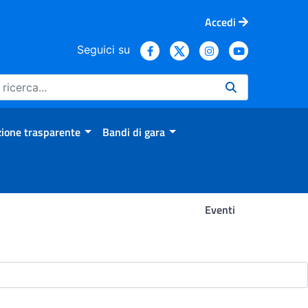
Accedi
Seguici su
ione trasparente
Bandi di gara
Eventi