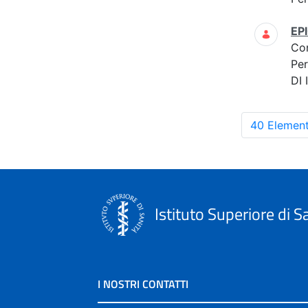
EP
Co
Per
DI
40 Element
Istituto Superiore di S
I NOSTRI CONTATTI