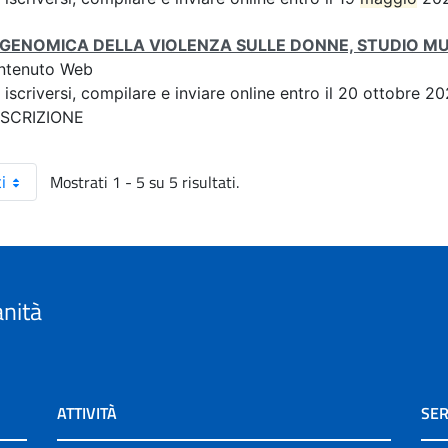
IGENOMICA DELLA VIOLENZA SULLE DONNE, STUDIO M
ntenuto Web
 iscriversi, compilare e inviare online entro il 20 ottobre
 ISCRIZIONE
Mostrati 1 - 5 su 5 risultati.
i
anità
ATTIVITÀ
SER