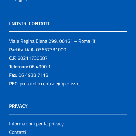
I NOSTRI CONTATTI
Viale Regina Elena 299, 00161 – Roma (I)
Partita I.V.A.
03657731000
C.F.
80211730587
Telefono:
06 4990 1
Fax:
06 4938 7118
PEC:
protocollo.centrale@pec.iss.it
PRIVACY
Informazioni per la privacy
Contatti