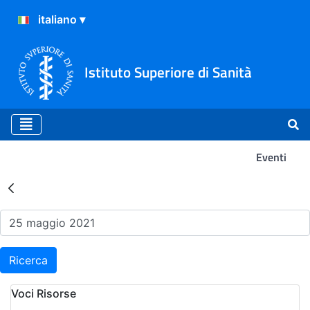
Istituto Superiore di Sanità
Eventi
Risultati della Ricerca - Ev
Ricerca
Voci Risorse