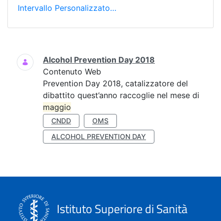
Intervallo Personalizzato…
Ricerca
Alcohol Prevention Day 2018
Contenuto Web
Prevention Day 2018, catalizzatore del
dibattito quest’anno raccoglie nel mese di
maggio
CNDD
OMS
ALCOHOL PREVENTION DAY
Istituto Superiore di Sanità