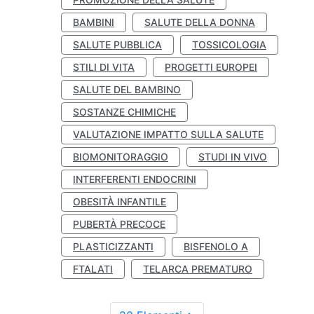
BAMBINI
SALUTE DELLA DONNA
SALUTE PUBBLICA
TOSSICOLOGIA
STILI DI VITA
PROGETTI EUROPEI
SALUTE DEL BAMBINO
SOSTANZE CHIMICHE
VALUTAZIONE IMPATTO SULLA SALUTE
BIOMONITORAGGIO
STUDI IN VIVO
INTERFERENTI ENDOCRINI
OBESITÀ INFANTILE
PUBERTÀ PRECOCE
PLASTICIZZANTI
BISFENOLO A
FTALATI
TELARCA PREMATURO