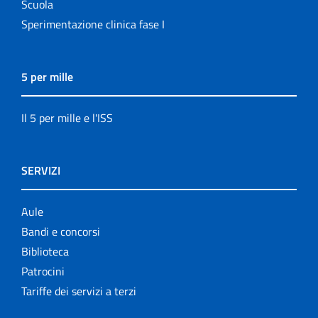
Scuola
Sperimentazione clinica fase I
5 per mille
Il 5 per mille e l'ISS
SERVIZI
Aule
Bandi e concorsi
Biblioteca
Patrocini
Tariffe dei servizi a terzi