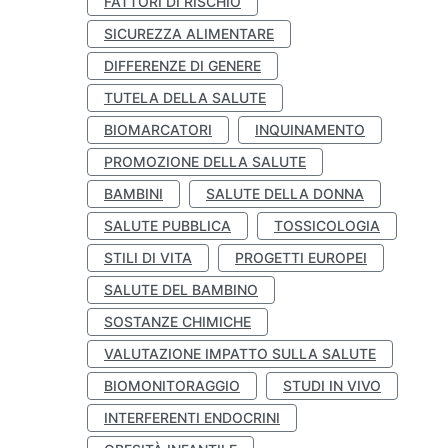
FATTORI DI RISCHIO
SICUREZZA ALIMENTARE
DIFFERENZE DI GENERE
TUTELA DELLA SALUTE
BIOMARCATORI
INQUINAMENTO
PROMOZIONE DELLA SALUTE
BAMBINI
SALUTE DELLA DONNA
SALUTE PUBBLICA
TOSSICOLOGIA
STILI DI VITA
PROGETTI EUROPEI
SALUTE DEL BAMBINO
SOSTANZE CHIMICHE
VALUTAZIONE IMPATTO SULLA SALUTE
BIOMONITORAGGIO
STUDI IN VIVO
INTERFERENTI ENDOCRINI