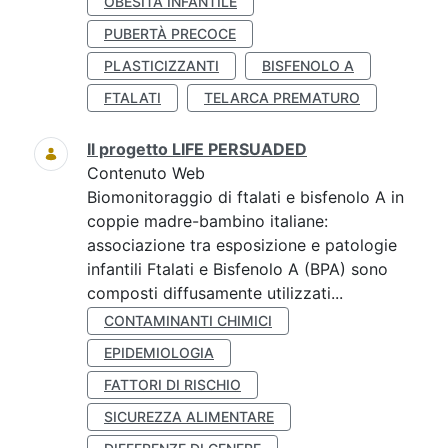
OBESITÀ INFANTILE
PUBERTÀ PRECOCE
PLASTICIZZANTI
BISFENOLO A
FTALATI
TELARCA PREMATURO
Il progetto LIFE PERSUADED
Contenuto Web
Biomonitoraggio di ftalati e bisfenolo A in
coppie madre-bambino italiane:
associazione tra esposizione e patologie
infantili Ftalati e Bisfenolo A (BPA) sono
composti diffusamente utilizzati...
CONTAMINANTI CHIMICI
EPIDEMIOLOGIA
FATTORI DI RISCHIO
SICUREZZA ALIMENTARE