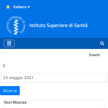
Istituto Superiore di Sanità
Eventi
Risultati della Ricerca - Ev
Ricerca
Voci Risorse