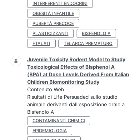
INTERFERENTI ENDOCRINI
OBESITÀ INFANTILE
PUBERTÀ PRECOCE
PLASTICIZZANTI
BISFENOLO A
FTALATI
TELARCA PREMATURO
Juvenile Toxicity Rodent Model to Study
Toxicological Effects of Bisphenol A
(BPA) at Dose Levels Derived From Italian
Children Biomonitoring Study
Contenuto Web
Risultati di Life Persuaded sullo studio
animale derivanti dall'esposizione orale a
Bisfenolo A
CONTAMINANTI CHIMICI
EPIDEMIOLOGIA