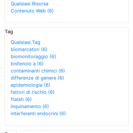
Qualsiasi Risorsa
Contenuto Web
(6)
Tag
Qualsiasi Tag
biomarcatori
(6)
biomonitoraggio
(6)
bisfenolo a
(6)
contaminanti chimici
(6)
differenze di genere
(6)
epidemiologia
(6)
fattori di rischio
(6)
ftalati
(6)
inquinamento
(6)
interferenti endocrini
(6)