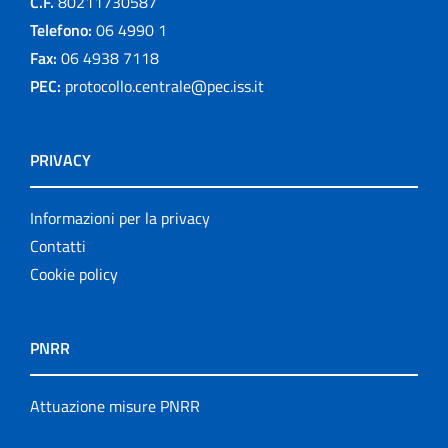
C.F.
80211730587
Telefono:
06 4990 1
Fax:
06 4938 7118
PEC:
protocollo.centrale@pec.iss.it
PRIVACY
Informazioni per la privacy
Contatti
Cookie policy
PNRR
Attuazione misure PNRR