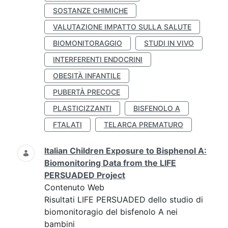
SOSTANZE CHIMICHE
VALUTAZIONE IMPATTO SULLA SALUTE
BIOMONITORAGGIO
STUDI IN VIVO
INTERFERENTI ENDOCRINI
OBESITÀ INFANTILE
PUBERTÀ PRECOCE
PLASTICIZZANTI
BISFENOLO A
FTALATI
TELARCA PREMATURO
Italian Children Exposure to Bisphenol A:
Biomonitoring Data from the LIFE
PERSUADED Project
Contenuto Web
Risultati LIFE PERSUADED dello studio di
biomonitoragio del bisfenolo A nei
bambini