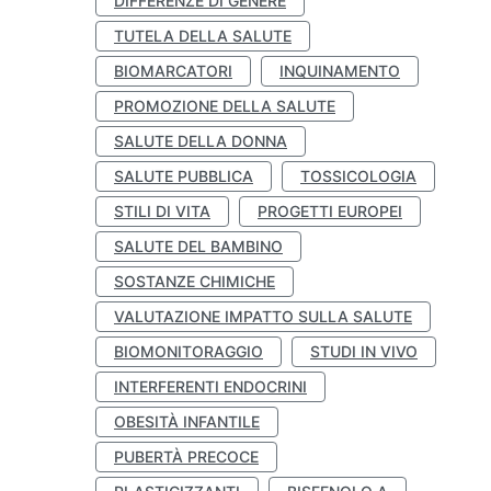
DIFFERENZE DI GENERE
TUTELA DELLA SALUTE
BIOMARCATORI
INQUINAMENTO
PROMOZIONE DELLA SALUTE
SALUTE DELLA DONNA
SALUTE PUBBLICA
TOSSICOLOGIA
STILI DI VITA
PROGETTI EUROPEI
SALUTE DEL BAMBINO
SOSTANZE CHIMICHE
VALUTAZIONE IMPATTO SULLA SALUTE
BIOMONITORAGGIO
STUDI IN VIVO
INTERFERENTI ENDOCRINI
OBESITÀ INFANTILE
PUBERTÀ PRECOCE