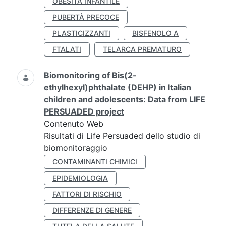
OBESITÀ INFANTILE
PUBERTÀ PRECOCE
PLASTICIZZANTI
BISFENOLO A
FTALATI
TELARCA PREMATURO
Biomonitoring of Bis(2-
ethylhexyl)phthalate (DEHP) in Italian
children and adolescents: Data from LIFE
PERSUADED project
Contenuto Web
Risultati di Life Persuaded dello studio di
biomonitoraggio
CONTAMINANTI CHIMICI
EPIDEMIOLOGIA
FATTORI DI RISCHIO
DIFFERENZE DI GENERE