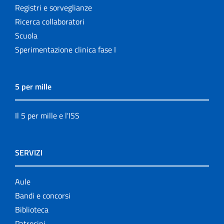
Registri e sorveglianze
Ricerca collaboratori
Scuola
Sperimentazione clinica fase I
5 per mille
Il 5 per mille e l'ISS
SERVIZI
Aule
Bandi e concorsi
Biblioteca
Patrocini