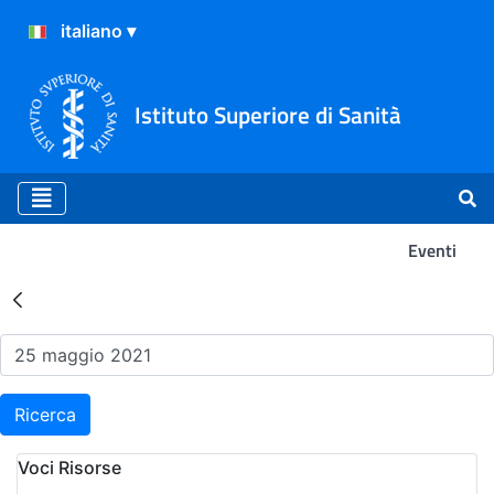
Istituto Superiore di Sanità
Eventi
Risultati della Ricerca - Ev
Ricerca
Voci Risorse