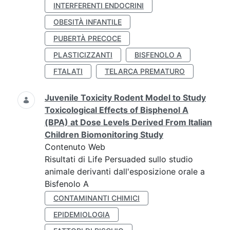
INTERFERENTI ENDOCRINI
OBESITÀ INFANTILE
PUBERTÀ PRECOCE
PLASTICIZZANTI
BISFENOLO A
FTALATI
TELARCA PREMATURO
Juvenile Toxicity Rodent Model to Study
Toxicological Effects of Bisphenol A
(BPA) at Dose Levels Derived From Italian
Children Biomonitoring Study
Contenuto Web
Risultati di Life Persuaded sullo studio
animale derivanti dall'esposizione orale a
Bisfenolo A
CONTAMINANTI CHIMICI
EPIDEMIOLOGIA