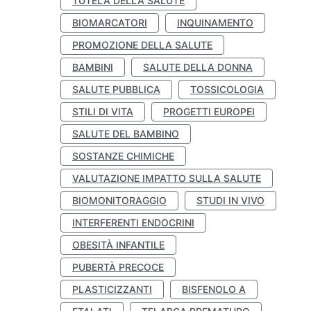
TUTELA DELLA SALUTE
BIOMARCATORI
INQUINAMENTO
PROMOZIONE DELLA SALUTE
BAMBINI
SALUTE DELLA DONNA
SALUTE PUBBLICA
TOSSICOLOGIA
STILI DI VITA
PROGETTI EUROPEI
SALUTE DEL BAMBINO
SOSTANZE CHIMICHE
VALUTAZIONE IMPATTO SULLA SALUTE
BIOMONITORAGGIO
STUDI IN VIVO
INTERFERENTI ENDOCRINI
OBESITÀ INFANTILE
PUBERTÀ PRECOCE
PLASTICIZZANTI
BISFENOLO A