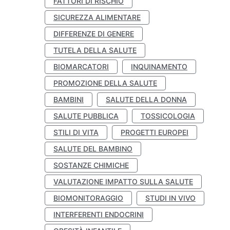
FATTORI DI RISCHIO
SICUREZZA ALIMENTARE
DIFFERENZE DI GENERE
TUTELA DELLA SALUTE
BIOMARCATORI
INQUINAMENTO
PROMOZIONE DELLA SALUTE
BAMBINI
SALUTE DELLA DONNA
SALUTE PUBBLICA
TOSSICOLOGIA
STILI DI VITA
PROGETTI EUROPEI
SALUTE DEL BAMBINO
SOSTANZE CHIMICHE
VALUTAZIONE IMPATTO SULLA SALUTE
BIOMONITORAGGIO
STUDI IN VIVO
INTERFERENTI ENDOCRINI