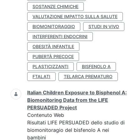
SOSTANZE CHIMICHE
VALUTAZIONE IMPATTO SULLA SALUTE
BIOMONITORAGGIO
STUDI IN VIVO
INTERFERENTI ENDOCRINI
OBESITÀ INFANTILE
PUBERTÀ PRECOCE
PLASTICIZZANTI
BISFENOLO A
FTALATI
TELARCA PREMATURO
Italian Children Exposure to Bisphenol A:
Biomonitoring Data from the LIFE
PERSUADED Project
Contenuto Web
Risultati LIFE PERSUADED dello studio di
biomonitoragio del bisfenolo A nei
bambini