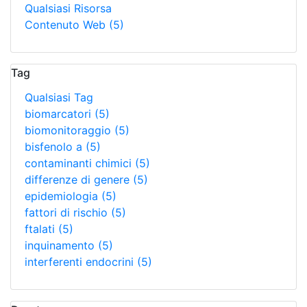
Qualsiasi Risorsa
Contenuto Web
(5)
Tag
Qualsiasi Tag
biomarcatori
(5)
biomonitoraggio
(5)
bisfenolo a
(5)
contaminanti chimici
(5)
differenze di genere
(5)
epidemiologia
(5)
fattori di rischio
(5)
ftalati
(5)
inquinamento
(5)
interferenti endocrini
(5)