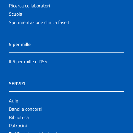
Ricerca collaboratori
Scuola
Sperimentazione clinica fase I
5 per mille
Il 5 per mille e l'ISS
SERVIZI
Aule
Bandi e concorsi
Biblioteca
Patrocini