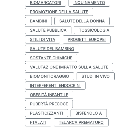
BIOMARCATORI
INQUINAMENTO
PROMOZIONE DELLA SALUTE
BAMBINI
SALUTE DELLA DONNA
SALUTE PUBBLICA
TOSSICOLOGIA
STILI DI VITA
PROGETTI EUROPEI
SALUTE DEL BAMBINO
SOSTANZE CHIMICHE
VALUTAZIONE IMPATTO SULLA SALUTE
BIOMONITORAGGIO
STUDI IN VIVO
INTERFERENTI ENDOCRINI
OBESITÀ INFANTILE
PUBERTÀ PRECOCE
PLASTICIZZANTI
BISFENOLO A
FTALATI
TELARCA PREMATURO