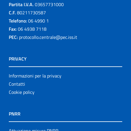
Partita I.V.A.
03657731000
C.F.
80211730587
Telefono:
06 4990 1
Fax:
06 4938 7118
PEC:
protocollo.centrale@pec.iss.it
PRIVACY
Informazioni per la privacy
Contatti
Cookie policy
PNRR
Attuazione misure PNRR