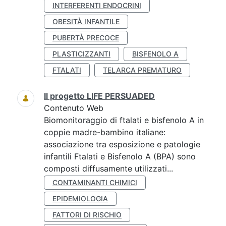
INTERFERENTI ENDOCRINI
OBESITÀ INFANTILE
PUBERTÀ PRECOCE
PLASTICIZZANTI
BISFENOLO A
FTALATI
TELARCA PREMATURO
Il progetto LIFE PERSUADED
Contenuto Web
Biomonitoraggio di ftalati e bisfenolo A in
coppie madre-bambino italiane:
associazione tra esposizione e patologie
infantili Ftalati e Bisfenolo A (BPA) sono
composti diffusamente utilizzati...
CONTAMINANTI CHIMICI
EPIDEMIOLOGIA
FATTORI DI RISCHIO