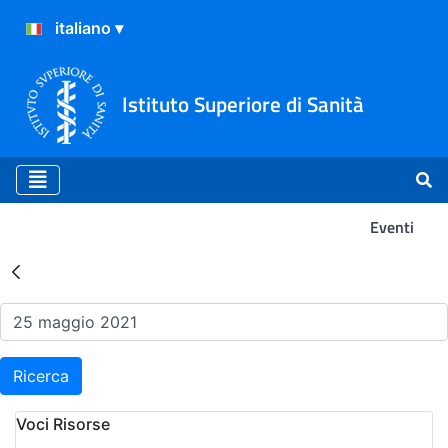
Istituto Superiore di Sanità
Eventi
Risultati della Ricerca - Ev
Ricerca
Voci Risorse