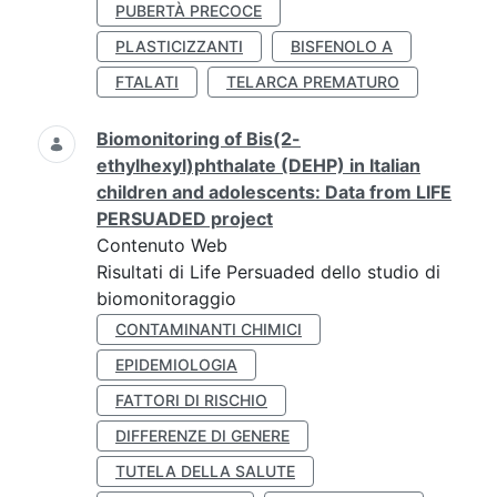
PUBERTÀ PRECOCE
PLASTICIZZANTI
BISFENOLO A
FTALATI
TELARCA PREMATURO
Biomonitoring of Bis(2-
ethylhexyl)phthalate (DEHP) in Italian
children and adolescents: Data from LIFE
PERSUADED project
Contenuto Web
Risultati di Life Persuaded dello studio di
biomonitoraggio
CONTAMINANTI CHIMICI
EPIDEMIOLOGIA
FATTORI DI RISCHIO
DIFFERENZE DI GENERE
TUTELA DELLA SALUTE