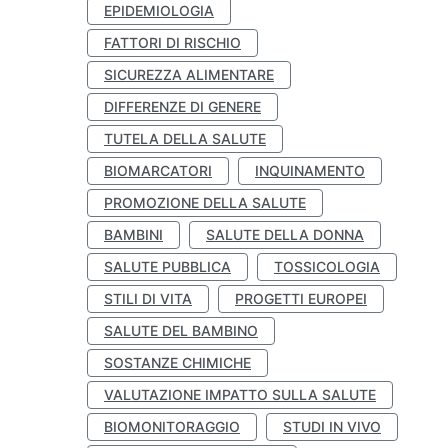
EPIDEMIOLOGIA
FATTORI DI RISCHIO
SICUREZZA ALIMENTARE
DIFFERENZE DI GENERE
TUTELA DELLA SALUTE
BIOMARCATORI
INQUINAMENTO
PROMOZIONE DELLA SALUTE
BAMBINI
SALUTE DELLA DONNA
SALUTE PUBBLICA
TOSSICOLOGIA
STILI DI VITA
PROGETTI EUROPEI
SALUTE DEL BAMBINO
SOSTANZE CHIMICHE
VALUTAZIONE IMPATTO SULLA SALUTE
BIOMONITORAGGIO
STUDI IN VIVO