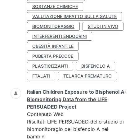
SOSTANZE CHIMICHE
VALUTAZIONE IMPATTO SULLA SALUTE
BIOMONITORAGGIO
STUDI IN VIVO
INTERFERENTI ENDOCRINI
OBESITÀ INFANTILE
PUBERTÀ PRECOCE
PLASTICIZZANTI
BISFENOLO A
FTALATI
TELARCA PREMATURO
Italian Children Exposure to Bisphenol A:
Biomonitoring Data from the LIFE
PERSUADED Project
Contenuto Web
Risultati LIFE PERSUADED dello studio di
biomonitoragio del bisfenolo A nei
bambini