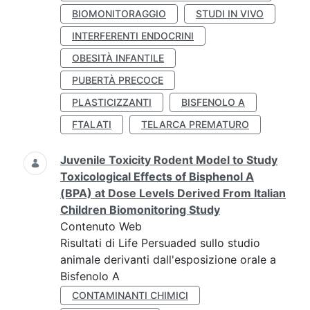
BIOMONITORAGGIO
STUDI IN VIVO
INTERFERENTI ENDOCRINI
OBESITÀ INFANTILE
PUBERTÀ PRECOCE
PLASTICIZZANTI
BISFENOLO A
FTALATI
TELARCA PREMATURO
Juvenile Toxicity Rodent Model to Study
Toxicological Effects of Bisphenol A
(BPA) at Dose Levels Derived From Italian
Children Biomonitoring Study
Contenuto Web
Risultati di Life Persuaded sullo studio
animale derivanti dall'esposizione orale a
Bisfenolo A
CONTAMINANTI CHIMICI