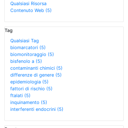
Qualsiasi Risorsa
Contenuto Web
(5)
Tag
Qualsiasi Tag
biomarcatori
(5)
biomonitoraggio
(5)
bisfenolo a
(5)
contaminanti chimici
(5)
differenze di genere
(5)
epidemiologia
(5)
fattori di rischio
(5)
ftalati
(5)
inquinamento
(5)
interferenti endocrini
(5)