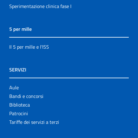
Sperimentazione clinica fase I
5 per mille
Il 5 per mille e l'ISS
SERVIZI
Aule
Bandi e concorsi
Biblioteca
Patrocini
Tariffe dei servizi a terzi