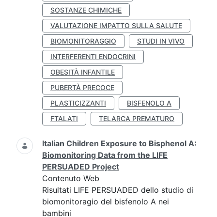
SOSTANZE CHIMICHE
VALUTAZIONE IMPATTO SULLA SALUTE
BIOMONITORAGGIO
STUDI IN VIVO
INTERFERENTI ENDOCRINI
OBESITÀ INFANTILE
PUBERTÀ PRECOCE
PLASTICIZZANTI
BISFENOLO A
FTALATI
TELARCA PREMATURO
Italian Children Exposure to Bisphenol A:
Biomonitoring Data from the LIFE
PERSUADED Project
Contenuto Web
Risultati LIFE PERSUADED dello studio di
biomonitoragio del bisfenolo A nei
bambini