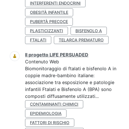
INTERFERENTI ENDOCRINI
OBESITÀ INFANTILE
PUBERTÀ PRECOCE
PLASTICIZZANTI
BISFENOLO A
FTALATI
TELARCA PREMATURO
Il progetto LIFE PERSUADED
Contenuto Web
Biomonitoraggio di ftalati e bisfenolo A in
coppie madre-bambino italiane:
associazione tra esposizione e patologie
infantili Ftalati e Bisfenolo A (BPA) sono
composti diffusamente utilizzati...
CONTAMINANTI CHIMICI
EPIDEMIOLOGIA
FATTORI DI RISCHIO