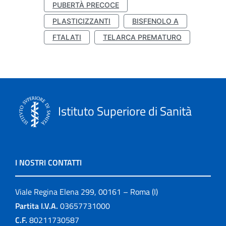
PUBERTÀ PRECOCE
PLASTICIZZANTI
BISFENOLO A
FTALATI
TELARCA PREMATURO
Istituto Superiore di Sanità
I NOSTRI CONTATTI
Viale Regina Elena 299, 00161 – Roma (I)
Partita I.V.A.
03657731000
C.F.
80211730587