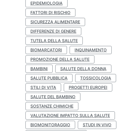
EPIDEMIOLOGIA
FATTORI DI RISCHIO
SICUREZZA ALIMENTARE
DIFFERENZE DI GENERE
TUTELA DELLA SALUTE
BIOMARCATORI
INQUINAMENTO
PROMOZIONE DELLA SALUTE
BAMBINI
SALUTE DELLA DONNA
SALUTE PUBBLICA
TOSSICOLOGIA
STILI DI VITA
PROGETTI EUROPEI
SALUTE DEL BAMBINO
SOSTANZE CHIMICHE
VALUTAZIONE IMPATTO SULLA SALUTE
BIOMONITORAGGIO
STUDI IN VIVO