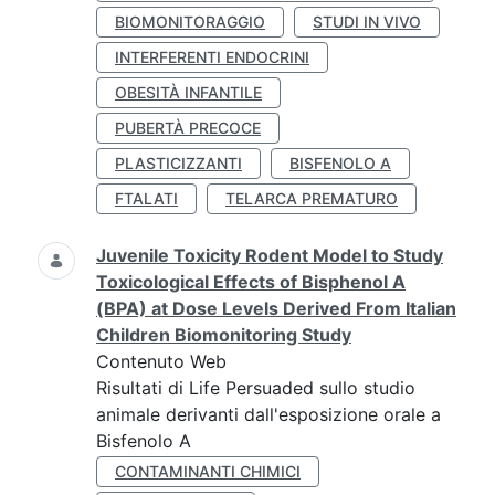
BIOMONITORAGGIO
STUDI IN VIVO
INTERFERENTI ENDOCRINI
OBESITÀ INFANTILE
PUBERTÀ PRECOCE
PLASTICIZZANTI
BISFENOLO A
FTALATI
TELARCA PREMATURO
Juvenile Toxicity Rodent Model to Study
Toxicological Effects of Bisphenol A
(BPA) at Dose Levels Derived From Italian
Children Biomonitoring Study
Contenuto Web
Risultati di Life Persuaded sullo studio
animale derivanti dall'esposizione orale a
Bisfenolo A
CONTAMINANTI CHIMICI