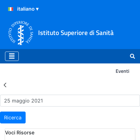
Istituto Superiore di Sanità
Eventi
Risultati della Ricerca - Ev
Ricerca
Voci Risorse