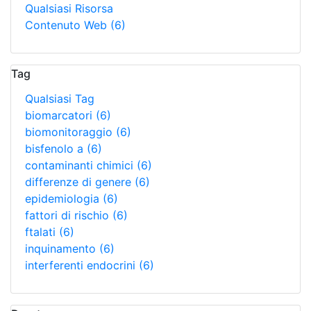
Qualsiasi Risorsa
Contenuto Web
(6)
Tag
Qualsiasi Tag
biomarcatori
(6)
biomonitoraggio
(6)
bisfenolo a
(6)
contaminanti chimici
(6)
differenze di genere
(6)
epidemiologia
(6)
fattori di rischio
(6)
ftalati
(6)
inquinamento
(6)
interferenti endocrini
(6)