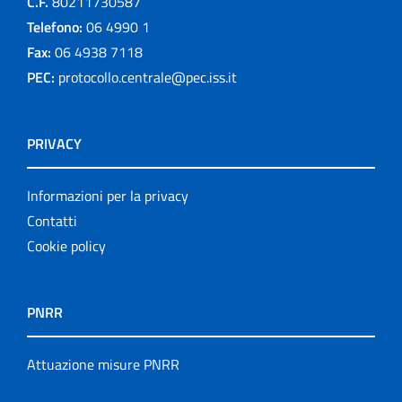
C.F.
80211730587
Telefono:
06 4990 1
Fax:
06 4938 7118
PEC:
protocollo.centrale@pec.iss.it
PRIVACY
Informazioni per la privacy
Contatti
Cookie policy
PNRR
Attuazione misure PNRR