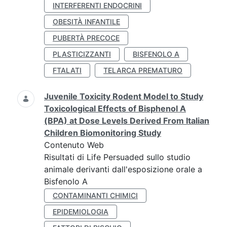
INTERFERENTI ENDOCRINI
OBESITÀ INFANTILE
PUBERTÀ PRECOCE
PLASTICIZZANTI
BISFENOLO A
FTALATI
TELARCA PREMATURO
Juvenile Toxicity Rodent Model to Study
Toxicological Effects of Bisphenol A
(BPA) at Dose Levels Derived From Italian
Children Biomonitoring Study
Contenuto Web
Risultati di Life Persuaded sullo studio
animale derivanti dall'esposizione orale a
Bisfenolo A
CONTAMINANTI CHIMICI
EPIDEMIOLOGIA