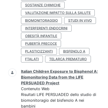
SOSTANZE CHIMICHE
VALUTAZIONE IMPATTO SULLA SALUTE
BIOMONITORAGGIO
STUDI IN VIVO
INTERFERENTI ENDOCRINI
OBESITÀ INFANTILE
PUBERTÀ PRECOCE
PLASTICIZZANTI
BISFENOLO A
FTALATI
TELARCA PREMATURO
Italian Children Exposure to Bisphenol A:
Biomonitoring Data from the LIFE
PERSUADED Project
Contenuto Web
Risultati LIFE PERSUADED dello studio di
biomonitoragio del bisfenolo A nei
bambini