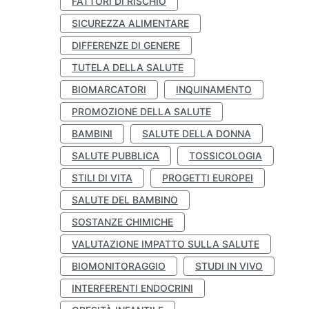
FATTORI DI RISCHIO
SICUREZZA ALIMENTARE
DIFFERENZE DI GENERE
TUTELA DELLA SALUTE
BIOMARCATORI
INQUINAMENTO
PROMOZIONE DELLA SALUTE
BAMBINI
SALUTE DELLA DONNA
SALUTE PUBBLICA
TOSSICOLOGIA
STILI DI VITA
PROGETTI EUROPEI
SALUTE DEL BAMBINO
SOSTANZE CHIMICHE
VALUTAZIONE IMPATTO SULLA SALUTE
BIOMONITORAGGIO
STUDI IN VIVO
INTERFERENTI ENDOCRINI