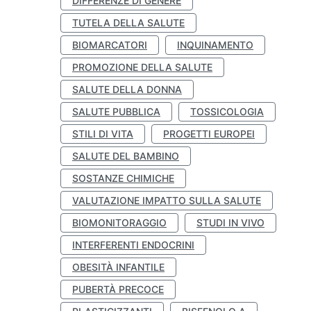
DIFFERENZE DI GENERE
TUTELA DELLA SALUTE
BIOMARCATORI
INQUINAMENTO
PROMOZIONE DELLA SALUTE
SALUTE DELLA DONNA
SALUTE PUBBLICA
TOSSICOLOGIA
STILI DI VITA
PROGETTI EUROPEI
SALUTE DEL BAMBINO
SOSTANZE CHIMICHE
VALUTAZIONE IMPATTO SULLA SALUTE
BIOMONITORAGGIO
STUDI IN VIVO
INTERFERENTI ENDOCRINI
OBESITÀ INFANTILE
PUBERTÀ PRECOCE