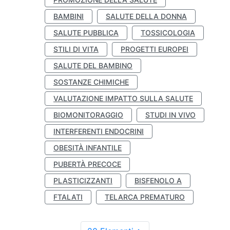
BAMBINI
SALUTE DELLA DONNA
SALUTE PUBBLICA
TOSSICOLOGIA
STILI DI VITA
PROGETTI EUROPEI
SALUTE DEL BAMBINO
SOSTANZE CHIMICHE
VALUTAZIONE IMPATTO SULLA SALUTE
BIOMONITORAGGIO
STUDI IN VIVO
INTERFERENTI ENDOCRINI
OBESITÀ INFANTILE
PUBERTÀ PRECOCE
PLASTICIZZANTI
BISFENOLO A
FTALATI
TELARCA PREMATURO