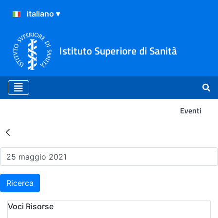
Istituto Superiore di Sanità
Eventi
Risultati della Ricerca - Ev
Ricerca
Voci Risorse