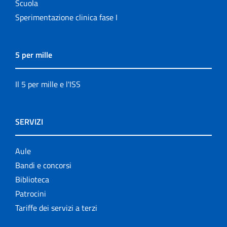
Scuola
Sperimentazione clinica fase I
5 per mille
Il 5 per mille e l'ISS
SERVIZI
Aule
Bandi e concorsi
Biblioteca
Patrocini
Tariffe dei servizi a terzi