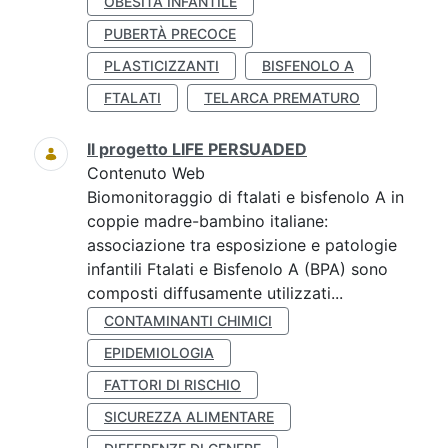
OBESITÀ INFANTILE
PUBERTÀ PRECOCE
PLASTICIZZANTI
BISFENOLO A
FTALATI
TELARCA PREMATURO
Il progetto LIFE PERSUADED
Contenuto Web
Biomonitoraggio di ftalati e bisfenolo A in
coppie madre-bambino italiane:
associazione tra esposizione e patologie
infantili Ftalati e Bisfenolo A (BPA) sono
composti diffusamente utilizzati...
CONTAMINANTI CHIMICI
EPIDEMIOLOGIA
FATTORI DI RISCHIO
SICUREZZA ALIMENTARE