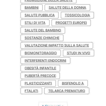
BAMBINI
SALUTE DELLA DONNA
SALUTE PUBBLICA
TOSSICOLOGIA
STILI DI VITA
PROGETTI EUROPEI
SALUTE DEL BAMBINO
SOSTANZE CHIMICHE
VALUTAZIONE IMPATTO SULLA SALUTE
BIOMONITORAGGIO
STUDI IN VIVO
INTERFERENTI ENDOCRINI
OBESITÀ INFANTILE
PUBERTÀ PRECOCE
PLASTICIZZANTI
BISFENOLO A
FTALATI
TELARCA PREMATURO