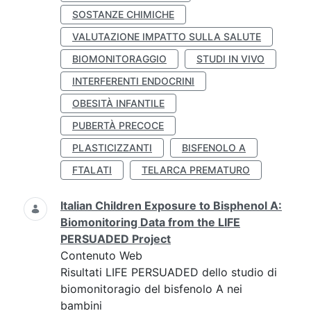
SOSTANZE CHIMICHE
VALUTAZIONE IMPATTO SULLA SALUTE
BIOMONITORAGGIO
STUDI IN VIVO
INTERFERENTI ENDOCRINI
OBESITÀ INFANTILE
PUBERTÀ PRECOCE
PLASTICIZZANTI
BISFENOLO A
FTALATI
TELARCA PREMATURO
Italian Children Exposure to Bisphenol A:
Biomonitoring Data from the LIFE
PERSUADED Project
Contenuto Web
Risultati LIFE PERSUADED dello studio di
biomonitoragio del bisfenolo A nei
bambini