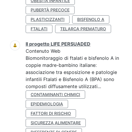
OBESITÀ INFANTILE
PUBERTÀ PRECOCE
PLASTICIZZANTI
BISFENOLO A
FTALATI
TELARCA PREMATURO
Il progetto LIFE PERSUADED
Contenuto Web
Biomonitoraggio di ftalati e bisfenolo A in
coppie madre-bambino italiane:
associazione tra esposizione e patologie
infantili Ftalati e Bisfenolo A (BPA) sono
composti diffusamente utilizzati...
CONTAMINANTI CHIMICI
EPIDEMIOLOGIA
FATTORI DI RISCHIO
SICUREZZA ALIMENTARE