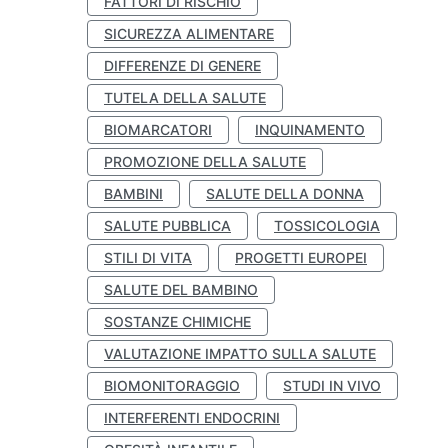
FATTORI DI RISCHIO
SICUREZZA ALIMENTARE
DIFFERENZE DI GENERE
TUTELA DELLA SALUTE
BIOMARCATORI
INQUINAMENTO
PROMOZIONE DELLA SALUTE
BAMBINI
SALUTE DELLA DONNA
SALUTE PUBBLICA
TOSSICOLOGIA
STILI DI VITA
PROGETTI EUROPEI
SALUTE DEL BAMBINO
SOSTANZE CHIMICHE
VALUTAZIONE IMPATTO SULLA SALUTE
BIOMONITORAGGIO
STUDI IN VIVO
INTERFERENTI ENDOCRINI