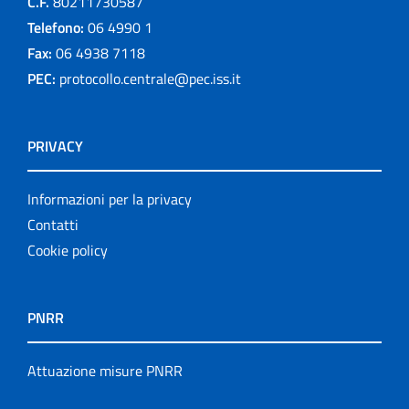
C.F.
80211730587
Telefono:
06 4990 1
Fax:
06 4938 7118
PEC:
protocollo.centrale@pec.iss.it
PRIVACY
Informazioni per la privacy
Contatti
Cookie policy
PNRR
Attuazione misure PNRR