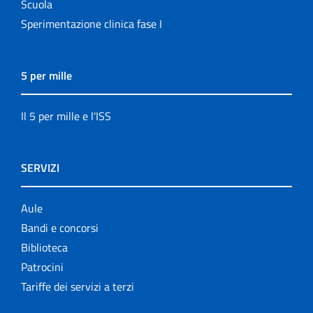
Scuola
Sperimentazione clinica fase I
5 per mille
Il 5 per mille e l'ISS
SERVIZI
Aule
Bandi e concorsi
Biblioteca
Patrocini
Tariffe dei servizi a terzi