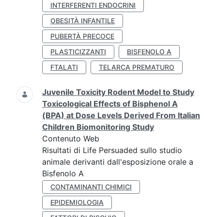
INTERFERENTI ENDOCRINI
OBESITÀ INFANTILE
PUBERTÀ PRECOCE
PLASTICIZZANTI
BISFENOLO A
FTALATI
TELARCA PREMATURO
Juvenile Toxicity Rodent Model to Study
Toxicological Effects of Bisphenol A
(BPA) at Dose Levels Derived From Italian
Children Biomonitoring Study
Contenuto Web
Risultati di Life Persuaded sullo studio
animale derivanti dall'esposizione orale a
Bisfenolo A
CONTAMINANTI CHIMICI
EPIDEMIOLOGIA