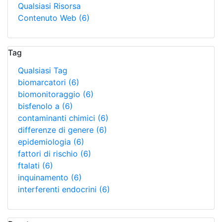
Qualsiasi Risorsa
Contenuto Web
(6)
Tag
Qualsiasi Tag
biomarcatori
(6)
biomonitoraggio
(6)
bisfenolo a
(6)
contaminanti chimici
(6)
differenze di genere
(6)
epidemiologia
(6)
fattori di rischio
(6)
ftalati
(6)
inquinamento
(6)
interferenti endocrini
(6)