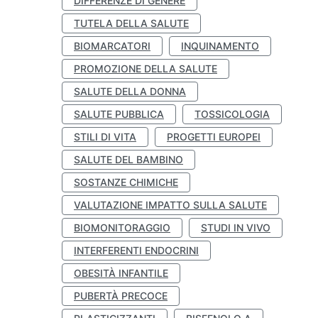
DIFFERENZE DI GENERE
TUTELA DELLA SALUTE
BIOMARCATORI
INQUINAMENTO
PROMOZIONE DELLA SALUTE
SALUTE DELLA DONNA
SALUTE PUBBLICA
TOSSICOLOGIA
STILI DI VITA
PROGETTI EUROPEI
SALUTE DEL BAMBINO
SOSTANZE CHIMICHE
VALUTAZIONE IMPATTO SULLA SALUTE
BIOMONITORAGGIO
STUDI IN VIVO
INTERFERENTI ENDOCRINI
OBESITÀ INFANTILE
PUBERTÀ PRECOCE