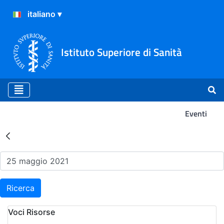
Istituto Superiore di Sanità
Eventi
Risultati della Ricerca - Ev
Ricerca
Voci Risorse