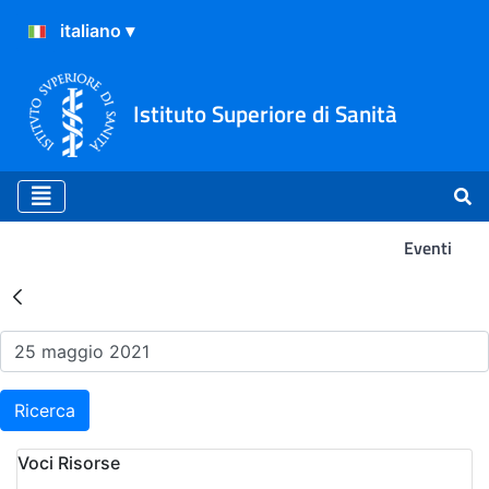
Istituto Superiore di Sanità
Eventi
Risultati della Ricerca - Ev
Ricerca
Voci Risorse