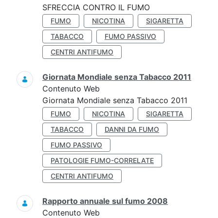
SFRECCIA CONTRO IL FUMO
FUMO
NICOTINA
SIGARETTA
TABACCO
FUMO PASSIVO
CENTRI ANTIFUMO
Giornata Mondiale senza Tabacco 2011
Contenuto Web
Giornata Mondiale senza Tabacco 2011
FUMO
NICOTINA
SIGARETTA
TABACCO
DANNI DA FUMO
FUMO PASSIVO
PATOLOGIE FUMO-CORRELATE
CENTRI ANTIFUMO
Rapporto annuale sul fumo 2008
Contenuto Web