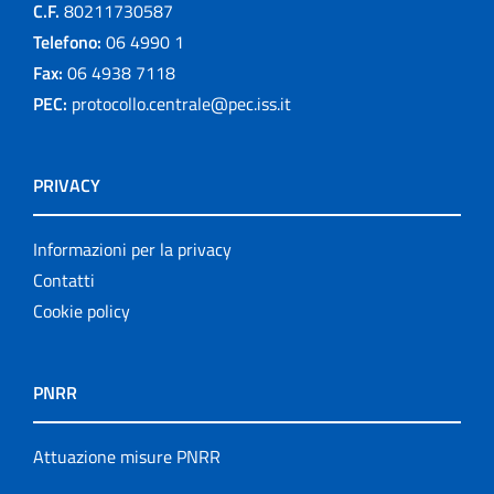
C.F.
80211730587
Telefono:
06 4990 1
Fax:
06 4938 7118
PEC:
protocollo.centrale@pec.iss.it
PRIVACY
Informazioni per la privacy
Contatti
Cookie policy
PNRR
Attuazione misure PNRR