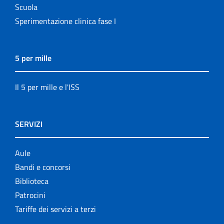
Scuola
Sperimentazione clinica fase I
5 per mille
Il 5 per mille e l'ISS
SERVIZI
Aule
Bandi e concorsi
Biblioteca
Patrocini
Tariffe dei servizi a terzi