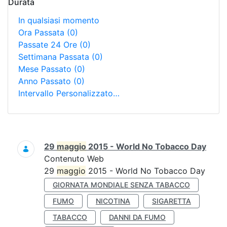
Durata
In qualsiasi momento
Ora Passata
(0)
Passate 24 Ore
(0)
Settimana Passata
(0)
Mese Passato
(0)
Anno Passato
(0)
Intervallo Personalizzato…
Ricerca
29
maggio
2015 - World No Tobacco Day
Contenuto Web
29
maggio
2015 - World No Tobacco Day
GIORNATA MONDIALE SENZA TABACCO
FUMO
NICOTINA
SIGARETTA
TABACCO
DANNI DA FUMO