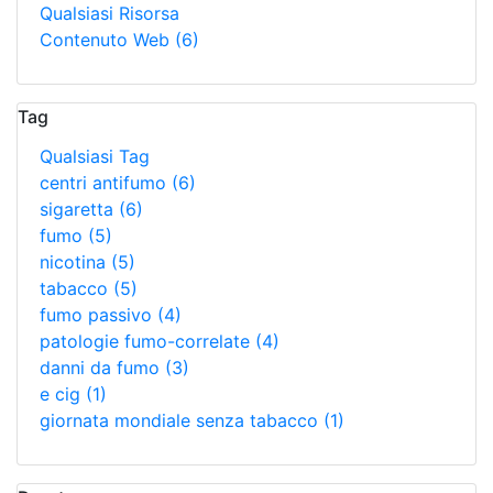
Qualsiasi Risorsa
Contenuto Web
(6)
Tag
Qualsiasi Tag
centri antifumo
(6)
sigaretta
(6)
fumo
(5)
nicotina
(5)
tabacco
(5)
fumo passivo
(4)
patologie fumo-correlate
(4)
danni da fumo
(3)
e cig
(1)
giornata mondiale senza tabacco
(1)