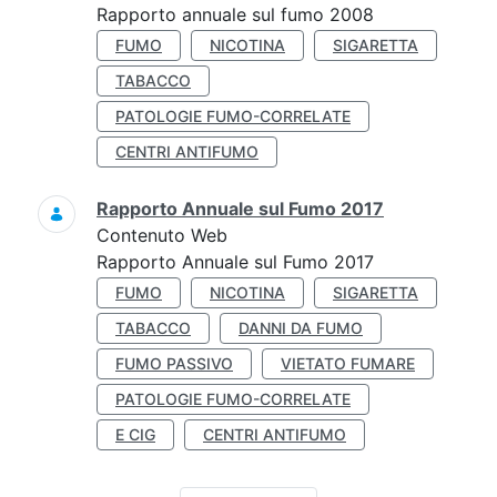
Rapporto annuale sul fumo 2008
FUMO
NICOTINA
SIGARETTA
TABACCO
PATOLOGIE FUMO-CORRELATE
CENTRI ANTIFUMO
Rapporto Annuale sul Fumo 2017
Contenuto Web
Rapporto Annuale sul Fumo 2017
FUMO
NICOTINA
SIGARETTA
TABACCO
DANNI DA FUMO
FUMO PASSIVO
VIETATO FUMARE
PATOLOGIE FUMO-CORRELATE
E CIG
CENTRI ANTIFUMO