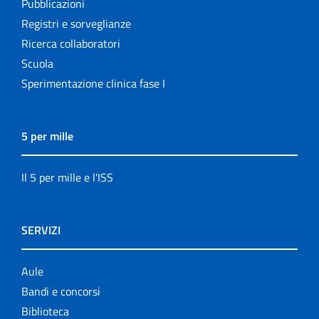
Pubblicazioni
Registri e sorveglianze
Ricerca collaboratori
Scuola
Sperimentazione clinica fase I
5 per mille
Il 5 per mille e l'ISS
SERVIZI
Aule
Bandi e concorsi
Biblioteca