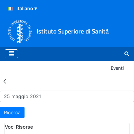
Istituto Superiore di Sanità
Eventi
Risultati della Ricerca - Ev
Ricerca
Voci Risorse