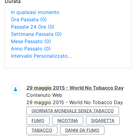
Durata
In qualsiasi momento
Ora Passata
(0)
Passate 24 Ore
(0)
Settimana Passata
(0)
Mese Passato
(0)
Anno Passato
(0)
Intervallo Personalizzato…
Ricerca
29
maggio
2015 - World No Tobacco Day
Contenuto Web
29
maggio
2015 - World No Tobacco Day
GIORNATA MONDIALE SENZA TABACCO
FUMO
NICOTINA
SIGARETTA
TABACCO
DANNI DA FUMO