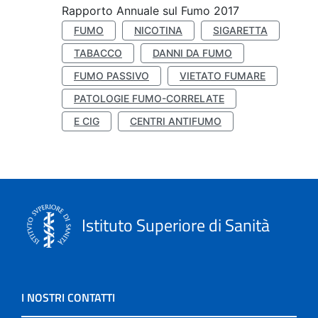
Rapporto Annuale sul Fumo 2017
FUMO
NICOTINA
SIGARETTA
TABACCO
DANNI DA FUMO
FUMO PASSIVO
VIETATO FUMARE
PATOLOGIE FUMO-CORRELATE
E CIG
CENTRI ANTIFUMO
Istituto Superiore di Sanità
I NOSTRI CONTATTI