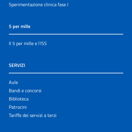
Sperimentazione clinica fase I
5 per mille
Il 5 per mille e l'ISS
SERVIZI
Aule
Bandi e concorsi
Biblioteca
Patrocini
Tariffe dei servizi a terzi