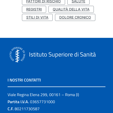
FATTORI DI RISCHIO
SALUTE
REGISTRI
QUALITÀ DELLA VITA
STILI DI VITA
DOLORE CRONICO
Istituto Superiore di Sanità
I NOSTRI CONTATTI
Viale Regina Elena 299, 00161 – Roma (I)
Partita I.V.A.
03657731000
C.F.
80211730587