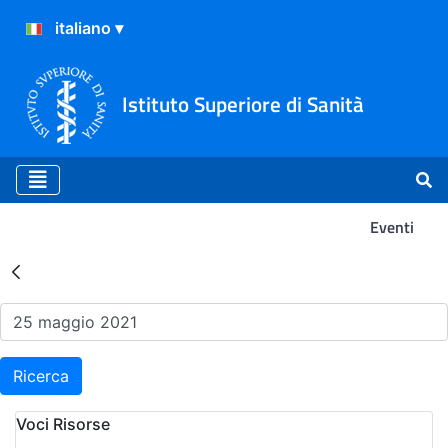
Istituto Superiore di Sanità
Eventi
Risultati della Ricerca - Ev
Ricerca
Voci Risorse