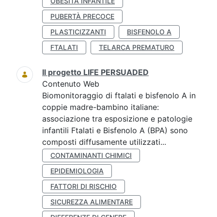
OBESITÀ INFANTILE
PUBERTÀ PRECOCE
PLASTICIZZANTI
BISFENOLO A
FTALATI
TELARCA PREMATURO
Il progetto LIFE PERSUADED
Contenuto Web
Biomonitoraggio di ftalati e bisfenolo A in
coppie madre-bambino italiane:
associazione tra esposizione e patologie
infantili Ftalati e Bisfenolo A (BPA) sono
composti diffusamente utilizzati...
CONTAMINANTI CHIMICI
EPIDEMIOLOGIA
FATTORI DI RISCHIO
SICUREZZA ALIMENTARE