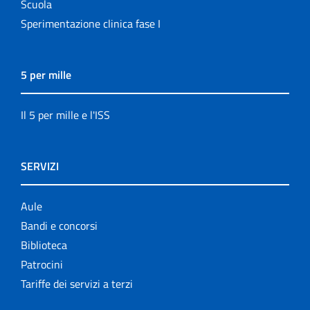
Scuola
Sperimentazione clinica fase I
5 per mille
Il 5 per mille e l'ISS
SERVIZI
Aule
Bandi e concorsi
Biblioteca
Patrocini
Tariffe dei servizi a terzi