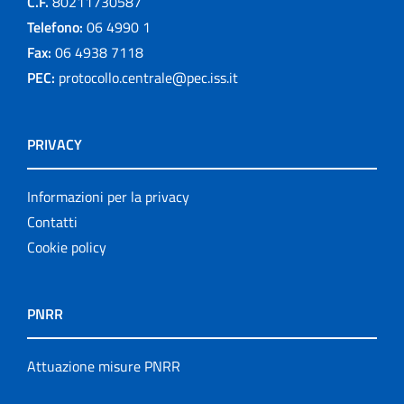
C.F.
80211730587
Telefono:
06 4990 1
Fax:
06 4938 7118
PEC:
protocollo.centrale@pec.iss.it
PRIVACY
Informazioni per la privacy
Contatti
Cookie policy
PNRR
Attuazione misure PNRR