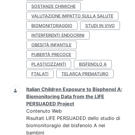
SOSTANZE CHIMICHE
VALUTAZIONE IMPATTO SULLA SALUTE
BIOMONITORAGGIO
STUDI IN VIVO
INTERFERENTI ENDOCRINI
OBESITÀ INFANTILE
PUBERTÀ PRECOCE
PLASTICIZZANTI
BISFENOLO A
FTALATI
TELARCA PREMATURO
Italian Children Exposure to Bisphenol A:
Biomonitoring Data from the LIFE
PERSUADED Project
Contenuto Web
Risultati LIFE PERSUADED dello studio di
biomonitoragio del bisfenolo A nei
bambini