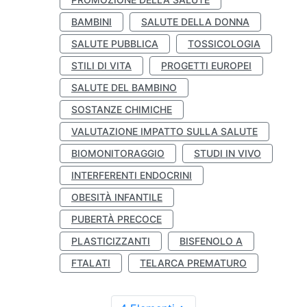
BAMBINI
SALUTE DELLA DONNA
SALUTE PUBBLICA
TOSSICOLOGIA
STILI DI VITA
PROGETTI EUROPEI
SALUTE DEL BAMBINO
SOSTANZE CHIMICHE
VALUTAZIONE IMPATTO SULLA SALUTE
BIOMONITORAGGIO
STUDI IN VIVO
INTERFERENTI ENDOCRINI
OBESITÀ INFANTILE
PUBERTÀ PRECOCE
PLASTICIZZANTI
BISFENOLO A
FTALATI
TELARCA PREMATURO