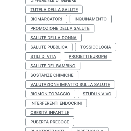
DIFFERENZE DI GENERE
TUTELA DELLA SALUTE
BIOMARCATORI
INQUINAMENTO
PROMOZIONE DELLA SALUTE
SALUTE DELLA DONNA
SALUTE PUBBLICA
TOSSICOLOGIA
STILI DI VITA
PROGETTI EUROPEI
SALUTE DEL BAMBINO
SOSTANZE CHIMICHE
VALUTAZIONE IMPATTO SULLA SALUTE
BIOMONITORAGGIO
STUDI IN VIVO
INTERFERENTI ENDOCRINI
OBESITÀ INFANTILE
PUBERTÀ PRECOCE