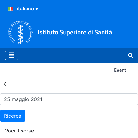
Istituto Superiore di Sanità
Eventi
Risultati della Ricerca - Ev
Ricerca
Voci Risorse