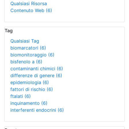
Qualsiasi Risorsa
Contenuto Web
(6)
Tag
Qualsiasi Tag
biomarcatori
(6)
biomonitoraggio
(6)
bisfenolo a
(6)
contaminanti chimici
(6)
differenze di genere
(6)
epidemiologia
(6)
fattori di rischio
(6)
ftalati
(6)
inquinamento
(6)
interferenti endocrini
(6)