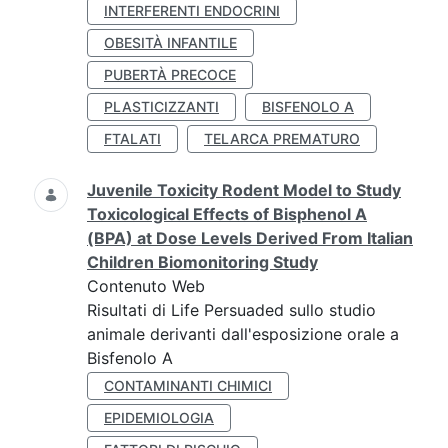
INTERFERENTI ENDOCRINI
OBESITÀ INFANTILE
PUBERTÀ PRECOCE
PLASTICIZZANTI
BISFENOLO A
FTALATI
TELARCA PREMATURO
Juvenile Toxicity Rodent Model to Study
Toxicological Effects of Bisphenol A
(BPA) at Dose Levels Derived From Italian
Children Biomonitoring Study
Contenuto Web
Risultati di Life Persuaded sullo studio
animale derivanti dall'esposizione orale a
Bisfenolo A
CONTAMINANTI CHIMICI
EPIDEMIOLOGIA