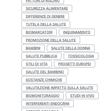
FATTORI DI RISCHIO
SICUREZZA ALIMENTARE
DIFFERENZE DI GENERE
TUTELA DELLA SALUTE
BIOMARCATORI
INQUINAMENTO
PROMOZIONE DELLA SALUTE
BAMBINI
SALUTE DELLA DONNA
SALUTE PUBBLICA
TOSSICOLOGIA
STILI DI VITA
PROGETTI EUROPEI
SALUTE DEL BAMBINO
SOSTANZE CHIMICHE
VALUTAZIONE IMPATTO SULLA SALUTE
BIOMONITORAGGIO
STUDI IN VIVO
INTERFERENTI ENDOCRINI