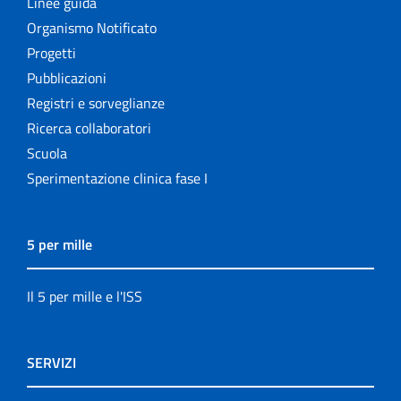
Linee guida
Organismo Notificato
Progetti
Pubblicazioni
Registri e sorveglianze
Ricerca collaboratori
Scuola
Sperimentazione clinica fase I
5 per mille
Il 5 per mille e l'ISS
SERVIZI