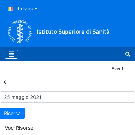
Istituto Superiore di Sanità
Eventi
Risultati della Ricerca - Ev
Ricerca
Voci Risorse