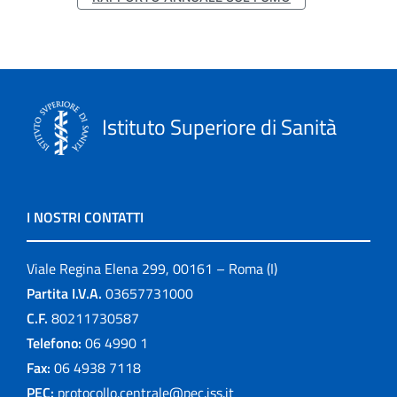
Istituto Superiore di Sanità
I NOSTRI CONTATTI
Viale Regina Elena 299, 00161 – Roma (I)
Partita I.V.A.
03657731000
C.F.
80211730587
Telefono:
06 4990 1
Fax:
06 4938 7118
PEC:
protocollo.centrale@pec.iss.it