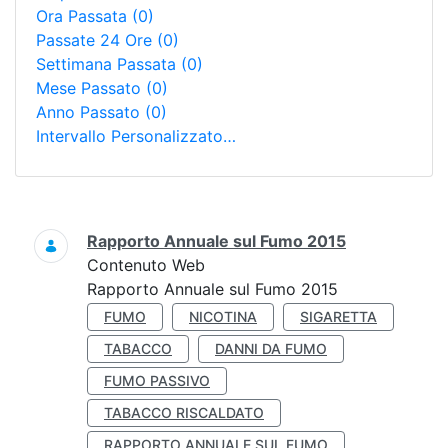
Ora Passata
(0)
Passate 24 Ore
(0)
Settimana Passata
(0)
Mese Passato
(0)
Anno Passato
(0)
Intervallo Personalizzato…
Ricerca
Rapporto Annuale sul Fumo 2015
Contenuto Web
Rapporto Annuale sul Fumo 2015
FUMO
NICOTINA
SIGARETTA
TABACCO
DANNI DA FUMO
FUMO PASSIVO
TABACCO RISCALDATO
RAPPORTO ANNUALE SUL FUMO