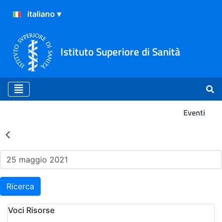
Istituto Superiore di Sanità
Eventi
Risultati della Ricerca - Ev
Ricerca
Voci Risorse