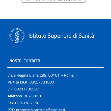
Istituto Superiore di Sanità
I NOSTRI CONTATTI
Viale Regina Elena 299, 00161 – Roma (I)
Partita I.V.A.
03657731000
C.F.
80211730587
Telefono:
06 4990 1
Fax:
06 4938 7118
PEC:
protocollo.centrale@pec.iss.it