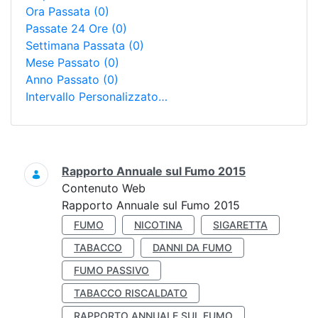
Ora Passata
(0)
Passate 24 Ore
(0)
Settimana Passata
(0)
Mese Passato
(0)
Anno Passato
(0)
Intervallo Personalizzato…
Ricerca
Rapporto Annuale sul Fumo 2015
Contenuto Web
Rapporto Annuale sul Fumo 2015
FUMO
NICOTINA
SIGARETTA
TABACCO
DANNI DA FUMO
FUMO PASSIVO
TABACCO RISCALDATO
RAPPORTO ANNUALE SUL FUMO