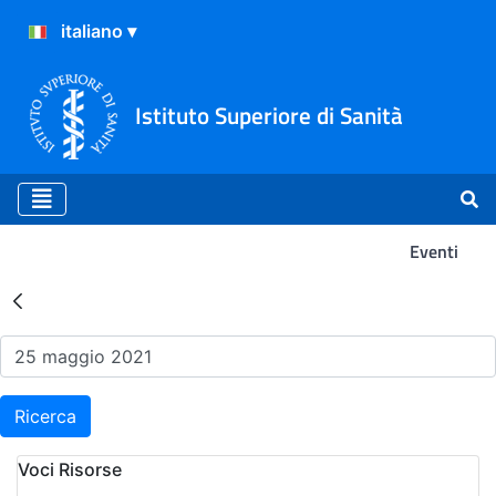
Istituto Superiore di Sanità
Eventi
Risultati della Ricerca - Ev
Ricerca
Voci Risorse