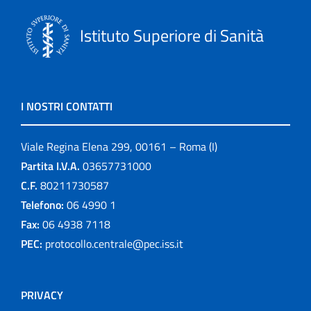
Istituto Superiore di Sanità
I NOSTRI CONTATTI
Viale Regina Elena 299, 00161 – Roma (I)
Partita I.V.A.
03657731000
C.F.
80211730587
Telefono:
06 4990 1
Fax:
06 4938 7118
PEC:
protocollo.centrale@pec.iss.it
PRIVACY