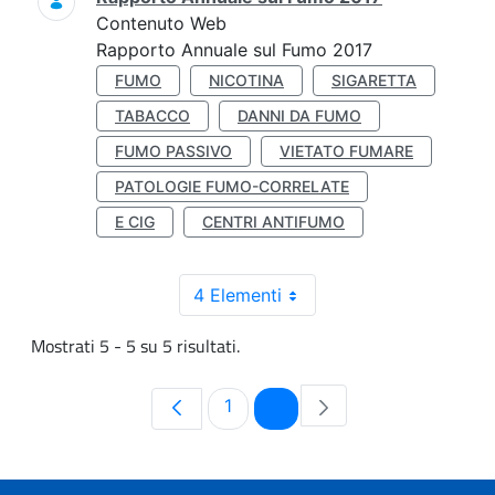
Contenuto Web
Rapporto Annuale sul Fumo 2017
FUMO
NICOTINA
SIGARETTA
TABACCO
DANNI DA FUMO
FUMO PASSIVO
VIETATO FUMARE
PATOLOGIE FUMO-CORRELATE
E CIG
CENTRI ANTIFUMO
4 Elementi
Mostrati 5 - 5 su 5 risultati.
Pagina
Pagina
1
2