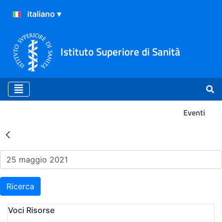
Istituto Superiore di Sanità
Eventi
Risultati della Ricerca - Ev
Ricerca
Voci Risorse