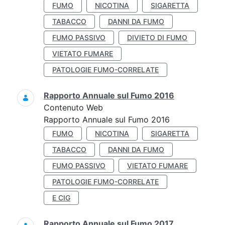
FUMO
NICOTINA
SIGARETTA
TABACCO
DANNI DA FUMO
FUMO PASSIVO
DIVIETO DI FUMO
VIETATO FUMARE
PATOLOGIE FUMO-CORRELATE
Rapporto Annuale sul Fumo 2016
Contenuto Web
Rapporto Annuale sul Fumo 2016
FUMO
NICOTINA
SIGARETTA
TABACCO
DANNI DA FUMO
FUMO PASSIVO
VIETATO FUMARE
PATOLOGIE FUMO-CORRELATE
E CIG
Rapporto Annuale sul Fumo 2017