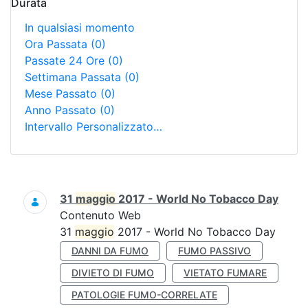
Durata
In qualsiasi momento
Ora Passata
(0)
Passate 24 Ore
(0)
Settimana Passata
(0)
Mese Passato
(0)
Anno Passato
(0)
Intervallo Personalizzato…
Ricerca
31
maggio
2017 - World No Tobacco Day
Contenuto Web
31
maggio
2017 - World No Tobacco Day
DANNI DA FUMO
FUMO PASSIVO
DIVIETO DI FUMO
VIETATO FUMARE
PATOLOGIE FUMO-CORRELATE