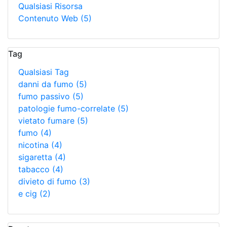
Qualsiasi Risorsa
Contenuto Web
(5)
Tag
Qualsiasi Tag
danni da fumo
(5)
fumo passivo
(5)
patologie fumo-correlate
(5)
vietato fumare
(5)
fumo
(4)
nicotina
(4)
sigaretta
(4)
tabacco
(4)
divieto di fumo
(3)
e cig
(2)