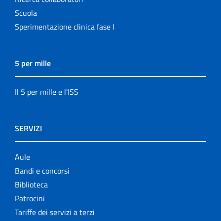
Scuola
Sperimentazione clinica fase I
5 per mille
Il 5 per mille e l'ISS
SERVIZI
Aule
Bandi e concorsi
Biblioteca
Patrocini
Tariffe dei servizi a terzi