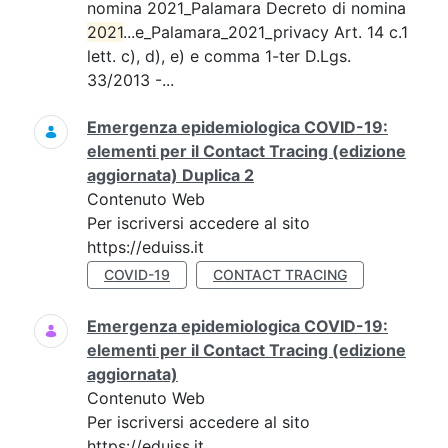
nomina 2021_Palamara Decreto di nomina
2021
...e_Palamara_2021_privacy Art. 14 c.1
lett. c), d), e) e comma 1-ter D.Lgs.
33/2013 -...
Emergenza epidemiologica COVID-19:
elementi per il Contact Tracing (edizione
aggiornata) Duplica 2
Contenuto Web
Per iscriversi accedere al sito
https://eduiss.it
COVID-19
CONTACT TRACING
Emergenza epidemiologica COVID-19:
elementi per il Contact Tracing (edizione
aggiornata)
Contenuto Web
Per iscriversi accedere al sito
https://eduiss.it