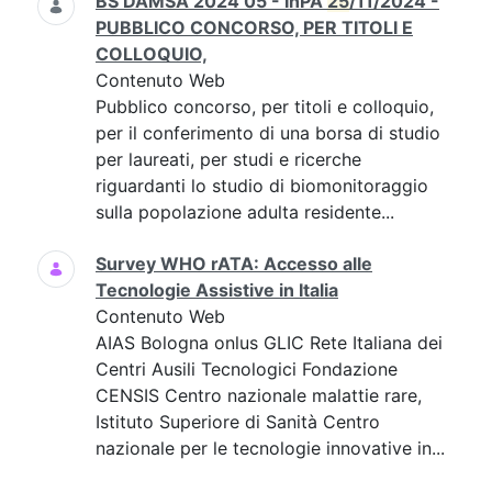
BS DAMSA 2024 05 - InPA
25
/11/2024 -
PUBBLICO CONCORSO, PER TITOLI E
COLLOQUIO,
Contenuto Web
Pubblico concorso, per titoli e colloquio,
per il conferimento di una borsa di studio
per laureati, per studi e ricerche
riguardanti lo studio di biomonitoraggio
sulla popolazione adulta residente...
Survey WHO rATA: Accesso alle
Tecnologie Assistive in Italia
Contenuto Web
AIAS Bologna onlus GLIC Rete Italiana dei
Centri Ausili Tecnologici Fondazione
CENSIS Centro nazionale malattie rare,
Istituto Superiore di Sanità Centro
nazionale per le tecnologie innovative in...