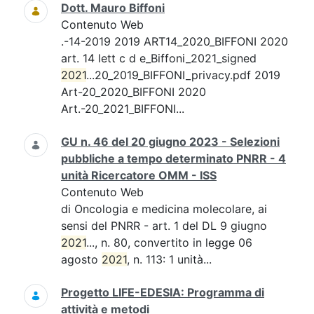
Dott. Mauro Biffoni
Contenuto Web
.-14-2019 2019 ART14_2020_BIFFONI 2020
art. 14 lett c d e_Biffoni_2021_signed
2021
...20_2019_BIFFONI_privacy.pdf 2019
Art-20_2020_BIFFONI 2020
Art.-20_2021_BIFFONI...
GU n. 46 del 20 giugno 2023 - Selezioni
pubbliche a tempo determinato PNRR - 4
unità Ricercatore OMM - ISS
Contenuto Web
di Oncologia e medicina molecolare, ai
sensi del PNRR - art. 1 del DL 9 giugno
2021
..., n. 80, convertito in legge 06
agosto
2021
, n. 113: 1 unità...
Progetto LIFE-EDESIA: Programma di
attività e metodi