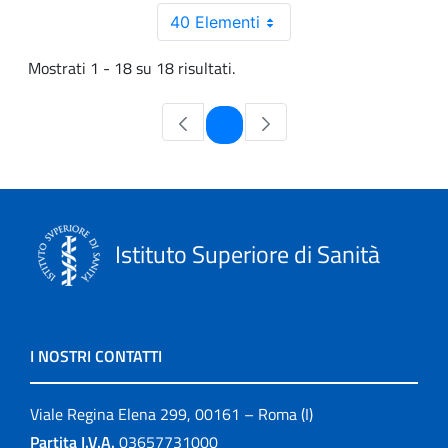
40 Elementi
Mostrati 1 - 18 su 18 risultati.
Pagina
1
Istituto Superiore di Sanità
I NOSTRI CONTATTI
Viale Regina Elena 299, 00161 – Roma (I)
Partita I.V.A.
03657731000