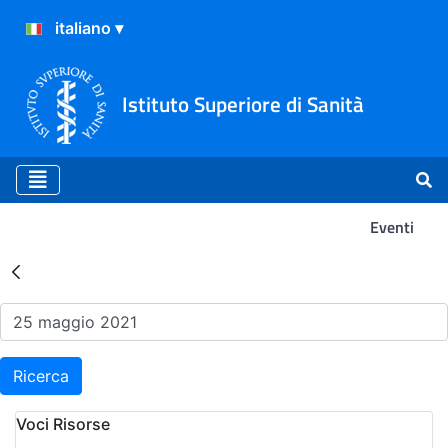
Istituto Superiore di Sanità
Eventi
Risultati della Ricerca - Ev
Ricerca
Voci Risorse