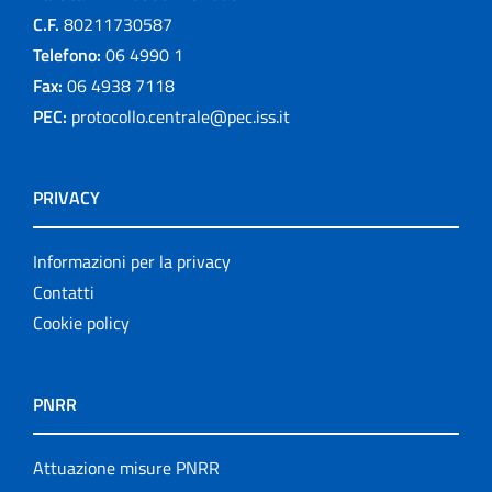
C.F.
80211730587
Telefono:
06 4990 1
Fax:
06 4938 7118
PEC:
protocollo.centrale@pec.iss.it
PRIVACY
Informazioni per la privacy
Contatti
Cookie policy
PNRR
Attuazione misure PNRR