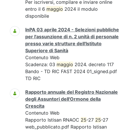
Per iscriversi, compilare e inviare online
entro il 6
maggio
2024 il modulo
disponibile
InPA 03 aprile 2024 - Selezioni pubbliche
per l'assunzione di n. 2 unità di personale
presso varie strutture dell'Istituto
Superiore di Sanità
Contenuto Web
Scadenza: 03
maggio
2024. decreto 117
Bando - TD RIC FAST 2024 01_signed.pdf
TD RIC
Rapporto annuale del Registro Nazionale
degli Assuntori dell'Ormone della
Crescita
Contenuto Web
Rapporto Istisan RNAOC
25
-27
25
-27
web_pubblicato.pdf Rapporto Istisan