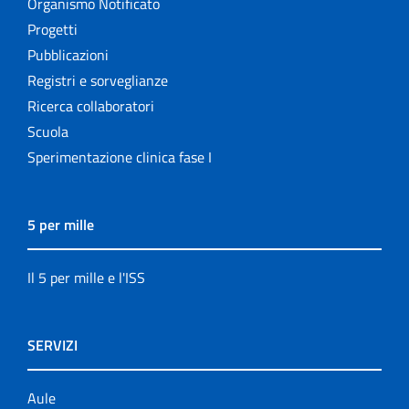
Organismo Notificato
Progetti
Pubblicazioni
Registri e sorveglianze
Ricerca collaboratori
Scuola
Sperimentazione clinica fase I
5 per mille
Il 5 per mille e l'ISS
SERVIZI
Aule