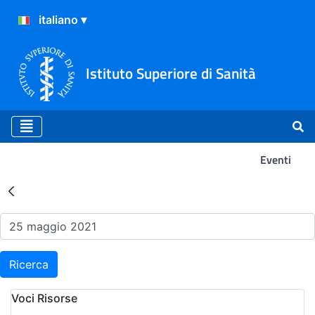
Istituto Superiore di Sanità
Eventi
Risultati della Ricerca - Ev
Ricerca
Voci Risorse