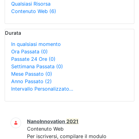
Qualsiasi Risorsa
Contenuto Web
(6)
Durata
In qualsiasi momento
Ora Passata
(0)
Passate 24 Ore
(0)
Settimana Passata
(0)
Mese Passato
(0)
Anno Passato
(2)
Intervallo Personalizzato…
Ricerca
NanoInnovation
2021
Contenuto Web
Per iscriversi, compilare il modulo