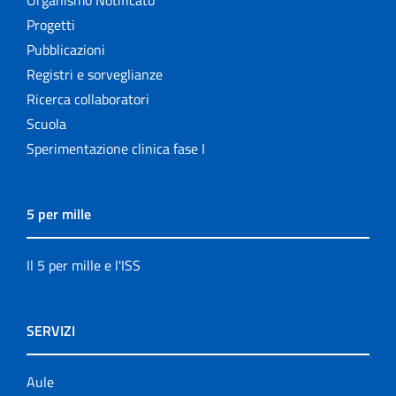
Organismo Notificato
Progetti
Pubblicazioni
Registri e sorveglianze
Ricerca collaboratori
Scuola
Sperimentazione clinica fase I
5 per mille
Il 5 per mille e l'ISS
SERVIZI
Aule