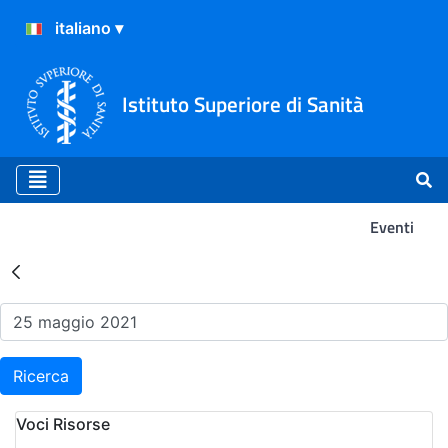
Istituto Superiore di Sanità
Eventi
Risultati della Ricerca - Ev
Ricerca
Voci Risorse