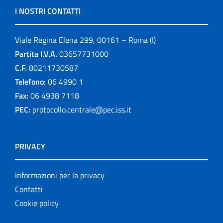
I NOSTRI CONTATTI
Viale Regina Elena 299, 00161 – Roma (I)
Partita I.V.A.
03657731000
C.F.
80211730587
Telefono:
06 4990 1
Fax:
06 4938 7118
PEC:
protocollo.centrale@pec.iss.it
PRIVACY
Informazioni per la privacy
Contatti
Cookie policy