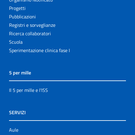
Progetti
Pubblicazioni
Registri e sorveglianze
Ricerca collaboratori
Scuola
Sperimentazione clinica fase I
5 per mille
Il 5 per mille e l'ISS
SERVIZI
Aule