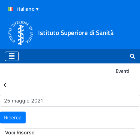
Istituto Superiore di Sanità
Eventi
Risultati della Ricerca - Ev
Ricerca
Voci Risorse