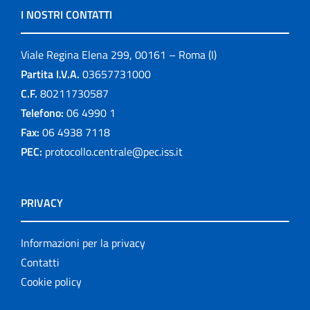
I NOSTRI CONTATTI
Viale Regina Elena 299, 00161 – Roma (I)
Partita I.V.A.
03657731000
C.F.
80211730587
Telefono:
06 4990 1
Fax:
06 4938 7118
PEC:
protocollo.centrale@pec.iss.it
PRIVACY
Informazioni per la privacy
Contatti
Cookie policy