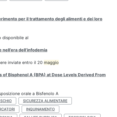
mento per il trattamento degli alimenti e dei loro
 disponibile al
 nell’era dell’infodemia
e inviate entro il 20
maggio
ts of Bisphenol A (BPA) at Dose Levels Derived From
esposizione orale a Bisfenolo A
ISCHIO
SICUREZZA ALIMENTARE
RCATORI
INQUINAMENTO