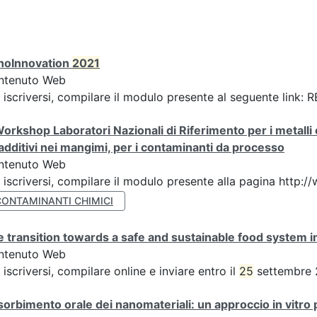
noInnovation
2021
ntenuto Web
 iscriversi, compilare il modulo presente al seguente link
orkshop Laboratori Nazionali di Riferimento per i metalli 
 additivi nei mangimi, per i contaminanti da processo
ntenuto Web
 iscriversi, compilare il modulo presente alla pagina http:
CONTAMINANTI CHIMICI
 transition towards a safe and sustainable food system i
ntenuto Web
 iscriversi, compilare online e inviare entro il
25
settembre 
orbimento orale dei nanomateriali: un approccio in vitro per