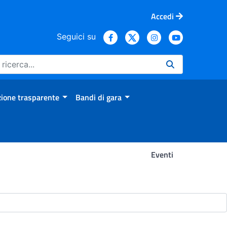
Accedi
Seguici su
ione trasparente
Bandi di gara
Eventi