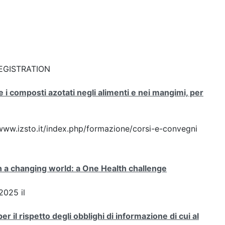
: REGISTRATION
e i composti azotati negli alimenti e nei mangimi, per
//www.izsto.it/index.php/formazione/corsi-e-convegni
n a changing world: a One Health challenge
2025 il
 il rispetto degli obblighi di informazione di cui al