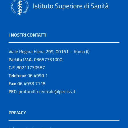
Istituto Superiore di Sanità
I NOSTRI CONTATTI
Viale Regina Elena 299, 00161 – Roma (I)
Partita I.V.A.
03657731000
C.F.
80211730587
Telefono:
06 4990 1
Fax:
06 4938 7118
PEC:
protocollo.centrale@pec.iss.it
PRIVACY