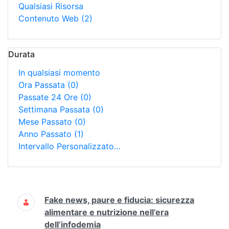
Qualsiasi Risorsa
Contenuto Web
(2)
Durata
In qualsiasi momento
Ora Passata
(0)
Passate 24 Ore
(0)
Settimana Passata
(0)
Mese Passato
(0)
Anno Passato
(1)
Intervallo Personalizzato…
Ricerca
Fake news, paure e fiducia: sicurezza
alimentare e nutrizione nell’era
dell’infodemia