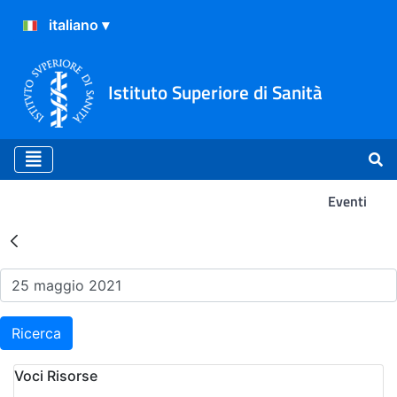
Istituto Superiore di Sanità
Eventi
Risultati della Ricerca - Ev
Ricerca
Voci Risorse