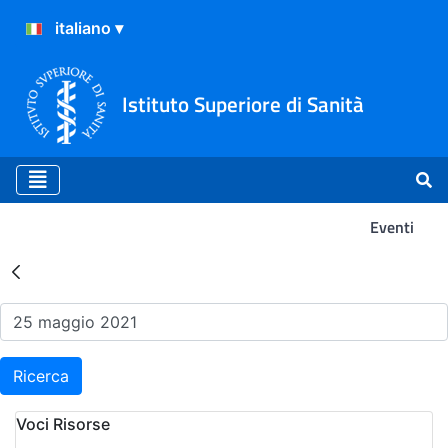
Istituto Superiore di Sanità
Eventi
Risultati della Ricerca - Ev
Ricerca
Voci Risorse