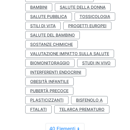
BAMBINI
SALUTE DELLA DONNA
SALUTE PUBBLICA
TOSSICOLOGIA
STILI DI VITA
PROGETTI EUROPEI
SALUTE DEL BAMBINO
SOSTANZE CHIMICHE
VALUTAZIONE IMPATTO SULLA SALUTE
BIOMONITORAGGIO
STUDI IN VIVO
INTERFERENTI ENDOCRINI
OBESITÀ INFANTILE
PUBERTÀ PRECOCE
PLASTICIZZANTI
BISFENOLO A
FTALATI
TELARCA PREMATURO
40 Elementi