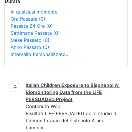
Durata
In qualsiasi momento
Ora Passata
(0)
Passate 24 Ore
(0)
Settimana Passata
(0)
Mese Passato
(0)
Anno Passato
(0)
Intervallo Personalizzato…
Ricerca
Italian Children Exposure to Bisphenol A:
Biomonitoring Data from the LIFE
PERSUADED Project
Contenuto Web
Risultati LIFE PERSUADED dello studio di
biomonitoragio del bisfenolo A nei
bambini