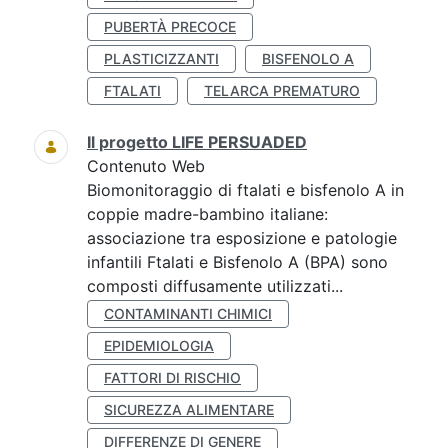
PUBERTÀ PRECOCE
PLASTICIZZANTI
BISFENOLO A
FTALATI
TELARCA PREMATURO
Il progetto LIFE PERSUADED
Contenuto Web
Biomonitoraggio di ftalati e bisfenolo A in
coppie madre-bambino italiane:
associazione tra esposizione e patologie
infantili Ftalati e Bisfenolo A (BPA) sono
composti diffusamente utilizzati...
CONTAMINANTI CHIMICI
EPIDEMIOLOGIA
FATTORI DI RISCHIO
SICUREZZA ALIMENTARE
DIFFERENZE DI GENERE