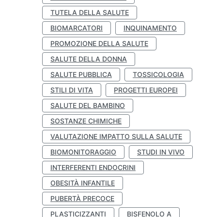
TUTELA DELLA SALUTE
BIOMARCATORI
INQUINAMENTO
PROMOZIONE DELLA SALUTE
SALUTE DELLA DONNA
SALUTE PUBBLICA
TOSSICOLOGIA
STILI DI VITA
PROGETTI EUROPEI
SALUTE DEL BAMBINO
SOSTANZE CHIMICHE
VALUTAZIONE IMPATTO SULLA SALUTE
BIOMONITORAGGIO
STUDI IN VIVO
INTERFERENTI ENDOCRINI
OBESITÀ INFANTILE
PUBERTÀ PRECOCE
PLASTICIZZANTI
BISFENOLO A