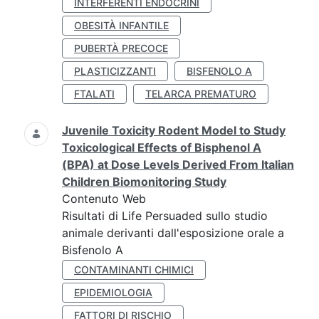
INTERFERENTI ENDOCRINI
OBESITÀ INFANTILE
PUBERTÀ PRECOCE
PLASTICIZZANTI
BISFENOLO A
FTALATI
TELARCA PREMATURO
Juvenile Toxicity Rodent Model to Study
Toxicological Effects of Bisphenol A
(BPA) at Dose Levels Derived From Italian
Children Biomonitoring Study
Contenuto Web
Risultati di Life Persuaded sullo studio
animale derivanti dall'esposizione orale a
Bisfenolo A
CONTAMINANTI CHIMICI
EPIDEMIOLOGIA
FATTORI DI RISCHIO