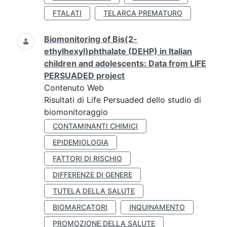
FTALATI
TELARCA PREMATURO
Biomonitoring of Bis(2-
ethylhexyl)phthalate (DEHP) in Italian
children and adolescents: Data from LIFE
PERSUADED project
Contenuto Web
Risultati di Life Persuaded dello studio di
biomonitoraggio
CONTAMINANTI CHIMICI
EPIDEMIOLOGIA
FATTORI DI RISCHIO
DIFFERENZE DI GENERE
TUTELA DELLA SALUTE
BIOMARCATORI
INQUINAMENTO
PROMOZIONE DELLA SALUTE