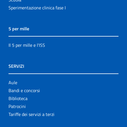
Sperimentazione clinica fase I
5 per mille
Il 5 per mille e l'ISS
SERVIZI
Aule
Bandi e concorsi
Biblioteca
Patrocini
Tariffe dei servizi a terzi