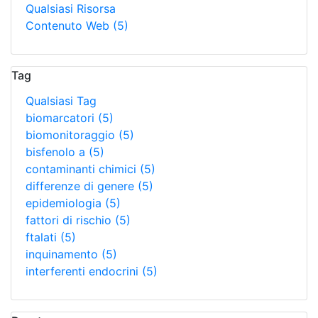
Qualsiasi Risorsa
Contenuto Web
(5)
Tag
Qualsiasi Tag
biomarcatori
(5)
biomonitoraggio
(5)
bisfenolo a
(5)
contaminanti chimici
(5)
differenze di genere
(5)
epidemiologia
(5)
fattori di rischio
(5)
ftalati
(5)
inquinamento
(5)
interferenti endocrini
(5)