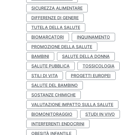
SICUREZZA ALIMENTARE
DIFFERENZE DI GENERE
TUTELA DELLA SALUTE
BIOMARCATORI
INQUINAMENTO
PROMOZIONE DELLA SALUTE
BAMBINI
SALUTE DELLA DONNA
SALUTE PUBBLICA
TOSSICOLOGIA
STILI DI VITA
PROGETTI EUROPEI
SALUTE DEL BAMBINO
SOSTANZE CHIMICHE
VALUTAZIONE IMPATTO SULLA SALUTE
BIOMONITORAGGIO
STUDI IN VIVO
INTERFERENTI ENDOCRINI
OBESITÀ INFANTILE