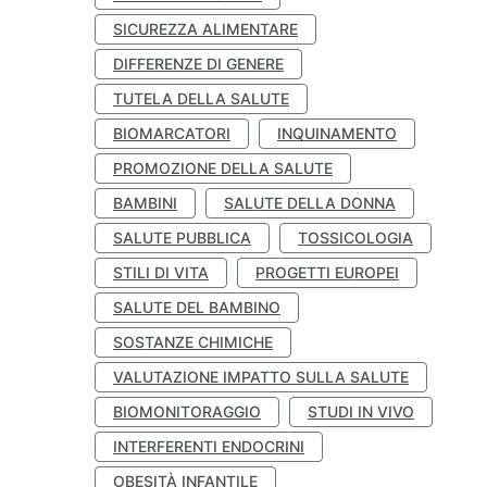
SICUREZZA ALIMENTARE
DIFFERENZE DI GENERE
TUTELA DELLA SALUTE
BIOMARCATORI
INQUINAMENTO
PROMOZIONE DELLA SALUTE
BAMBINI
SALUTE DELLA DONNA
SALUTE PUBBLICA
TOSSICOLOGIA
STILI DI VITA
PROGETTI EUROPEI
SALUTE DEL BAMBINO
SOSTANZE CHIMICHE
VALUTAZIONE IMPATTO SULLA SALUTE
BIOMONITORAGGIO
STUDI IN VIVO
INTERFERENTI ENDOCRINI
OBESITÀ INFANTILE