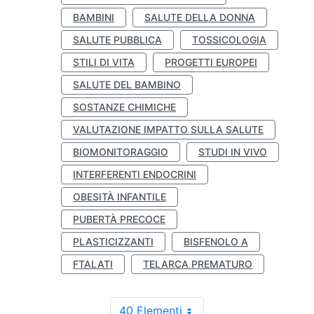
BAMBINI
SALUTE DELLA DONNA
SALUTE PUBBLICA
TOSSICOLOGIA
STILI DI VITA
PROGETTI EUROPEI
SALUTE DEL BAMBINO
SOSTANZE CHIMICHE
VALUTAZIONE IMPATTO SULLA SALUTE
BIOMONITORAGGIO
STUDI IN VIVO
INTERFERENTI ENDOCRINI
OBESITÀ INFANTILE
PUBERTÀ PRECOCE
PLASTICIZZANTI
BISFENOLO A
FTALATI
TELARCA PREMATURO
40 Elementi