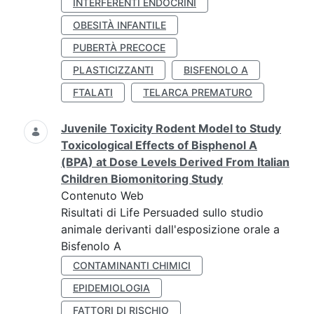
INTERFERENTI ENDOCRINI
OBESITÀ INFANTILE
PUBERTÀ PRECOCE
PLASTICIZZANTI
BISFENOLO A
FTALATI
TELARCA PREMATURO
Juvenile Toxicity Rodent Model to Study
Toxicological Effects of Bisphenol A
(BPA) at Dose Levels Derived From Italian
Children Biomonitoring Study
Contenuto Web
Risultati di Life Persuaded sullo studio
animale derivanti dall'esposizione orale a
Bisfenolo A
CONTAMINANTI CHIMICI
EPIDEMIOLOGIA
FATTORI DI RISCHIO