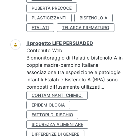
PUBERTÀ PRECOCE
PLASTICIZZANTI
BISFENOLO A
FTALATI
TELARCA PREMATURO
Il progetto LIFE PERSUADED
Contenuto Web
Biomonitoraggio di ftalati e bisfenolo A in
coppie madre-bambino italiane:
associazione tra esposizione e patologie
infantili Ftalati e Bisfenolo A (BPA) sono
composti diffusamente utilizzati...
CONTAMINANTI CHIMICI
EPIDEMIOLOGIA
FATTORI DI RISCHIO
SICUREZZA ALIMENTARE
DIFFERENZE DI GENERE