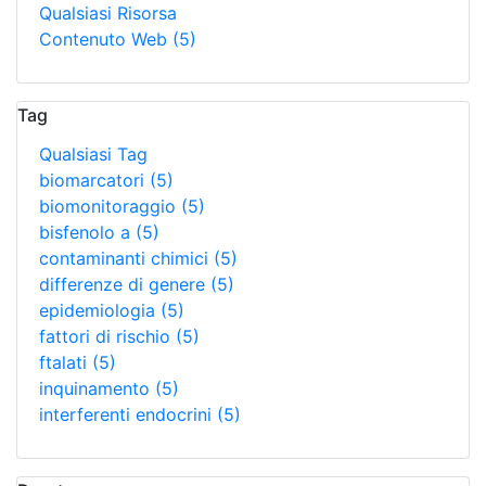
Qualsiasi Risorsa
Contenuto Web
(5)
Tag
Qualsiasi Tag
biomarcatori
(5)
biomonitoraggio
(5)
bisfenolo a
(5)
contaminanti chimici
(5)
differenze di genere
(5)
epidemiologia
(5)
fattori di rischio
(5)
ftalati
(5)
inquinamento
(5)
interferenti endocrini
(5)