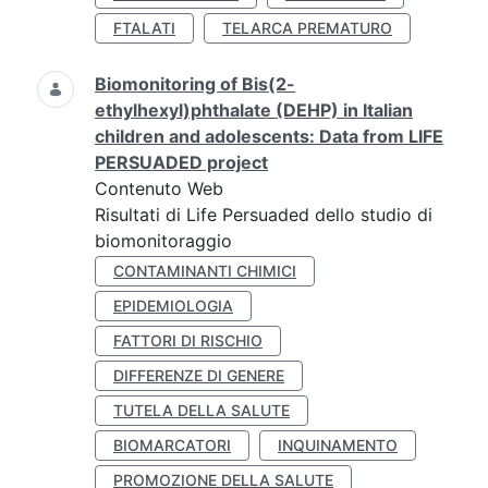
FTALATI
TELARCA PREMATURO
Biomonitoring of Bis(2-
ethylhexyl)phthalate (DEHP) in Italian
children and adolescents: Data from LIFE
PERSUADED project
Contenuto Web
Risultati di Life Persuaded dello studio di
biomonitoraggio
CONTAMINANTI CHIMICI
EPIDEMIOLOGIA
FATTORI DI RISCHIO
DIFFERENZE DI GENERE
TUTELA DELLA SALUTE
BIOMARCATORI
INQUINAMENTO
PROMOZIONE DELLA SALUTE