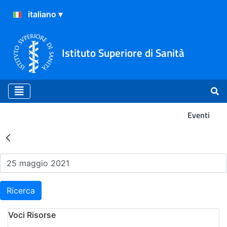
Istituto Superiore di Sanità
Eventi
Risultati della Ricerca - Ev
Ricerca
Voci Risorse