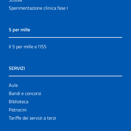
Sperimentazione clinica fase I
5 per mille
Il 5 per mille e l'ISS
SERVIZI
Aule
Bandi e concorsi
Biblioteca
Patrocini
Tariffe dei servizi a terzi