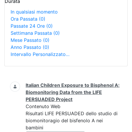
Durata
In qualsiasi momento
Ora Passata
(0)
Passate 24 Ore
(0)
Settimana Passata
(0)
Mese Passato
(0)
Anno Passato
(0)
Intervallo Personalizzato…
Ricerca
Italian Children Exposure to Bisphenol A:
Biomonitoring Data from the LIFE
PERSUADED Project
Contenuto Web
Risultati LIFE PERSUADED dello studio di
biomonitoragio del bisfenolo A nei
bambini