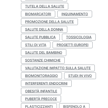
TUTELA DELLA SALUTE
BIOMARCATORI
INQUINAMENTO
PROMOZIONE DELLA SALUTE
SALUTE DELLA DONNA
SALUTE PUBBLICA
TOSSICOLOGIA
STILI DI VITA
PROGETTI EUROPEI
SALUTE DEL BAMBINO
SOSTANZE CHIMICHE
VALUTAZIONE IMPATTO SULLA SALUTE
BIOMONITORAGGIO
STUDI IN VIVO
INTERFERENTI ENDOCRINI
OBESITÀ INFANTILE
PUBERTÀ PRECOCE
PLASTICIZZANTI
BISFENOLO A