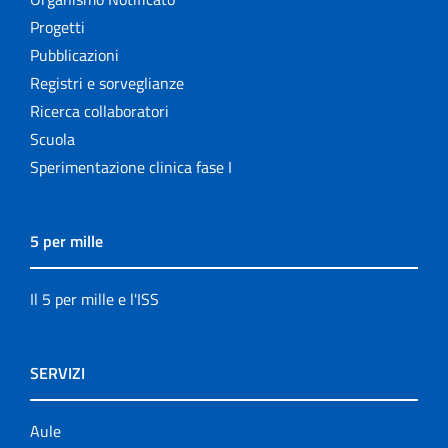
Progetti
Pubblicazioni
Registri e sorveglianze
Ricerca collaboratori
Scuola
Sperimentazione clinica fase I
5 per mille
Il 5 per mille e l'ISS
SERVIZI
Aule