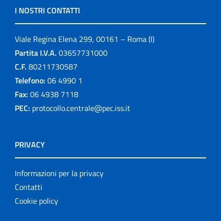
I NOSTRI CONTATTI
Viale Regina Elena 299, 00161 – Roma (I)
Partita I.V.A.
03657731000
C.F.
80211730587
Telefono:
06 4990 1
Fax:
06 4938 7118
PEC:
protocollo.centrale@pec.iss.it
PRIVACY
Informazioni per la privacy
Contatti
Cookie policy