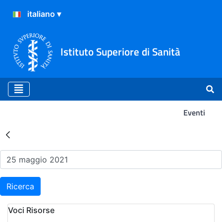
Istituto Superiore di Sanità
Eventi
Risultati della Ricerca - Ev
Ricerca
Voci Risorse