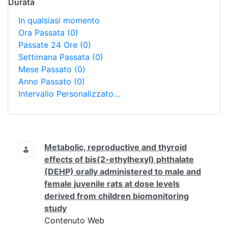
Durata
In qualsiasi momento
Ora Passata
(0)
Passate 24 Ore
(0)
Settimana Passata
(0)
Mese Passato
(0)
Anno Passato
(0)
Intervallo Personalizzato…
Ricerca
Metabolic, reproductive and thyroid
effects of bis(2-ethylhexyl) phthalate
(DEHP) orally administered to male and
female juvenile rats at dose levels
derived from children biomonitoring
study
Contenuto Web