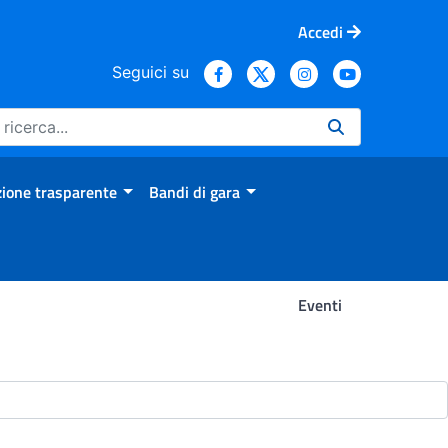
Accedi
Seguici su
ione trasparente
Bandi di gara
Eventi