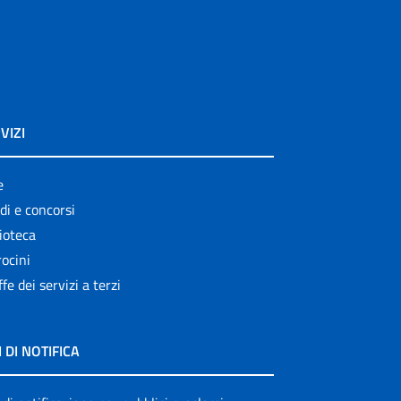
VIZI
e
di e concorsi
ioteca
ocini
ffe dei servizi a terzi
I DI NOTIFICA