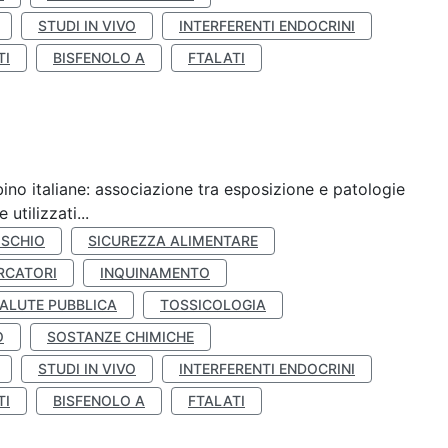
STUDI IN VIVO
INTERFERENTI ENDOCRINI
TI
BISFENOLO A
FTALATI
ino italiane: associazione tra esposizione e patologie
utilizzati...
ISCHIO
SICUREZZA ALIMENTARE
RCATORI
INQUINAMENTO
ALUTE PUBBLICA
TOSSICOLOGIA
O
SOSTANZE CHIMICHE
STUDI IN VIVO
INTERFERENTI ENDOCRINI
TI
BISFENOLO A
FTALATI