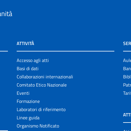
anità
ATTIVITÀ
SER
Accesso agli atti
Aul
Basi di dati
Ban
Collaborazioni internazionali
Bibl
Comitato Etico Nazionale
Patr
Eventi
Tari
Formazione
Laboratori di riferimento
ATT
Linee guida
Organismo Notificato