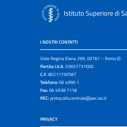
Istituto Superiore di S
I NOSTRI CONTATTI
Viale Regina Elena 299, 00161 – Roma (I)
Partita I.V.A.
03657731000
C.F.
80211730587
Telefono:
06 4990 1
Fax:
06 4938 7118
PEC:
protocollo.centrale@pec.iss.it
PRIVACY