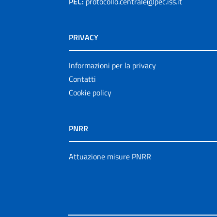
PEC:
protocollo.centrale@pec.iss.it
PRIVACY
Informazioni per la privacy
Contatti
Cookie policy
PNRR
Attuazione misure PNRR