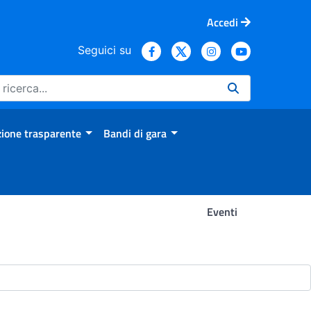
Accedi
Seguici su
ione trasparente
Bandi di gara
Eventi