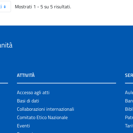
Mostrati 1 - 5 su 5 risultati.
i
anità
ATTIVITÀ
SER
Accesso agli atti
Aul
Basi di dati
Ban
Collaborazioni internazionali
Bibl
Comitato Etico Nazionale
Patr
Eventi
Tari