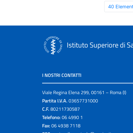
40 Element
Istituto Superiore di S
I NOSTRI CONTATTI
Viale Regina Elena 299, 00161 – Roma (I)
Partita I.V.A.
03657731000
C.F.
80211730587
Telefono:
06 4990 1
Fax:
06 4938 7118