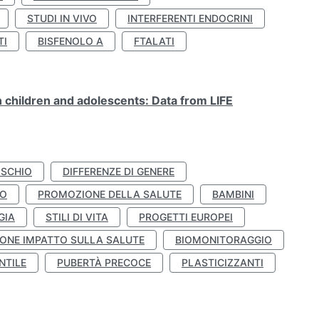
STUDI IN VIVO
INTERFERENTI ENDOCRINI
TI
BISFENOLO A
FTALATI
n children and adolescents: Data from LIFE
ISCHIO
DIFFERENZE DI GENERE
TO
PROMOZIONE DELLA SALUTE
BAMBINI
GIA
STILI DI VITA
PROGETTI EUROPEI
ONE IMPATTO SULLA SALUTE
BIOMONITORAGGIO
NTILE
PUBERTÀ PRECOCE
PLASTICIZZANTI