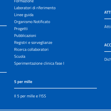
Formazione
Laboratori di riferimento
ATT
Linee guida
Organismo Notificato
Atti
Progetti
Pubblicazioni
Registri e sorveglianze
ACC
Ricerca collaboratori
Scuola
Dich
Sperimentazione clinica fase I
5 per mille
Il 5 per mille e l'ISS