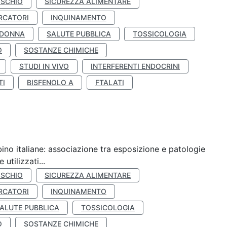
ISCHIO
SICUREZZA ALIMENTARE
RCATORI
INQUINAMENTO
 DONNA
SALUTE PUBBLICA
TOSSICOLOGIA
O
SOSTANZE CHIMICHE
STUDI IN VIVO
INTERFERENTI ENDOCRINI
TI
BISFENOLO A
FTALATI
ino italiane: associazione tra esposizione e patologie
utilizzati...
ISCHIO
SICUREZZA ALIMENTARE
RCATORI
INQUINAMENTO
ALUTE PUBBLICA
TOSSICOLOGIA
O
SOSTANZE CHIMICHE