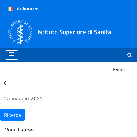
Istituto Superiore di Sanità
Eventi
Risultati della Ricerca - Ev
Ricerca
Voci Risorse