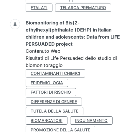
FTALATI
TELARCA PREMATURO
Biomonitoring of Bis(2-
ethylhexyl)phthalate (DEHP) in Italian
children and adolescents: Data from LIFE
PERSUADED project
Contenuto Web
Risultati di Life Persuaded dello studio di
biomonitoraggio
CONTAMINANTI CHIMICI
EPIDEMIOLOGIA
FATTORI DI RISCHIO
DIFFERENZE DI GENERE
TUTELA DELLA SALUTE
BIOMARCATORI
INQUINAMENTO
PROMOZIONE DELLA SALUTE