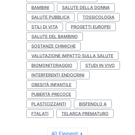
BAMBINI
SALUTE DELLA DONNA
SALUTE PUBBLICA
TOSSICOLOGIA
STILI DI VITA
PROGETTI EUROPEI
SALUTE DEL BAMBINO
SOSTANZE CHIMICHE
VALUTAZIONE IMPATTO SULLA SALUTE
BIOMONITORAGGIO
STUDI IN VIVO
INTERFERENTI ENDOCRINI
OBESITÀ INFANTILE
PUBERTÀ PRECOCE
PLASTICIZZANTI
BISFENOLO A
FTALATI
TELARCA PREMATURO
40 Elementi