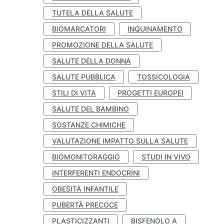
TUTELA DELLA SALUTE
BIOMARCATORI
INQUINAMENTO
PROMOZIONE DELLA SALUTE
SALUTE DELLA DONNA
SALUTE PUBBLICA
TOSSICOLOGIA
STILI DI VITA
PROGETTI EUROPEI
SALUTE DEL BAMBINO
SOSTANZE CHIMICHE
VALUTAZIONE IMPATTO SULLA SALUTE
BIOMONITORAGGIO
STUDI IN VIVO
INTERFERENTI ENDOCRINI
OBESITÀ INFANTILE
PUBERTÀ PRECOCE
PLASTICIZZANTI
BISFENOLO A