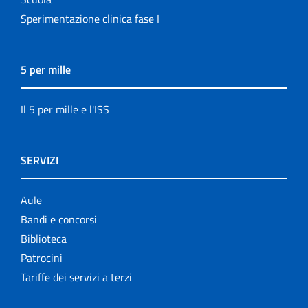
Sperimentazione clinica fase I
5 per mille
Il 5 per mille e l'ISS
SERVIZI
Aule
Bandi e concorsi
Biblioteca
Patrocini
Tariffe dei servizi a terzi