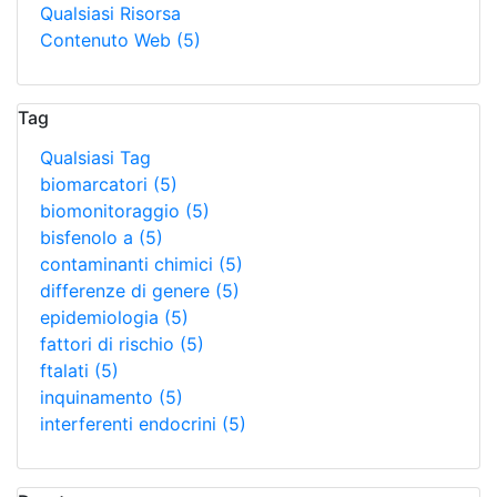
Qualsiasi Risorsa
Contenuto Web
(5)
Tag
Qualsiasi Tag
biomarcatori
(5)
biomonitoraggio
(5)
bisfenolo a
(5)
contaminanti chimici
(5)
differenze di genere
(5)
epidemiologia
(5)
fattori di rischio
(5)
ftalati
(5)
inquinamento
(5)
interferenti endocrini
(5)