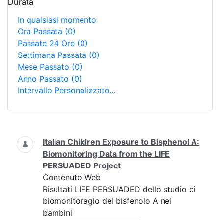
Durata
In qualsiasi momento
Ora Passata
(0)
Passate 24 Ore
(0)
Settimana Passata
(0)
Mese Passato
(0)
Anno Passato
(0)
Intervallo Personalizzato…
Ricerca
Italian Children Exposure to Bisphenol A:
Biomonitoring Data from the LIFE
PERSUADED Project
Contenuto Web
Risultati LIFE PERSUADED dello studio di
biomonitoragio del bisfenolo A nei
bambini