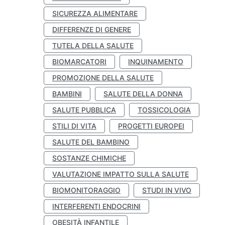
SICUREZZA ALIMENTARE
DIFFERENZE DI GENERE
TUTELA DELLA SALUTE
BIOMARCATORI
INQUINAMENTO
PROMOZIONE DELLA SALUTE
BAMBINI
SALUTE DELLA DONNA
SALUTE PUBBLICA
TOSSICOLOGIA
STILI DI VITA
PROGETTI EUROPEI
SALUTE DEL BAMBINO
SOSTANZE CHIMICHE
VALUTAZIONE IMPATTO SULLA SALUTE
BIOMONITORAGGIO
STUDI IN VIVO
INTERFERENTI ENDOCRINI
OBESITÀ INFANTILE