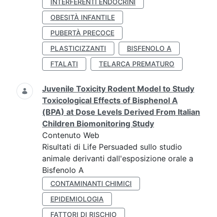
INTERFERENTI ENDOCRINI
OBESITÀ INFANTILE
PUBERTÀ PRECOCE
PLASTICIZZANTI
BISFENOLO A
FTALATI
TELARCA PREMATURO
Juvenile Toxicity Rodent Model to Study
Toxicological Effects of Bisphenol A
(BPA) at Dose Levels Derived From Italian
Children Biomonitoring Study
Contenuto Web
Risultati di Life Persuaded sullo studio
animale derivanti dall'esposizione orale a
Bisfenolo A
CONTAMINANTI CHIMICI
EPIDEMIOLOGIA
FATTORI DI RISCHIO