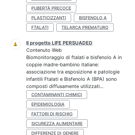
PUBERTÀ PRECOCE
PLASTICIZZANTI
BISFENOLO A
FTALATI
TELARCA PREMATURO
Il progetto LIFE PERSUADED
Contenuto Web
Biomonitoraggio di ftalati e bisfenolo A in
coppie madre-bambino italiane:
associazione tra esposizione e patologie
infantili Ftalati e Bisfenolo A (BPA) sono
composti diffusamente utilizzati...
CONTAMINANTI CHIMICI
EPIDEMIOLOGIA
FATTORI DI RISCHIO
SICUREZZA ALIMENTARE
DIFFERENZE DI GENERE