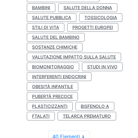
BAMBINI
SALUTE DELLA DONNA
SALUTE PUBBLICA
TOSSICOLOGIA
STILI DI VITA
PROGETTI EUROPEI
SALUTE DEL BAMBINO
SOSTANZE CHIMICHE
VALUTAZIONE IMPATTO SULLA SALUTE
BIOMONITORAGGIO
STUDI IN VIVO
INTERFERENTI ENDOCRINI
OBESITÀ INFANTILE
PUBERTÀ PRECOCE
PLASTICIZZANTI
BISFENOLO A
FTALATI
TELARCA PREMATURO
40 Elementi