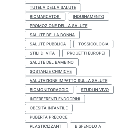
TUTELA DELLA SALUTE
BIOMARCATORI
INQUINAMENTO
PROMOZIONE DELLA SALUTE
SALUTE DELLA DONNA
SALUTE PUBBLICA
TOSSICOLOGIA
STILI DI VITA
PROGETTI EUROPEI
SALUTE DEL BAMBINO
SOSTANZE CHIMICHE
VALUTAZIONE IMPATTO SULLA SALUTE
BIOMONITORAGGIO
STUDI IN VIVO
INTERFERENTI ENDOCRINI
OBESITÀ INFANTILE
PUBERTÀ PRECOCE
PLASTICIZZANTI
BISFENOLO A