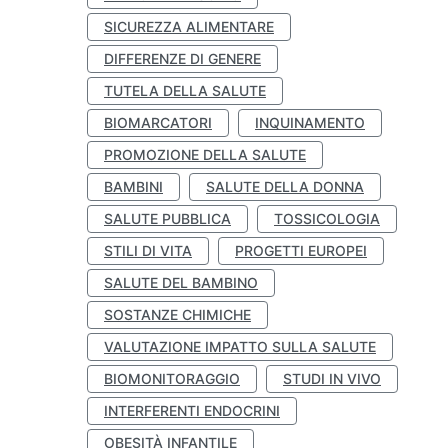
SICUREZZA ALIMENTARE
DIFFERENZE DI GENERE
TUTELA DELLA SALUTE
BIOMARCATORI
INQUINAMENTO
PROMOZIONE DELLA SALUTE
BAMBINI
SALUTE DELLA DONNA
SALUTE PUBBLICA
TOSSICOLOGIA
STILI DI VITA
PROGETTI EUROPEI
SALUTE DEL BAMBINO
SOSTANZE CHIMICHE
VALUTAZIONE IMPATTO SULLA SALUTE
BIOMONITORAGGIO
STUDI IN VIVO
INTERFERENTI ENDOCRINI
OBESITÀ INFANTILE