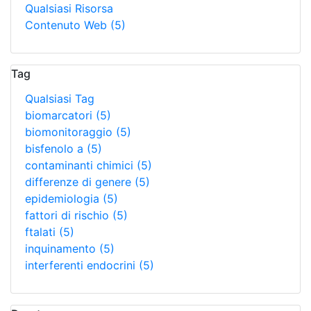
Qualsiasi Risorsa
Contenuto Web
(5)
Tag
Qualsiasi Tag
biomarcatori
(5)
biomonitoraggio
(5)
bisfenolo a
(5)
contaminanti chimici
(5)
differenze di genere
(5)
epidemiologia
(5)
fattori di rischio
(5)
ftalati
(5)
inquinamento
(5)
interferenti endocrini
(5)