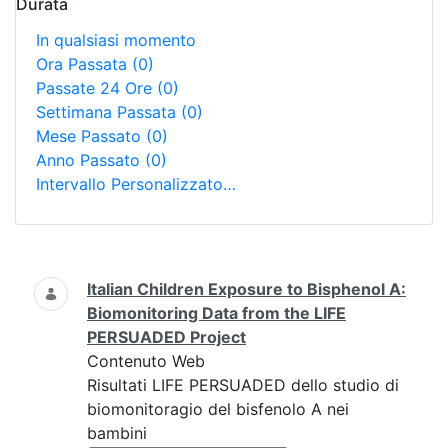
Durata
In qualsiasi momento
Ora Passata
(0)
Passate 24 Ore
(0)
Settimana Passata
(0)
Mese Passato
(0)
Anno Passato
(0)
Intervallo Personalizzato…
Ricerca
Italian Children Exposure to Bisphenol A:
Biomonitoring Data from the LIFE
PERSUADED Project
Contenuto Web
Risultati LIFE PERSUADED dello studio di
biomonitoragio del bisfenolo A nei
bambini