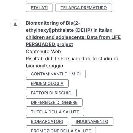
FTALATI
TELARCA PREMATURO
Biomonitoring of Bis(2-
ethylhexyl)phthalate (DEHP) in Italian
children and adolescents: Data from LIFE
PERSUADED project
Contenuto Web
Risultati di Life Persuaded dello studio di
biomonitoraggio
CONTAMINANTI CHIMICI
EPIDEMIOLOGIA
FATTORI DI RISCHIO
DIFFERENZE DI GENERE
TUTELA DELLA SALUTE
BIOMARCATORI
INQUINAMENTO
PROMOZIONE DELLA SALUTE