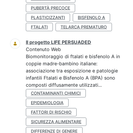
PUBERTÀ PRECOCE
PLASTICIZZANTI
BISFENOLO A
FTALATI
TELARCA PREMATURO
Il progetto LIFE PERSUADED
Contenuto Web
Biomonitoraggio di ftalati e bisfenolo A in
coppie madre-bambino italiane:
associazione tra esposizione e patologie
infantili Ftalati e Bisfenolo A (BPA) sono
composti diffusamente utilizzati...
CONTAMINANTI CHIMICI
EPIDEMIOLOGIA
FATTORI DI RISCHIO
SICUREZZA ALIMENTARE
DIFFERENZE DI GENERE