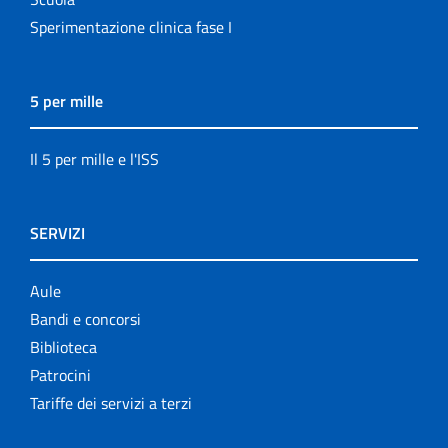
Sperimentazione clinica fase I
5 per mille
Il 5 per mille e l'ISS
SERVIZI
Aule
Bandi e concorsi
Biblioteca
Patrocini
Tariffe dei servizi a terzi