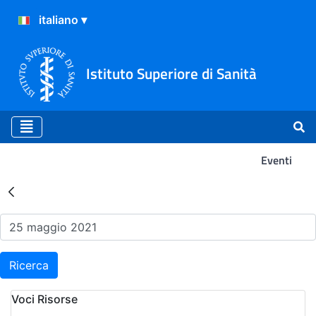
Istituto Superiore di Sanità
Eventi
Risultati della Ricerca - Ev
Ricerca
Voci Risorse