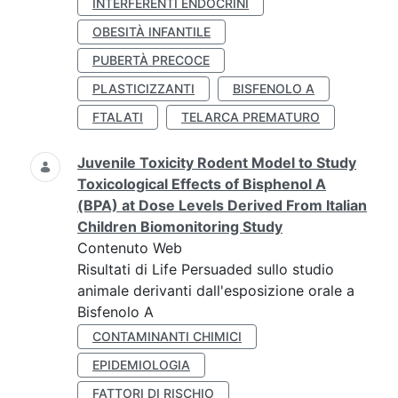
INTERFERENTI ENDOCRINI
OBESITÀ INFANTILE
PUBERTÀ PRECOCE
PLASTICIZZANTI
BISFENOLO A
FTALATI
TELARCA PREMATURO
Juvenile Toxicity Rodent Model to Study
Toxicological Effects of Bisphenol A
(BPA) at Dose Levels Derived From Italian
Children Biomonitoring Study
Contenuto Web
Risultati di Life Persuaded sullo studio
animale derivanti dall'esposizione orale a
Bisfenolo A
CONTAMINANTI CHIMICI
EPIDEMIOLOGIA
FATTORI DI RISCHIO